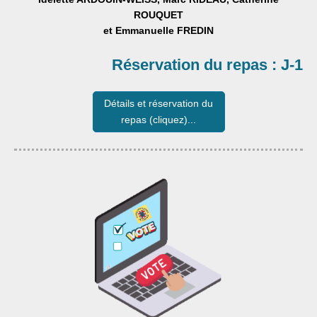
ROUQUET
et Emmanuelle FREDIN
Réservation du repas : J-1
Détails et réservation du
repas (cliquez)...