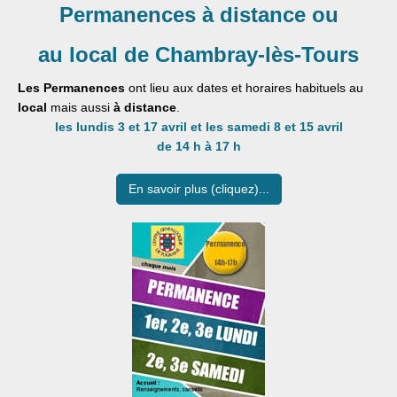
Permanences
à distance ou
au local de Chambray-lès-Tours
Les Permanences
ont lieu aux dates et horaires habituels au
local
mais aussi
à distance
.
les lundis 3 et 17 avril et les samedi 8 et 15 avril
de 14 h à 17 h
En savoir plus (cliquez)...