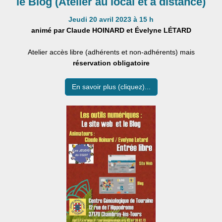
le Blog (Atelier au local et à distance)
Jeudi 20 avril 2023 à 15 h
animé par Claude HOINARD et Évelyne LÉTARD
Atelier accès libre (adhérents et non-adhérents) mais
réservation obligatoire
En savoir plus (cliquez)...