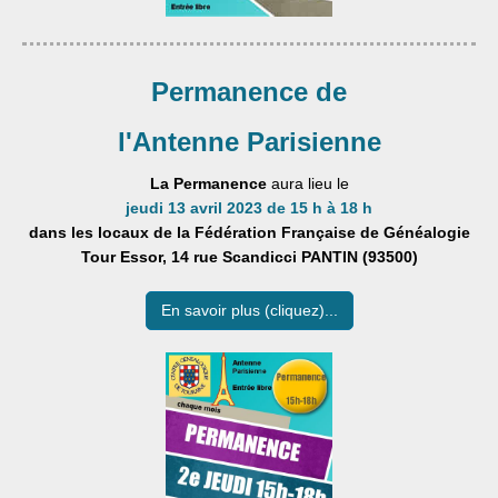
Permanence de
l'Antenne Parisienne
La Permanence
aura lieu le
jeudi 13 avril 2023 de 15 h à 18 h
dans les locaux de la Fédération Française de Généalogie
Tour Essor, 14 rue Scandicci
PANTIN (93500)
En savoir plus (cliquez)...