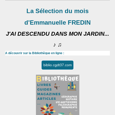
La Sélection du mois
d'Emmanuelle FREDIN
J'AI DESCENDU DANS MON JARDIN...
♪ ♫
A découvrir sur la Bibliothèque en ligne :
biblio.cgdt37.com