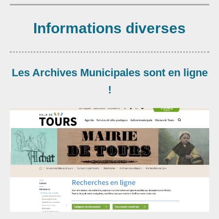
Informations diverses
Les Archives Municipales sont en ligne
!