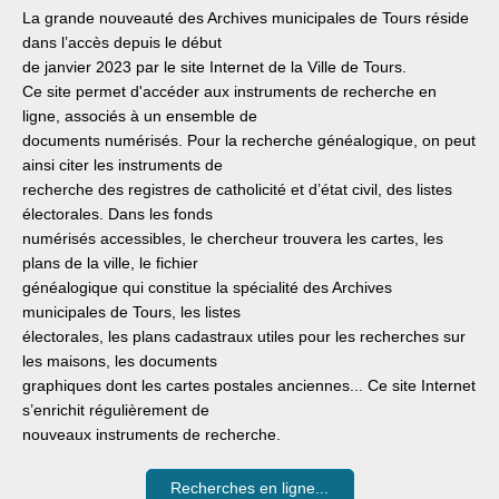
La grande nouveauté des Archives municipales de Tours réside
dans l’accès depuis le début
de janvier 2023 par le site Internet de la Ville de Tours.
Ce
site permet d'accéder aux instruments de recherche en
ligne, associés à un ensemble de
documents numérisés. Pour la recherche généalogique, on peut
ainsi citer les instruments de
recherche des registres de catholicité et d’état
civil, des listes
électorales.
Dans les fonds
numérisés accessibles, le chercheur trouvera les cartes, les
plans de la ville, le fichier
généalogique
qui
constitue
la
spécialité
des Archives
municipales
de
Tours,
les
listes
électorales, les plans cadastraux utiles pour les recherches s
ur
les maisons, les documents
graphiques dont les cartes postales anciennes... Ce site Internet
s’enrichit régulièrement de
nouveaux instruments de recherche.
Recherches en ligne...