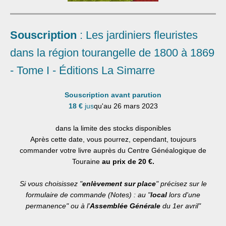
Souscription
: Les jardiniers fleuristes
dans la région tourangelle de 1800 à 1869
- Tome I - Éditions La Simarre
Souscription avant parution
18 €
jus
qu'au 26 mars 2023
dans la limite des stocks disponibles
Après cette date, vous pourrez, cependant, toujours
commander votre livre auprès du Centre Généalogique de
Touraine
au prix de 20 €.
Si vous choisissez "
enlèvement sur place
" précisez sur le
formulaire de commande (Notes) : au "
local
lors d'une
permanence" ou à l'
Assemblée Générale
du 1er avril"