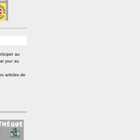
ticiper au
ar jour au
s articles de