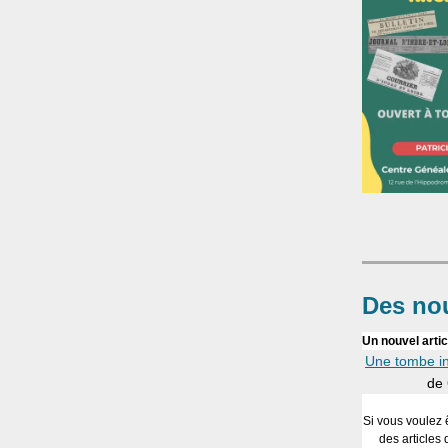
Des nou
Un nouvel artic
Une tombe in
de
Si vous voulez 
des articles