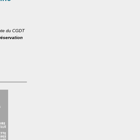
nte du CGDT
réservation