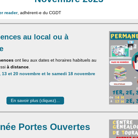
er reader
, adhérent-e du CGDT
ences au local ou à
e
nences
ont lieu aux dates et horaires habituels au
ussi
à distance
.
, 13 et 20 novembre et le samedi 18 novembre
En savoir plus (cliquez)...
née Portes Ouvertes