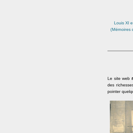
Louis XI e
(Mémoires d
Le site web
des richesse
pointer quelq