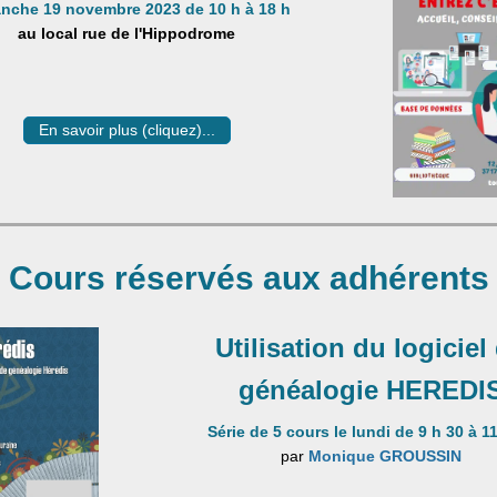
nche 19 novembre 2023 de 10 h à 18 h
au local
rue de l'Hippodrome
En savoir plus (cliquez)...
Cours réservés aux adhérents
Utilisation du logiciel
généalogie HEREDI
Série de 5 cours le lundi de 9 h 30 à 1
par
Monique GROUSSIN