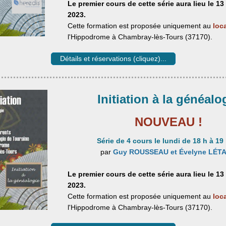
Le premier cours de cette série aura lieu le 1
2023.
Cette formation est proposée uniquement au
loc
l'Hippodrome à Chambray-lès-Tours (37170).
Détails et réservations (cliquez)...
Initiation à la généalo
NOUVEAU !
Série de 4 cours le lundi de 18 h à 19
par
Guy ROUSSEAU et Évelyne LÉT
Le premier cours de cette série aura lieu le 1
2023.
Cette formation est proposée uniquement au
loc
l'Hippodrome à Chambray-lès-Tours (37170).