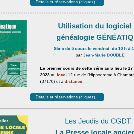
Détails et réservations (cliquez)...
Utilisation du logiciel
généalogie GÉNÉATI
Série de 5 cours le vendredi de 10 h à 1
par
Jean-Marie DOUBLÉ
Le premier cours de cette série aura lieu le 1
2023
au
local
12 rue de l'Hippodrome à Chambra
(37170) et à
distance
.
Détails et réservations (cliquez)...
Les Jeudis du CGDT 
La Presse locale ancie