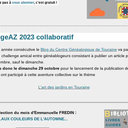
z pas à
vous abonner
, c'est gratuit !
geAZ 2023 collaboratif
 année consécutive le
Blog du Centre Généalogique de Touraine
va par
challenge amical entre généablogeurs consistant à publier un article p
mbre, sauf le dimanche.
 donc le dimanche 29 octobre
pour le lancement de la publication de
 ont participé à cette aventure collective sur le thème
L'art des jardins en Touraine
lection du mois d'Emmanuelle FREDIN :
..AUX COULEURS DE L'AUTOMNE...