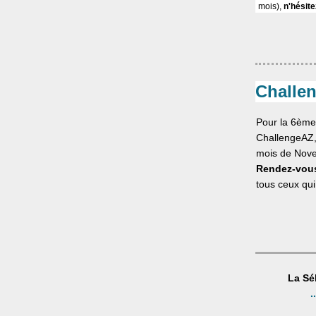
mois),
n'hésite
Challen
Pour la 6ème
ChallengeAZ, 
mois de Nove
Rendez-vous
tous ceux qui
La Sé
.