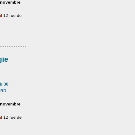
3 novembre
al
12 rue de
gie
 h 30
ARD
3 novembre
al
12 rue de