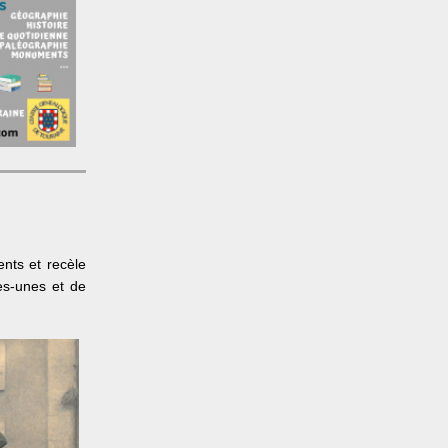
nts et recèle
es-unes et de