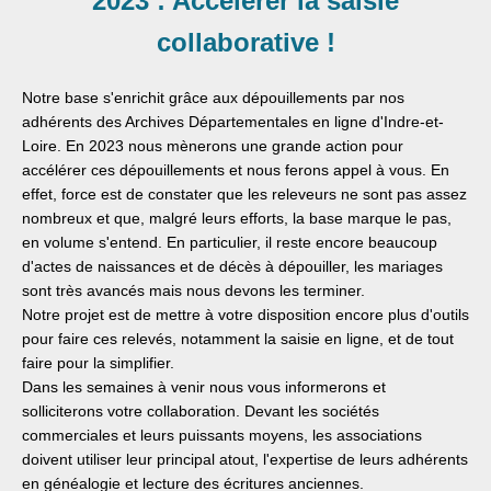
2023 : Accélérer la saisie
collaborative !
Notre base s'enrichit grâce aux dépouillements par nos
adhérents des Archives Départementales en ligne d'Indre-et-
Loire. En 2023 nous mènerons une grande action pour
accélérer ces dépouillements et nous ferons appel à vous. En
effet, force est de constater que les releveurs ne sont pas assez
nombreux et que, malgré leurs efforts, la base marque le pas,
en volume s'entend. En particulier, il reste encore beaucoup
d'actes de naissances et de décès à dépouiller, les mariages
sont très avancés mais nous devons les terminer.
Notre projet est de mettre à votre disposition encore plus d'outils
pour faire ces relevés, notamment la saisie en ligne, et de tout
faire pour la simplifier.
Dans les semaines à venir nous vous informerons et
solliciterons votre collaboration. Devant les sociétés
commerciales et leurs puissants moyens, les associations
doivent utiliser leur principal atout, l'expertise de leurs adhérents
en généalogie et lecture des écritures anciennes.