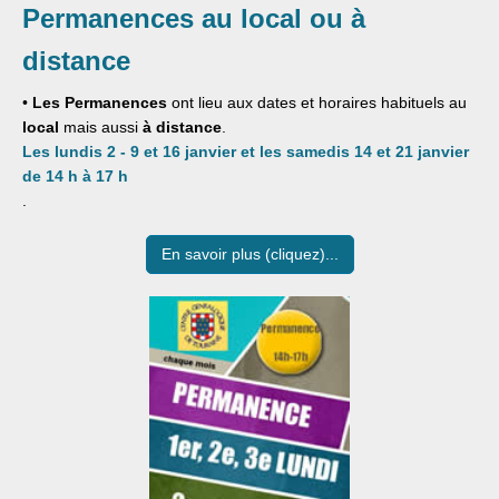
Permanences au local ou à
distance
•
Les Permanences
ont lieu aux dates et horaires habituels au
local
mais aussi
à distance
.
Les lundis 2 - 9 et 16 janvier et les samedis 14 et 21 janvier
de 14 h à 17 h
.
En savoir plus (cliquez)...