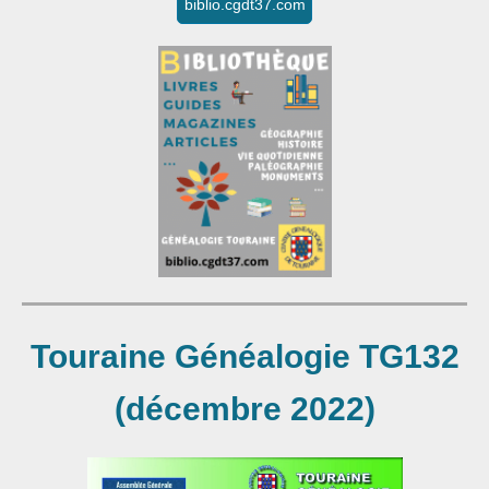
biblio.cgdt37.com
Touraine Généalogie TG132
(décembre 2022)