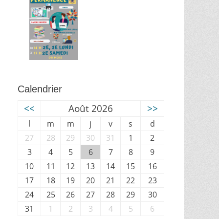
Calendrier
<<
Août 2026
>>
l
m
m
j
v
s
d
27
28
29
30
31
1
2
3
4
5
6
7
8
9
10
11
12
13
14
15
16
17
18
19
20
21
22
23
24
25
26
27
28
29
30
31
1
2
3
4
5
6