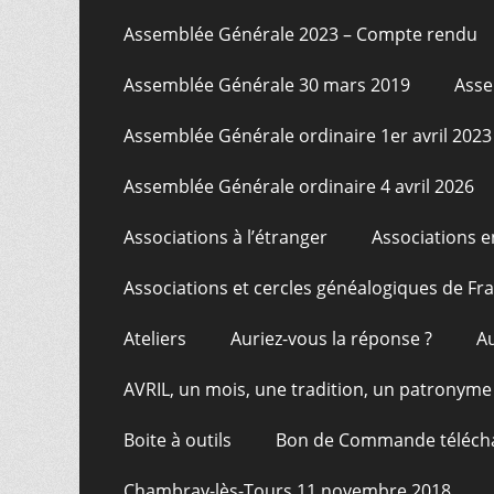
Assemblée Générale 2023 – Compte rendu
Assemblée Générale 30 mars 2019
Asse
Assemblée Générale ordinaire 1er avril 2023
Assemblée Générale ordinaire 4 avril 2026
Associations à l’étranger
Associations e
Associations et cercles généalogiques de F
Ateliers
Auriez-vous la réponse ?
A
AVRIL, un mois, une tradition, un patronyme
Boite à outils
Bon de Commande téléch
Chambray-lès-Tours 11 novembre 2018