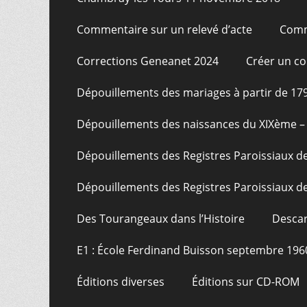
Commentaire sur un relevé d’acte
Comm
Corrections Geneanet 2024
Créer un c
Dépouillements des mariages à partir de 17
Dépouillements des naissances du XIXème – 
Dépouillements des Registres Paroissiaux de
Dépouillements des Registres Paroissiaux de
Des Tourangeaux dans l’Histoire
Descar
E1 : École Ferdinand Buisson septembre 196
Éditions diverses
Éditions sur CD-ROM