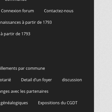
Connexion forum
Contactez-nous
naissances à partir de 1793
à partir de 1793
illements par commune
otarié
Detail d’un foyer
discussion
nges avec les partenaires
 généalogiques
Expositions du CGDT