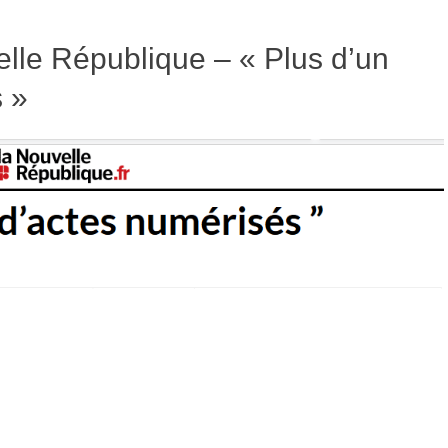
lle République – « Plus d’un
s »