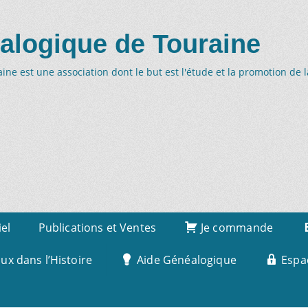
alogique de Touraine
ne est une association dont le but est l'étude et la promotion de 
iel
Publications et Ventes
Je commande
x dans l’Histoire
Aide Généalogique
Espa