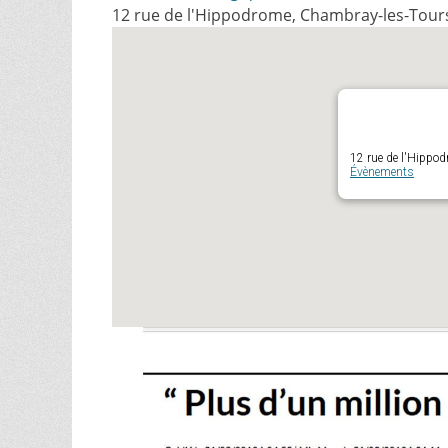
12 rue de l'Hippodrome, Chambray-les-Tour
12 rue de l'Hippo
Évènements