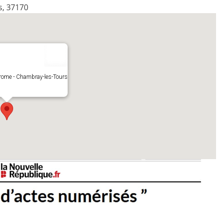
s, 37170
drome - Chambray-les-Tours