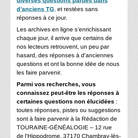
diverses questions parues dans
d’anciens TG
,
et restées sans
réponses à ce jour.
Les archives en ligne s’enrichissant
chaque jour, il arrive que certains de
nos lecteurs retrouvent, un peu par
hasard, des réponses à d’anciennes
questions et ont la bonne idée de nous
les faire parvenir.
Parmi vos recherches, vous
connaissez peut-être les réponses à
certaines questions non élucidées
:
toutes réponses, pistes ou suggestions
sont à faire parvenir à la
Rédaction de
TOURAINE-GÉNÉALOGIE –
12 rue
de l’Hippodrome, 37170 Chambray-lès-