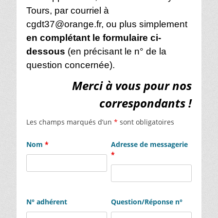
Tours,
par courriel à
cgdt37@orange.fr
,
ou plus simplement
en complétant le formulaire ci-
dessous
(en précisant le n° de la
question concernée).
Merci à vous pour nos
correspondants !
Les champs marqués d’un
*
sont obligatoires
Nom
*
Adresse de messagerie
*
N° adhérent
Question/Réponse n°