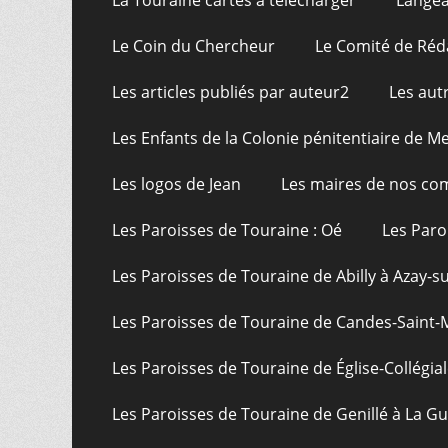
La Touraine cartes à télécharger
Langea
Le Coin du Chercheur
Le Comité de Réd
Les articles publiés par auteur2
Les aut
Les Enfants de la Colonie pénitentiaire de Me
Les logos de Jean
Les maires de nos c
Les Paroisses de Touraine : Oé
Les Paro
Les Paroisses de Touraine de Abilly à Azay-s
Les Paroisses de Touraine de Candes-Saint-
Les Paroisses de Touraine de Église-Collégial
Les Paroisses de Touraine de Genillé à La G