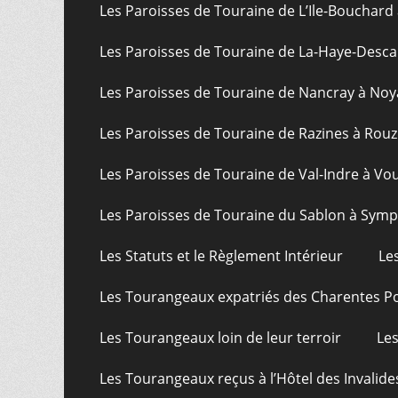
Les Paroisses de Touraine de L’Ile-Bouchard
Les Paroisses de Touraine de La-Haye-Desca
Les Paroisses de Touraine de Nancray à Noy
Les Paroisses de Touraine de Razines à Rouz
Les Paroisses de Touraine de Val-Indre à Vo
Les Paroisses de Touraine du Sablon à Sym
Les Statuts et le Règlement Intérieur
Le
Les Tourangeaux expatriés des Charentes P
Les Tourangeaux loin de leur terroir
Les
Les Tourangeaux reçus à l’Hôtel des Invalide