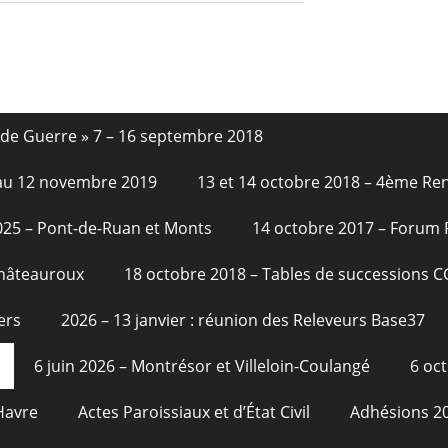
nde Guerre » 7 – 16 septembre 2018
6 au 12 novembre 2019
13 et 14 octobre 2018 – 4ème Re
2025 – Pont-de-Ruan et Monts
14 octobre 2017 – Forum
Châteauroux
18 octobre 2018 – Tables de successions 
ers
2026 – 13 janvier : réunion des Releveurs Base37
6 juin 2026 – Montrésor et Villeloin-Coulangé
6 oc
Havre
Actes Paroissiaux et d’État Civil
Adhésions 2