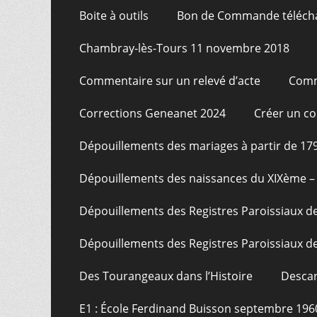
Boite à outils
Bon de Commande téléch
Chambray-lès-Tours 11 novembre 2018
Commentaire sur un relevé d’acte
Comm
Corrections Geneanet 2024
Créer un c
Dépouillements des mariages à partir de 17
Dépouillements des naissances du XIXème – 
Dépouillements des Registres Paroissiaux de
Dépouillements des Registres Paroissiaux de
Des Tourangeaux dans l’Histoire
Descar
E1 : École Ferdinand Buisson septembre 196