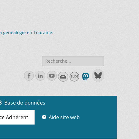
la généalogie en Touraine.
Recherche
de:
Facebook
Linkedln
Youtube
Base de données
ce Adhérent
Aide site web