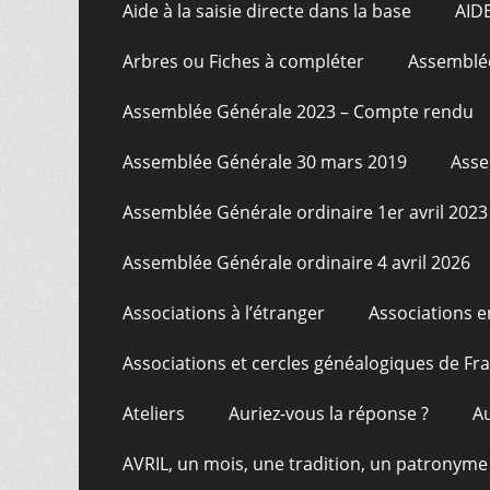
Aide à la saisie directe dans la base
AID
Arbres ou Fiches à compléter
Assemblée
Assemblée Générale 2023 – Compte rendu
Assemblée Générale 30 mars 2019
Asse
Assemblée Générale ordinaire 1er avril 2023
Assemblée Générale ordinaire 4 avril 2026
Associations à l’étranger
Associations e
Associations et cercles généalogiques de F
Ateliers
Auriez-vous la réponse ?
A
AVRIL, un mois, une tradition, un patronyme