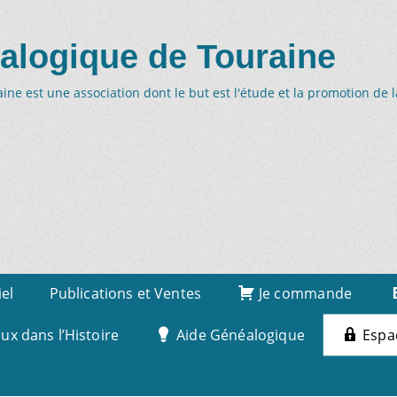
alogique de Touraine
ne est une association dont le but est l'étude et la promotion de 
iel
Publications et Ventes
Je commande
x dans l’Histoire
Aide Généalogique
Espa