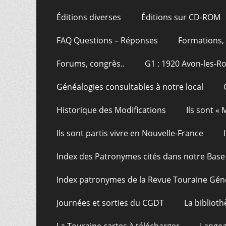
Éditions diverses
Éditions sur CD-ROM
FAQ Questions – Réponses
Formations, 
Forums, congrès..
G1 : 1920 Avon-les-R
Généalogies consultables à notre local
Historique des Modifications
Ils sont «
Ils sont partis vivre en Nouvelle-France
Index des Patronymes cités dans notre Bas
Index patronymes de la Revue Touraine Gén
Journées et sorties du CGDT
La bibliot