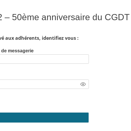
22 – 50ème anniversaire du CGDT
vé aux adhérents, identifiez vous :
e de messagerie