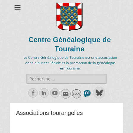
Centre Généalogique de
Touraine
Le Centre Généalogique de Touraine est une association
dont le but est l'étude et la promotion de la généalogie
en Touraine.
Recherche
de:
Facebook
Linkedln
Youtube
Associations tourangelles
ASSOCIATIONS TOURANGELLES