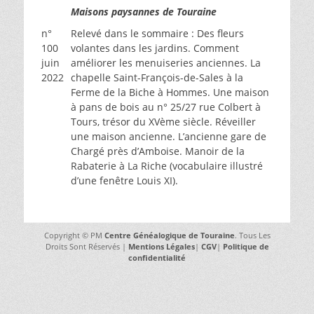
Maisons paysannes de Touraine
n°
Relevé dans le sommaire : Des fleurs
100
volantes dans les jardins. Comment
juin
améliorer les menuiseries anciennes. La
2022
chapelle Saint-François-de-Sales à la
Ferme de la Biche à Hommes. Une maison
à pans de bois au n° 25/27 rue Colbert à
Tours, trésor du XVème siècle. Réveiller
une maison ancienne. L’ancienne gare de
Chargé près d’Amboise. Manoir de la
Rabaterie à La Riche (vocabulaire illustré
d’une fenêtre Louis XI).
Copyright © PM
Centre Généalogique de Touraine
. Tous Les
Droits Sont Réservés |
Mentions Légales
|
CGV
|
Politique de
confidentialité