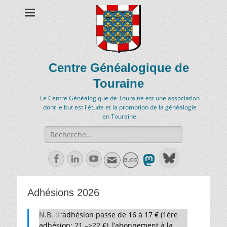
Centre Généalogique de
Touraine
Le Centre Généalogique de Touraine est une association
dont le but est l'étude et la promotion de la généalogie
en Touraine.
Recherche
de:
Facebook
Linkedln
Youtube
Adhésions 2026
N.B. :l
‘adhésion passe de 16 à 17 € (1ère
adhésion; 21 –>22 €), l’abonnement à la