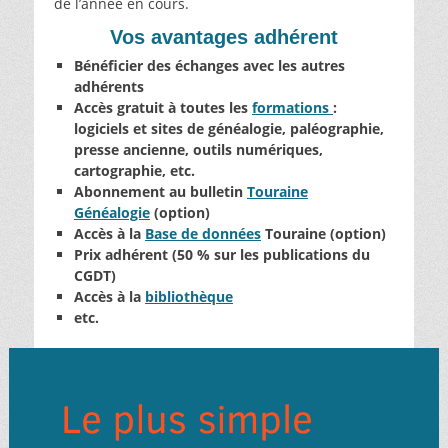
de l’année en cours.
Vos avantages adhérent
Bénéficier des échanges avec les autres
adhérents
Accès gratuit à toutes les
formations
:
logiciels et sites de généalogie, paléographie,
presse ancienne, outils numériques,
cartographie, etc.
Abonnement au bulletin
Touraine
Généalogie
(option)
Accès à la
Base de données
Touraine (option)
Prix adhérent (50 % sur les publications du
CGDT)
Accès à la
bibliothèque
etc.