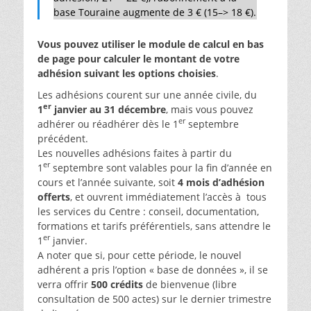
base Touraine augmente de 3 € (15–> 18 €).
Vous pouvez utiliser le module de calcul en bas
de page pour calculer le montant de votre
adhésion suivant les options choisies
.
Les adhésions courent sur une année civile, du
er
1
janvier au 31 décembre
, mais vous pouvez
er
adhérer ou réadhérer dès le 1
septembre
précédent.
Les nouvelles adhésions faites à partir du
er
1
septembre sont valables pour la fin d’année en
cours et l’année suivante, soit
4 mois d’adhésion
offerts
, et ouvrent immédiatement l’accès à tous
les services du Centre : conseil, documentation,
formations et tarifs préférentiels, sans attendre le
er
1
janvier.
A noter que si, pour cette période, le nouvel
adhérent a pris l’option « base de données », il se
verra offrir
500 crédits
de bienvenue (libre
consultation de 500 actes) sur le dernier trimestre