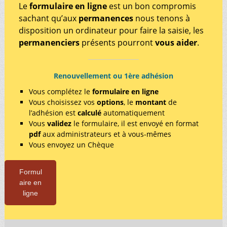
Le
formulaire en ligne
est un bon compromis
sachant qu’aux
permanences
nous tenons à
disposition un ordinateur pour faire la saisie, les
permanenciers
présents pourront
vous
aider
.
Renouvellement ou 1ère adhésion
Vous complétez le
formulaire en ligne
Vous choisissez vos
options
, le
montant
de
l’adhésion est
calculé
automatiquement
Vous
validez
le formulaire, il est envoyé en format
pdf
aux administrateurs et à vous-mêmes
Vous envoyez un Chèque
Formul
aire en
ligne