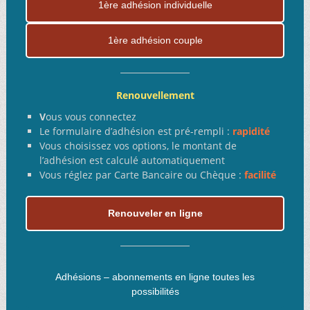
1ère adhésion individuelle
1ère adhésion couple
Renouvellement
V
ous vous connectez
Le formulaire d’adhésion est pré-rempli :
rapidité
Vous choisissez vos options, le montant de
l’adhésion est calculé automatiquement
Vous réglez par Carte Bancaire ou Chèque :
facilité
Renouveler en ligne
Adhésions – abonnements en ligne toutes les
possibilités