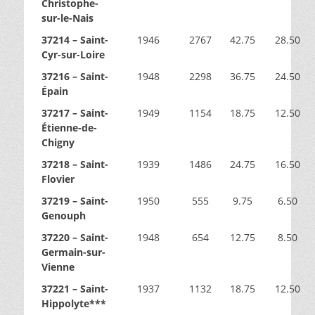
Christophe-
sur-le-Nais
37214 – Saint-
1946
2767
42.75
28.50
Cyr-sur-Loire
37216 – Saint-
1948
2298
36.75
24.50
Épain
37217 – Saint-
1949
1154
18.75
12.50
Étienne-de-
Chigny
37218 – Saint-
1939
1486
24.75
16.50
Flovier
37219 – Saint-
1950
555
9.75
6.50
Genouph
37220 – Saint-
1948
654
12.75
8.50
Germain-sur-
Vienne
37221 – Saint-
1937
1132
18.75
12.50
Hippolyte***