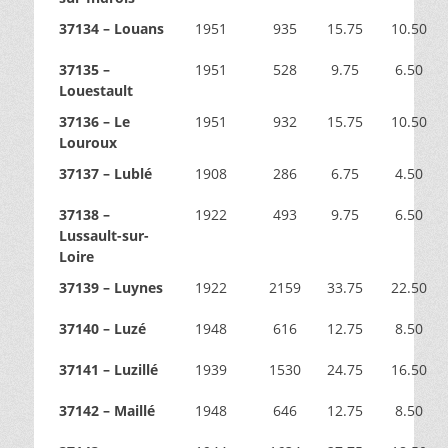
37134 – Louans
1951
935
15.75
10.50
37135 –
1951
528
9.75
6.50
Louestault
37136 – Le
1951
932
15.75
10.50
Louroux
37137 – Lublé
1908
286
6.75
4.50
37138 –
1922
493
9.75
6.50
Lussault-sur-
Loire
37139 – Luynes
1922
2159
33.75
22.50
37140 – Luzé
1948
616
12.75
8.50
37141 – Luzillé
1939
1530
24.75
16.50
37142 – Maillé
1948
646
12.75
8.50