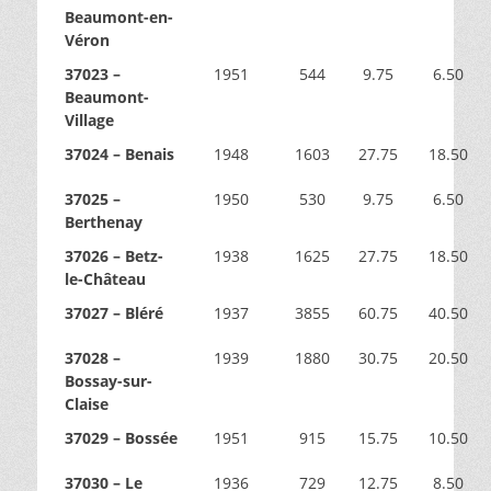
Beaumont-en-
Véron
37023 –
1951
544
9.75
6.50
Beaumont-
Village
37024 – Benais
1948
1603
27.75
18.50
37025 –
1950
530
9.75
6.50
Berthenay
37026 – Betz-
1938
1625
27.75
18.50
le-Château
37027 – Bléré
1937
3855
60.75
40.50
37028 –
1939
1880
30.75
20.50
Bossay-sur-
Claise
37029 – Bossée
1951
915
15.75
10.50
37030 – Le
1936
729
12.75
8.50