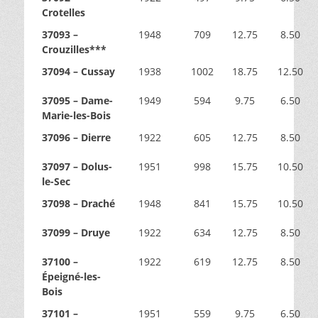
Crotelles
37093 –
1948
709
12.75
8.50
Crouzilles***
37094 – Cussay
1938
1002
18.75
12.50
37095 – Dame-
1949
594
9.75
6.50
Marie-les-Bois
37096 – Dierre
1922
605
12.75
8.50
37097 – Dolus-
1951
998
15.75
10.50
le-Sec
37098 – Draché
1948
841
15.75
10.50
37099 – Druye
1922
634
12.75
8.50
37100 –
1922
619
12.75
8.50
Épeigné-les-
Bois
37101 –
1951
559
9.75
6.50