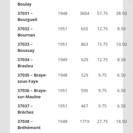
Boulay
37031 –
1948
3604
57.75
38.50
Bourgueil
37032 –
1951
655
12.75
8.50
Bournan
37033 –
1951
863
15.75
10.50
Boussay
37034 –
1949
629
12.75
8.50
Braslou
37035 – Braye-
1948
529
9.75
6.50
sous-Faye
37036 – Braye-
1951
595
9.75
6.50
sur-Maulne
37037 –
1951
467
9.75
6.50
Brèches
37038 –
1948
1719
27.75
18.50
Bréhémont