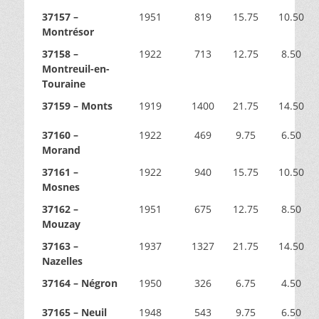
37157 –
1951
819
15.75
10.50
Montrésor
37158 –
1922
713
12.75
8.50
Montreuil-en-
Touraine
37159 – Monts
1919
1400
21.75
14.50
37160 –
1922
469
9.75
6.50
Morand
37161 –
1922
940
15.75
10.50
Mosnes
37162 –
1951
675
12.75
8.50
Mouzay
37163 –
1937
1327
21.75
14.50
Nazelles
37164 – Négron
1950
326
6.75
4.50
37165 – Neuil
1948
543
9.75
6.50