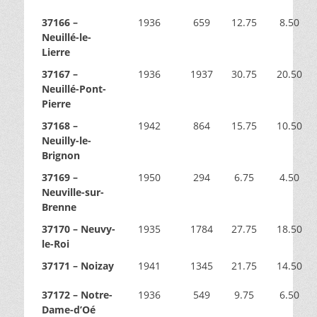
37166 –
1936
659
12.75
8.50
Neuillé-le-
Lierre
37167 –
1936
1937
30.75
20.50
Neuillé-Pont-
Pierre
37168 –
1942
864
15.75
10.50
Neuilly-le-
Brignon
37169 –
1950
294
6.75
4.50
Neuville-sur-
Brenne
37170 – Neuvy-
1935
1784
27.75
18.50
le-Roi
37171 – Noizay
1941
1345
21.75
14.50
37172 – Notre-
1936
549
9.75
6.50
Dame-d’Oé