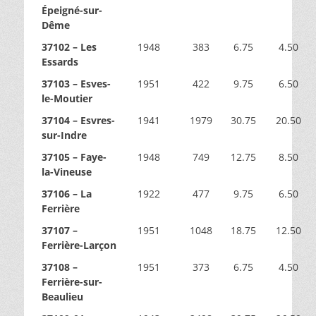
Épeigné-sur-
Dême
37102 – Les
1948
383
6.75
4.50
Essards
37103 – Esves-
1951
422
9.75
6.50
le-Moutier
37104 – Esvres-
1941
1979
30.75
20.50
sur-Indre
37105 – Faye-
1948
749
12.75
8.50
la-Vineuse
37106 – La
1922
477
9.75
6.50
Ferrière
37107 –
1951
1048
18.75
12.50
Ferrière-Larçon
37108 –
1951
373
6.75
4.50
Ferrière-sur-
Beaulieu