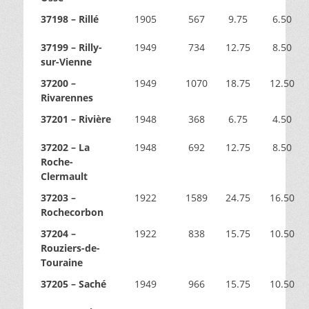
37198 – Rillé
1905
567
9.75
6.50
37199 – Rilly-
1949
734
12.75
8.50
sur-Vienne
37200 –
1949
1070
18.75
12.50
Rivarennes
37201 – Rivière
1948
368
6.75
4.50
37202 – La
1948
692
12.75
8.50
Roche-
Clermault
37203 –
1922
1589
24.75
16.50
Rochecorbon
37204 –
1922
838
15.75
10.50
Rouziers-de-
Touraine
37205 – Saché
1949
966
15.75
10.50