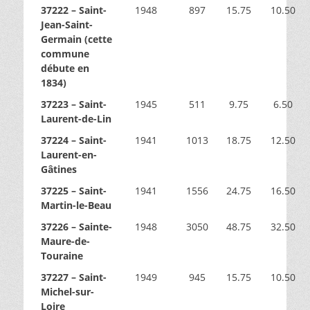
37222 – Saint-
1948
897
15.75
10.50
Jean-Saint-
Germain (cette
commune
débute en
1834)
37223 – Saint-
1945
511
9.75
6.50
Laurent-de-Lin
37224 – Saint-
1941
1013
18.75
12.50
Laurent-en-
Gâtines
37225 – Saint-
1941
1556
24.75
16.50
Martin-le-Beau
37226 – Sainte-
1948
3050
48.75
32.50
Maure-de-
Touraine
37227 – Saint-
1949
945
15.75
10.50
Michel-sur-
Loire