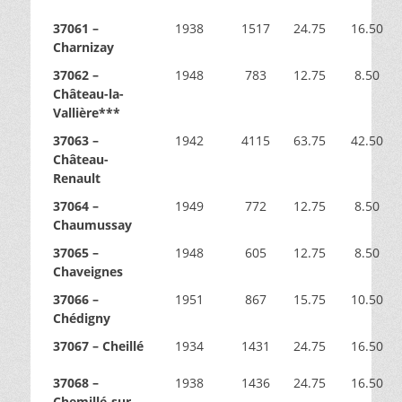
37061 –
1938
1517
24.75
16.50
Charnizay
37062 –
1948
783
12.75
8.50
Château-la-
Vallière***
37063 –
1942
4115
63.75
42.50
Château-
Renault
37064 –
1949
772
12.75
8.50
Chaumussay
37065 –
1948
605
12.75
8.50
Chaveignes
37066 –
1951
867
15.75
10.50
Chédigny
37067 – Cheillé
1934
1431
24.75
16.50
37068 –
1938
1436
24.75
16.50
Chemillé-sur-