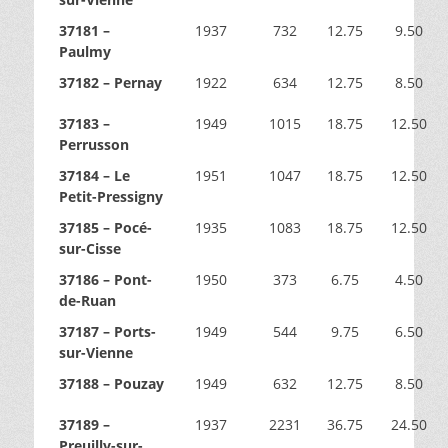
37181 –
1937
732
12.75
9.50
Paulmy
37182 – Pernay
1922
634
12.75
8.50
37183 –
1949
1015
18.75
12.50
Perrusson
37184 – Le
1951
1047
18.75
12.50
Petit-Pressigny
37185 – Pocé-
1935
1083
18.75
12.50
sur-Cisse
37186 – Pont-
1950
373
6.75
4.50
de-Ruan
37187 – Ports-
1949
544
9.75
6.50
sur-Vienne
37188 – Pouzay
1949
632
12.75
8.50
37189 –
1937
2231
36.75
24.50
Preuilly-sur-