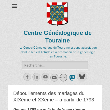
Centre Généalogique de
Touraine
Le Centre Généalogique de Touraine est une association
dont le but est l'étude et la promotion de la généalogie
en Touraine.
Recherche
de:
Facebook
Linkedln
Youtube
Dépouillements des mariages du
XIXème et XXème – à partir de 1793
Depuis 1793 jusqu’à la date maximum