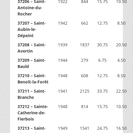
37206 – Saint-
1922
844
15.75
10.50
Antoine-du-
Rocher
37207 – Saint-
1942
662
12.75
8.50
Aubin-le-
Dépeint
37208 – Saint-
1939
1837
30.75
20.50
Avertin
37209 – Saint-
1944
279
6.75
4.50
Bauld
37210 – Saint-
1948
608
12.75
8.50
Benoît-la-Forêt
37211 – Saint-
1941
2125
33.75
22.50
Branchs
37212 – Sainte-
1948
814
15.75
10.50
Catherine-de-
Fierbois
37213 – Saint-
1949
1541
24.75
16.50