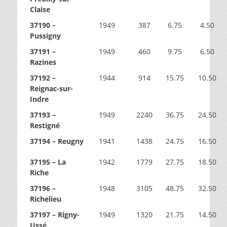
Claise
37190 –
1949
387
6.75
4.50
Pussigny
37191 –
1949
460
9.75
6.50
Razines
37192 –
1944
914
15.75
10.50
Reignac-sur-
Indre
37193 –
1949
2240
36.75
24.50
Restigné
37194 – Reugny
1941
1438
24.75
16.50
37195 – La
1942
1779
27.75
18.50
Riche
37196 –
1948
3105
48.75
32.50
Richelieu
37197 – Rigny-
1949
1320
21.75
14.50
Ussé