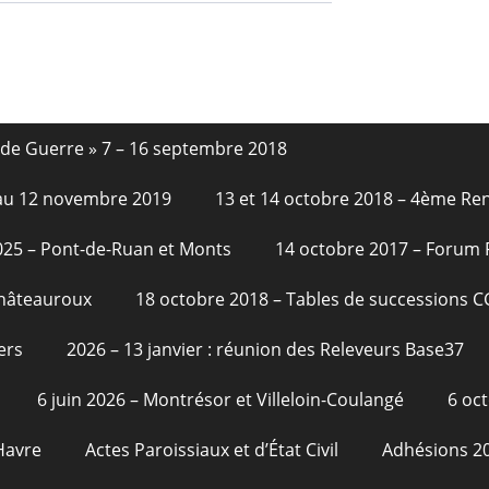
nde Guerre » 7 – 16 septembre 2018
6 au 12 novembre 2019
13 et 14 octobre 2018 – 4ème Re
2025 – Pont-de-Ruan et Monts
14 octobre 2017 – Forum
Châteauroux
18 octobre 2018 – Tables de successions 
ers
2026 – 13 janvier : réunion des Releveurs Base37
6 juin 2026 – Montrésor et Villeloin-Coulangé
6 oc
Havre
Actes Paroissiaux et d’État Civil
Adhésions 2