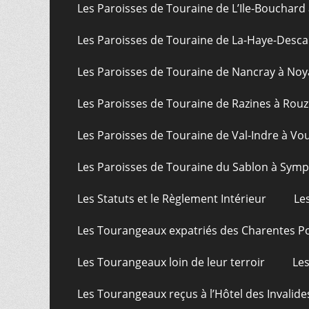
Les Paroisses de Touraine de L’Ile-Bouchard
Les Paroisses de Touraine de La-Haye-Desca
Les Paroisses de Touraine de Nancray à Noy
Les Paroisses de Touraine de Razines à Rouz
Les Paroisses de Touraine de Val-Indre à Vo
Les Paroisses de Touraine du Sablon à Sym
Les Statuts et le Règlement Intérieur
Le
Les Tourangeaux expatriés des Charentes P
Les Tourangeaux loin de leur terroir
Les
Les Tourangeaux reçus à l’Hôtel des Invalide