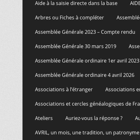
Aide à la saisie directe dans la base
AID
Arbres ou Fiches à compléter
Assemblée
Assemblée Générale 2023 – Compte rendu
Assemblée Générale 30 mars 2019
Asse
Assemblée Générale ordinaire 1er avril 2023
Assemblée Générale ordinaire 4 avril 2026
Associations à l’étranger
Associations e
Associations et cercles généalogiques de F
Ateliers
Auriez-vous la réponse ?
A
AVRIL, un mois, une tradition, un patronyme