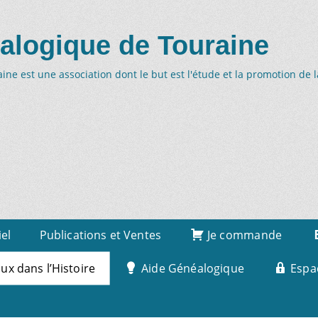
alogique de Touraine
ne est une association dont le but est l'étude et la promotion de 
iel
Publications et Ventes
Je commande
x dans l’Histoire
Aide Généalogique
Espa