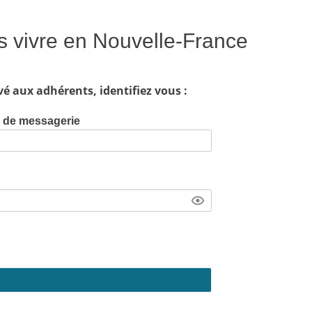
tis vivre en Nouvelle-France
vé aux adhérents, identifiez vous :
e de messagerie