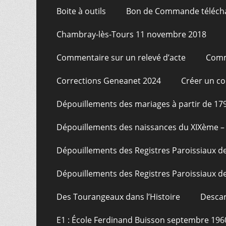
Boite à outils
Bon de Commande téléch
Chambray-lès-Tours 11 novembre 2018
Commentaire sur un relevé d’acte
Comm
Corrections Geneanet 2024
Créer un c
Dépouillements des mariages à partir de 17
Dépouillements des naissances du XIXème – 
Dépouillements des Registres Paroissiaux de
Dépouillements des Registres Paroissiaux de
Des Tourangeaux dans l’Histoire
Descar
E1 : École Ferdinand Buisson septembre 196