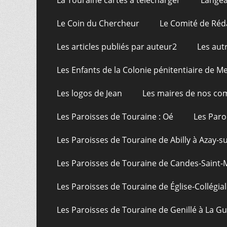
La Touraine cartes à télécharger
Langea
Le Coin du Chercheur
Le Comité de Réd
Les articles publiés par auteur2
Les aut
Les Enfants de la Colonie pénitentiaire de Me
Les logos de Jean
Les maires de nos c
Les Paroisses de Touraine : Oé
Les Paro
Les Paroisses de Touraine de Abilly à Azay-s
Les Paroisses de Touraine de Candes-Saint-
Les Paroisses de Touraine de Église-Collégial
Les Paroisses de Touraine de Genillé à La G