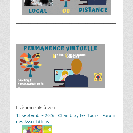
________________________________________________________
_______
Évènements à venir
12 septembre 2026 - Chambray-lès-Tours - Forum
des Associations