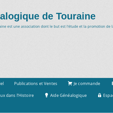
alogique de Touraine
ne est une association dont le but est l'étude et la promotion de 
iel
Publications et Ventes
Je commande
x dans l’Histoire
Aide Généalogique
Espa