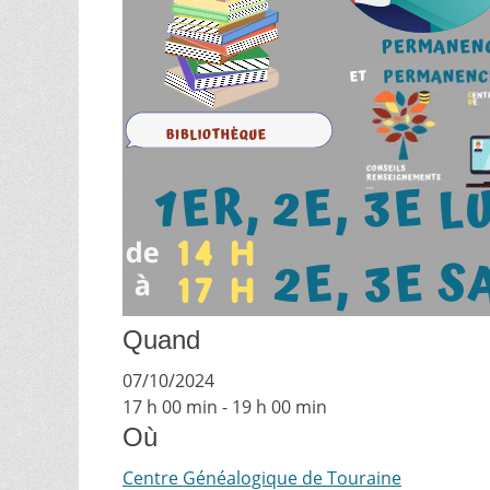
Quand
07/10/2024
17 h 00 min - 19 h 00 min
Où
Centre Généalogique de Touraine