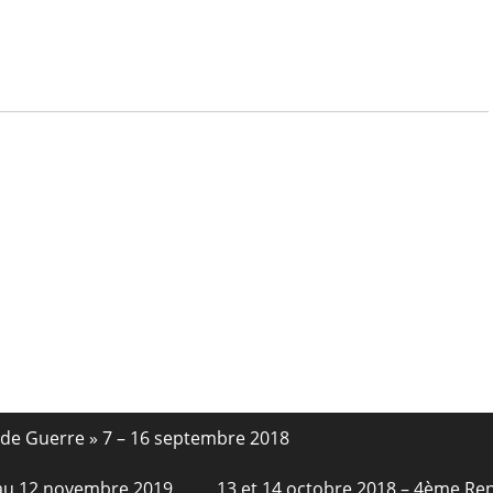
nde Guerre » 7 – 16 septembre 2018
6 au 12 novembre 2019
13 et 14 octobre 2018 – 4ème Re