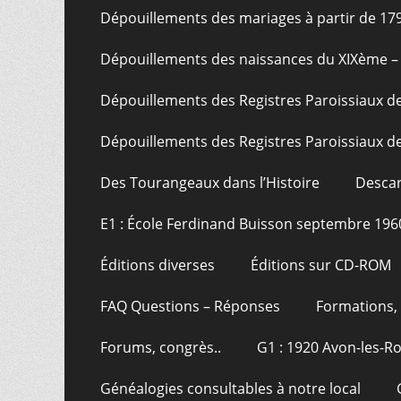
Dépouillements des mariages à partir de 17
Dépouillements des naissances du XIXème – 
Dépouillements des Registres Paroissiaux de
Dépouillements des Registres Paroissiaux de
Des Tourangeaux dans l’Histoire
Descar
E1 : École Ferdinand Buisson septembre 196
Éditions diverses
Éditions sur CD-ROM
FAQ Questions – Réponses
Formations, 
Forums, congrès..
G1 : 1920 Avon-les-R
Généalogies consultables à notre local