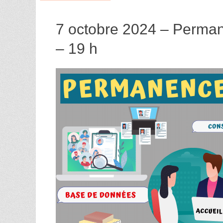
7 octobre 2024 – Perman
– 19 h