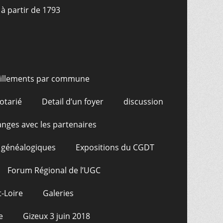
à partir de 1793
illements par commune
otarié
Detail d’un foyer
discussion
nges avec les partenaires
 généalogiques
Expositions du CGDT
Forum Régional de l’UGC
-Loire
Galeries
e
Gizeux 3 juin 2018