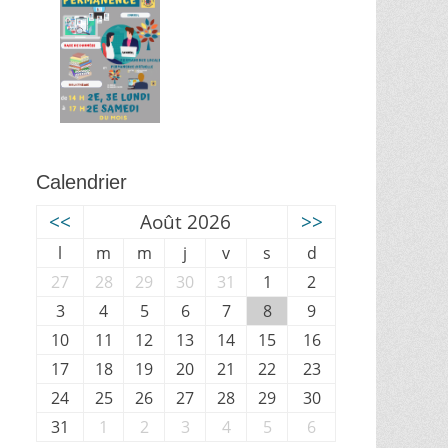
Calendrier
<<
Août 2026
>>
l
m
m
j
v
s
d
27
28
29
30
31
1
2
3
4
5
6
7
8
9
10
11
12
13
14
15
16
17
18
19
20
21
22
23
24
25
26
27
28
29
30
31
1
2
3
4
5
6