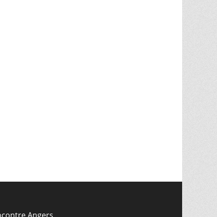
ncontre Angers