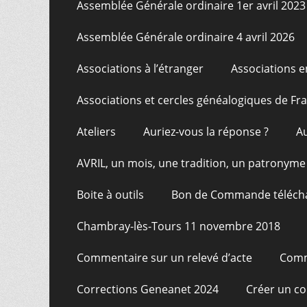
Assemblée Générale ordinaire 1er avril 2023
Assemblée Générale ordinaire 4 avril 2026
Associations à l’étranger
Associations e
Associations et cercles généalogiques de F
Ateliers
Auriez-vous la réponse ?
A
AVRIL, un mois, une tradition, un patronyme
Boite à outils
Bon de Commande téléch
Chambray-lès-Tours 11 novembre 2018
Commentaire sur un relevé d’acte
Comm
Corrections Geneanet 2024
Créer un c