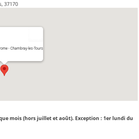
s, 37170
drome - Chambray-les-Tours
e mois (hors juillet et août). Exception : 1er lundi du