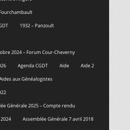
 Fourchambault
CGDT
1932 – Panzoult
tobre 2024 – Forum Cour-Cheverny
026
Agenda CGDT
Aide
Aide 2
Aides aux Généalogistes
022
ée Générale 2025 – Compte rendu
 2024
Assemblée Générale 7 avril 2018