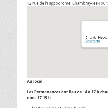
12 rue de l'Hippodrome, Chambray-les-Tour
12 rue de l'Hippo
Évènements
Au local :
Les Permanences ont lieu de 14 à 17 h chaqu
mois 17-19 h