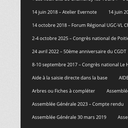
pied
14 juin 2018 – Atelier Evernote
14 juin 
de
page
14 octobre 2018 – Forum Régional UGC-VL 
2-4 octobre 2025 – Congrès national de Poiti
24 avril 2022 – 50ème anniversaire du CGDT
8-10 septembre 2017 – Congrès national Le 
Aide à la saisie directe dans la base
AID
Arbres ou Fiches à compléter
Assemblée
Assemblée Générale 2023 – Compte rendu
Assemblée Générale 30 mars 2019
Asse