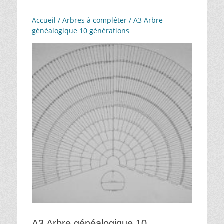
Accueil
/
Arbres à compléter
/ A3 Arbre
généalogique 10 générations
A3 Arbre généalogique 10