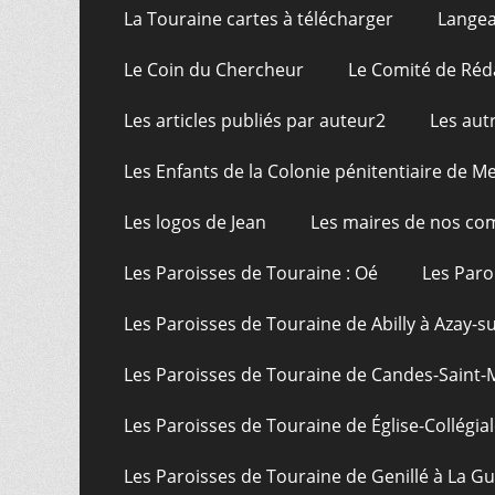
La Touraine cartes à télécharger
Langea
Le Coin du Chercheur
Le Comité de Réd
Les articles publiés par auteur2
Les aut
Les Enfants de la Colonie pénitentiaire de Me
Les logos de Jean
Les maires de nos c
Les Paroisses de Touraine : Oé
Les Paro
Les Paroisses de Touraine de Abilly à Azay-s
Les Paroisses de Touraine de Candes-Saint-
Les Paroisses de Touraine de Église-Collégial
Les Paroisses de Touraine de Genillé à La G