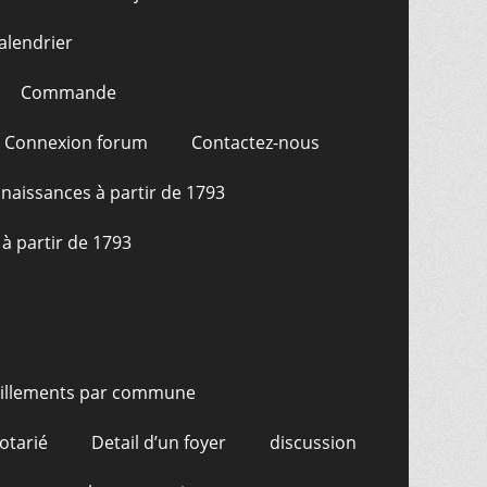
alendrier
Commande
Connexion forum
Contactez-nous
naissances à partir de 1793
à partir de 1793
illements par commune
otarié
Detail d’un foyer
discussion