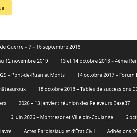
ue
nde Guerre » 7 – 16 septembre 2018
6 au 12 novembre 2019
13 et 14 octobre 2018 – 4ème Re
2025 – Pont-de-Ruan et Monts
14 octobre 2017 – Forum
Châteauroux
18 octobre 2018 – Tables de successions 
ers
2026 – 13 janvier : réunion des Releveurs Base37
6 juin 2026 – Montrésor et Villeloin-Coulangé
6 oc
Havre
Actes Paroissiaux et d’État Civil
Adhésions 2