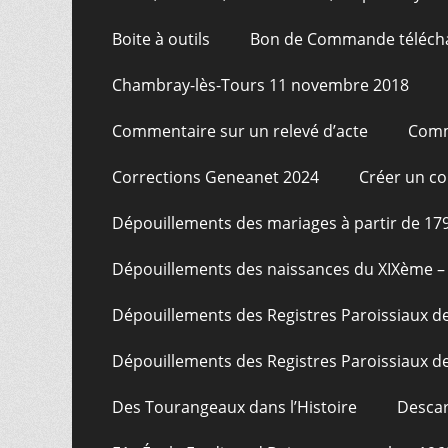
Boite à outils
Bon de Commande téléch
Chambray-lès-Tours 11 novembre 2018
Commentaire sur un relevé d’acte
Comm
Corrections Geneanet 2024
Créer un c
Dépouillements des mariages à partir de 17
Dépouillements des naissances du XIXème – 
Dépouillements des Registres Paroissiaux de
Dépouillements des Registres Paroissiaux de
Des Tourangeaux dans l’Histoire
Descar