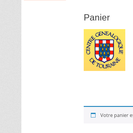
Panier
B
Votre panier e