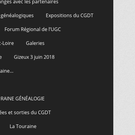
nges avec les partenaires
 généalogiques
Expositions du CGDT
Forum Régional de l’UGC
-Loire
Galeries
e
Gizeux 3 juin 2018
raine…
URAINE GÉNÉALOGIE
ées et sorties du CGDT
La Touraine