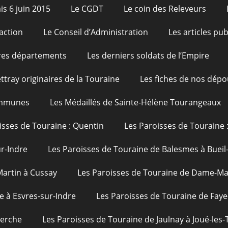
is 6 juin 2015
Le CGDT
Le coin des Releveurs
action
Le Conseil d’Administration
Les articles pu
res départements
Les derniers soldats de l’Empire
ttray originaires de la Touraine
Les fiches de nos dépo
ommunes
Les Médaillés de Sainte-Hélène Tourangeaux
isses de Touraine : Quentin
Les Paroisses de Touraine 
ur-Indre
Les Paroisses de Touraine de Balesmes à Bueil
Martin à Cussay
Les Paroisses de Touraine de Dame-Mar
e à Esvres-sur-Indre
Les Paroisses de Touraine de Faye
uerche
Les Paroisses de Touraine de Jaulnay à Joué-les-