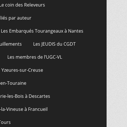
Le coin des Releveurs
bliés par auteur
Les Embarqués Tourangeaux à Nantes
uillements
Les JEUDIS du CGDT
Les membres de l’UGC-VL
: Yzeures-sur-Creuse
-en-Touraine
ie-les-Bois à Descartes
-la-Vineuse à Francueil
Tours