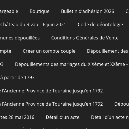
argeable
Boutique
Bulletin d’adhésion 2026
C
Château du Rivau – 6 juin 2021
Code de déontologie
unes dépouillées
Conditions Générales de Vente
ompte
Créer un compte couple
Dépouillement des 
93
Dépouillements des mariages du XIXème et XXème – 
à partir de 1793
 l’Ancienne Province de Touraine jusqu’en 1792
 l’Ancienne Province de Touraine jusqu’en 1792
Dépou
tes 28 mai 2016
Détail d’un acte
Détail d’un acte n