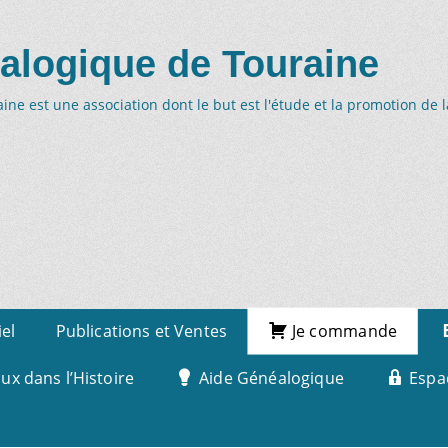
alogique de Touraine
ne est une association dont le but est l'étude et la promotion de 
iel
Publications et Ventes
Je commande
x dans l’Histoire
Aide Généalogique
Espa