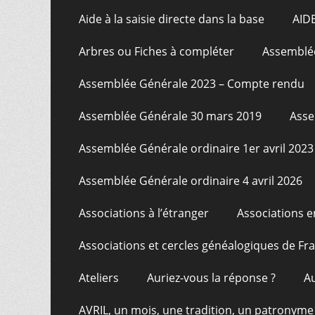
Aide à la saisie directe dans la base
AID
Arbres ou Fiches à compléter
Assemblée
Assemblée Générale 2023 – Compte rendu
Assemblée Générale 30 mars 2019
Asse
Assemblée Générale ordinaire 1er avril 2023
Assemblée Générale ordinaire 4 avril 2026
Associations à l’étranger
Associations e
Associations et cercles généalogiques de F
Ateliers
Auriez-vous la réponse ?
A
AVRIL, un mois, une tradition, un patronyme