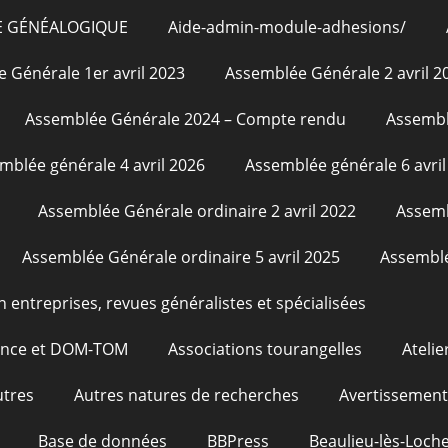
E GÉNÉALOGIQUE
Aide-admin-module-adhesions/
 Générale 1er avril 2023
Assemblée Générale 2 avril 2
Assemblée Générale 2024 – Compte rendu
Assembl
mblée générale 4 avril 2026
Assemblée générale 6 avril
Assemblée Générale ordinaire 2 avril 2022
Assemb
Assemblée Générale ordinaire 5 avril 2025
Assemblé
n entreprises, revues généralistes et spécialisées
rance et DOM-TOM
Associations tourangelles
Atelie
utres
Autres natures de recherches
Avertissement
Base de données
BBPress
Beaulieu-lès-Loche