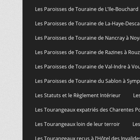
Les Paroisses de Touraine de L’Ile-Bouchard
Les Paroisses de Touraine de La-Haye-Desca
Les Paroisses de Touraine de Nancray à Noy
Les Paroisses de Touraine de Razines à Rouz
Les Paroisses de Touraine de Val-Indre à Vo
Les Paroisses de Touraine du Sablon à Sym
Les Statuts et le Règlement Intérieur
Le
Les Tourangeaux expatriés des Charentes P
Les Tourangeaux loin de leur terroir
Les
Les Tourangeaux reçus à l’Hôtel des Invalide