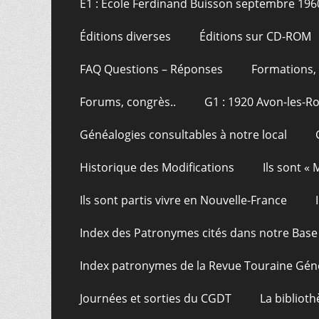
E1 : École Ferdinand Buisson septembre 196
Éditions diverses
Éditions sur CD-ROM
FAQ Questions – Réponses
Formations, 
Forums, congrès..
G1 : 1920 Avon-les-R
Généalogies consultables à notre local
Historique des Modifications
Ils sont «
Ils sont partis vivre en Nouvelle-France
Index des Patronymes cités dans notre Bas
Index patronymes de la Revue Touraine Gén
Journées et sorties du CGDT
La bibliot