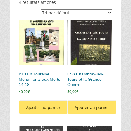
4 résultats affichés
B19 En Touraine :
C58 Chambray-lès-
Monuments aux Morts
Tours et la Grande
14-18
Guerre
40,00
€
50,00
€
Ajouter au panier
Ajouter au panier