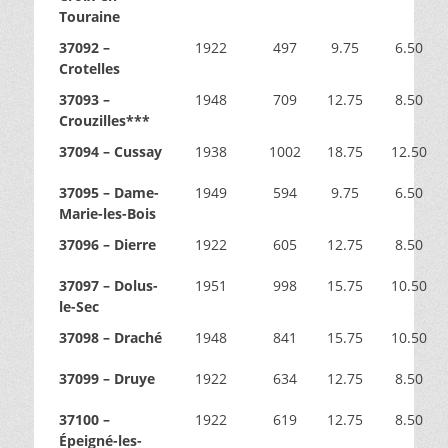
Touraine
37092 –
1922
497
9.75
6.50
Crotelles
37093 –
1948
709
12.75
8.50
Crouzilles***
37094 – Cussay
1938
1002
18.75
12.50
37095 – Dame-
1949
594
9.75
6.50
Marie-les-Bois
37096 – Dierre
1922
605
12.75
8.50
37097 – Dolus-
1951
998
15.75
10.50
le-Sec
37098 – Draché
1948
841
15.75
10.50
37099 – Druye
1922
634
12.75
8.50
37100 –
1922
619
12.75
8.50
Épeigné-les-