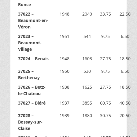
Ronce
37022 –
1948
2040
33.75
22.50
Beaumont-en-
Véron
37023 –
1951
544
9.75
6.50
Beaumont-
Village
37024 – Benais
1948
1603
27.75
18.50
37025 –
1950
530
9.75
6.50
Berthenay
37026 – Betz-
1938
1625
27.75
18.50
le-Château
37027 – Bléré
1937
3855
60.75
40.50
37028 –
1939
1880
30.75
20.50
Bossay-sur-
Claise