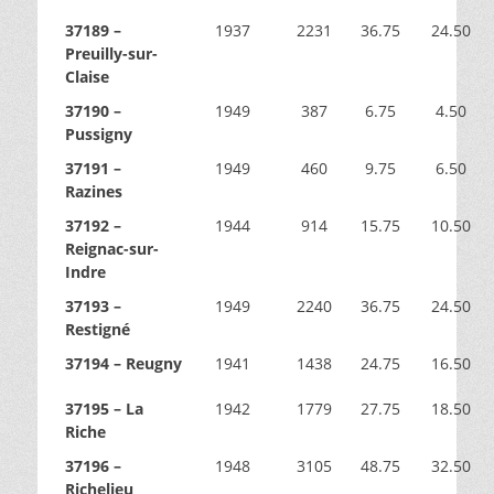
37189 –
1937
2231
36.75
24.50
Preuilly-sur-
Claise
37190 –
1949
387
6.75
4.50
Pussigny
37191 –
1949
460
9.75
6.50
Razines
37192 –
1944
914
15.75
10.50
Reignac-sur-
Indre
37193 –
1949
2240
36.75
24.50
Restigné
37194 – Reugny
1941
1438
24.75
16.50
37195 – La
1942
1779
27.75
18.50
Riche
37196 –
1948
3105
48.75
32.50
Richelieu