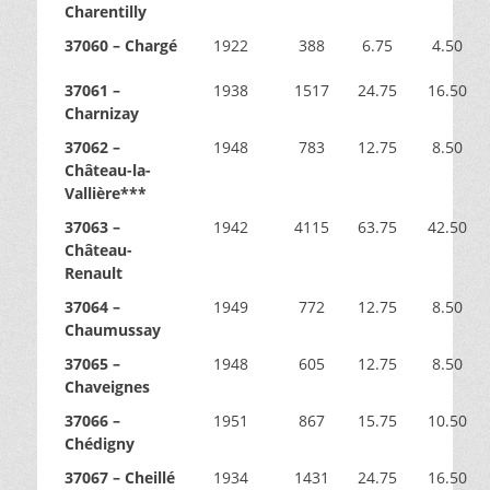
Charentilly
37060 – Chargé
1922
388
6.75
4.50
37061 –
1938
1517
24.75
16.50
Charnizay
37062 –
1948
783
12.75
8.50
Château-la-
Vallière***
37063 –
1942
4115
63.75
42.50
Château-
Renault
37064 –
1949
772
12.75
8.50
Chaumussay
37065 –
1948
605
12.75
8.50
Chaveignes
37066 –
1951
867
15.75
10.50
Chédigny
37067 – Cheillé
1934
1431
24.75
16.50