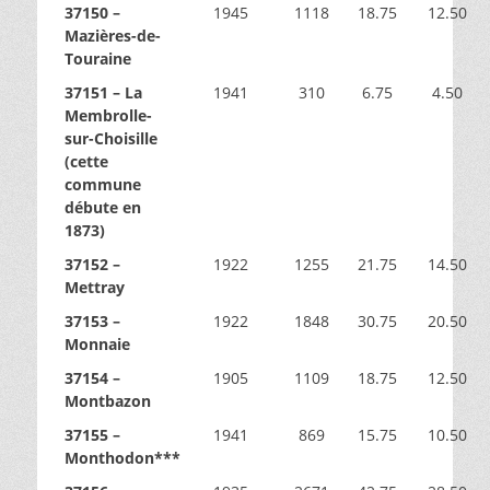
37150 –
1945
1118
18.75
12.50
Mazières-de-
Touraine
37151 – La
1941
310
6.75
4.50
Membrolle-
sur-Choisille
(cette
commune
débute en
1873)
37152 –
1922
1255
21.75
14.50
Mettray
37153 –
1922
1848
30.75
20.50
Monnaie
37154 –
1905
1109
18.75
12.50
Montbazon
37155 –
1941
869
15.75
10.50
Monthodon***