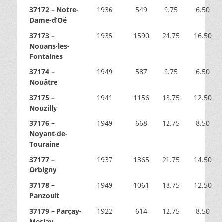
37172 – Notre-
1936
549
9.75
6.50
Dame-d’Oé
37173 –
1935
1590
24.75
16.50
Nouans-les-
Fontaines
37174 –
1949
587
9.75
6.50
Nouâtre
37175 –
1941
1156
18.75
12.50
Nouzilly
37176 –
1949
668
12.75
8.50
Noyant-de-
Touraine
37177 –
1937
1365
21.75
14.50
Orbigny
37178 –
1949
1061
18.75
12.50
Panzoult
37179 – Parçay-
1922
614
12.75
8.50
Meslay