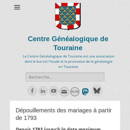
Centre Généalogique de
Touraine
Le Centre Généalogique de Touraine est une association
dont le but est l'étude et la promotion de la généalogie
en Touraine.
Recherche
de:
Facebook
Linkedln
Youtube
Dépouillements des mariages à partir
de 1793
Depuis 1793 jusqu’à la date maximum