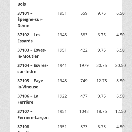
Bois
37101 –
1951
559
9.75
6.50
Épeigné-sur-
Dême
37102 – Les
1948
383
6.75
4.50
Essards
37103 – Esves-
1951
422
9.75
6.50
le-Moutier
37104 – Esvres-
1941
1979
30.75
20.50
sur-Indre
37105 – Faye-
1948
749
12.75
8.50
la-Vineuse
37106 – La
1922
477
9.75
6.50
Ferrière
37107 –
1951
1048
18.75
12.50
Ferrière-Larçon
37108 –
1951
373
6.75
4.50