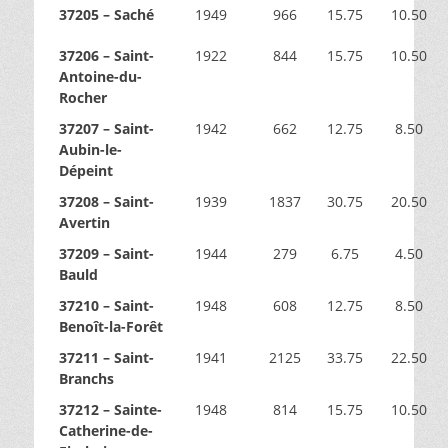
37205 – Saché
1949
966
15.75
10.50
37206 – Saint-
1922
844
15.75
10.50
Antoine-du-
Rocher
37207 – Saint-
1942
662
12.75
8.50
Aubin-le-
Dépeint
37208 – Saint-
1939
1837
30.75
20.50
Avertin
37209 – Saint-
1944
279
6.75
4.50
Bauld
37210 – Saint-
1948
608
12.75
8.50
Benoît-la-Forêt
37211 – Saint-
1941
2125
33.75
22.50
Branchs
37212 – Sainte-
1948
814
15.75
10.50
Catherine-de-