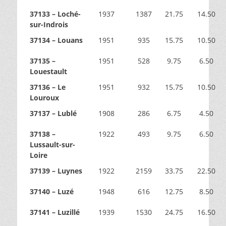
37133 – Loché-
1937
1387
21.75
14.50
sur-Indrois
37134 – Louans
1951
935
15.75
10.50
37135 –
1951
528
9.75
6.50
Louestault
37136 – Le
1951
932
15.75
10.50
Louroux
37137 – Lublé
1908
286
6.75
4.50
37138 –
1922
493
9.75
6.50
Lussault-sur-
Loire
37139 – Luynes
1922
2159
33.75
22.50
37140 – Luzé
1948
616
12.75
8.50
37141 – Luzillé
1939
1530
24.75
16.50