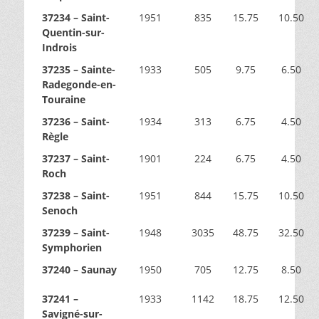
37234 – Saint-
1951
835
15.75
10.50
Quentin-sur-
Indrois
37235 – Sainte-
1933
505
9.75
6.50
Radegonde-en-
Touraine
37236 – Saint-
1934
313
6.75
4.50
Règle
37237 – Saint-
1901
224
6.75
4.50
Roch
37238 – Saint-
1951
844
15.75
10.50
Senoch
37239 – Saint-
1948
3035
48.75
32.50
Symphorien
37240 – Saunay
1950
705
12.75
8.50
37241 –
1933
1142
18.75
12.50
Savigné-sur-