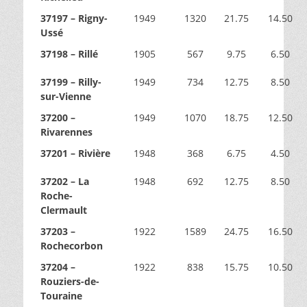
37197 – Rigny-
1949
1320
21.75
14.50
Ussé
37198 – Rillé
1905
567
9.75
6.50
37199 – Rilly-
1949
734
12.75
8.50
sur-Vienne
37200 –
1949
1070
18.75
12.50
Rivarennes
37201 – Rivière
1948
368
6.75
4.50
37202 – La
1948
692
12.75
8.50
Roche-
Clermault
37203 –
1922
1589
24.75
16.50
Rochecorbon
37204 –
1922
838
15.75
10.50
Rouziers-de-
Touraine