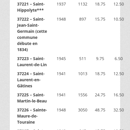
37221 – Saint-
1937
1132
18.75
12.50
Hippolyte***
37222 – Saint-
1948
897
15.75
10.50
Jean-Saint-
Germain (cette
commune
débute en
1834)
37223 – Saint-
1945
511
9.75
6.50
Laurent-de-Lin
37224 – Saint-
1941
1013
18.75
12.50
Laurent-en-
Gâtines
37225 – Saint-
1941
1556
24.75
16.50
Martin-le-Beau
37226 – Sainte-
1948
3050
48.75
32.50
Maure-de-
Touraine