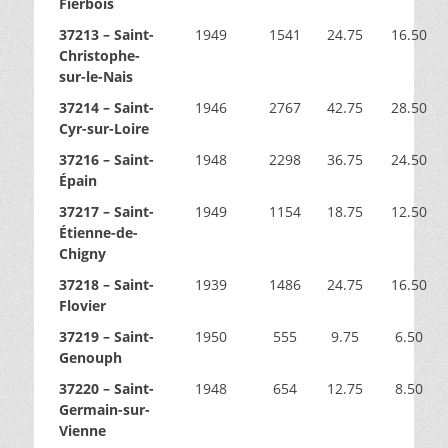
Fierbois
37213 – Saint-
1949
1541
24.75
16.50
Christophe-
sur-le-Nais
37214 – Saint-
1946
2767
42.75
28.50
Cyr-sur-Loire
37216 – Saint-
1948
2298
36.75
24.50
Épain
37217 – Saint-
1949
1154
18.75
12.50
Étienne-de-
Chigny
37218 – Saint-
1939
1486
24.75
16.50
Flovier
37219 – Saint-
1950
555
9.75
6.50
Genouph
37220 – Saint-
1948
654
12.75
8.50
Germain-sur-
Vienne