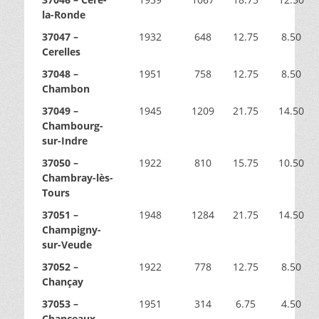
la-Ronde
37047 –
1932
648
12.75
8.50
Cerelles
37048 –
1951
758
12.75
8.50
Chambon
37049 –
1945
1209
21.75
14.50
Chambourg-
sur-Indre
37050 –
1922
810
15.75
10.50
Chambray-lès-
Tours
37051 –
1948
1284
21.75
14.50
Champigny-
sur-Veude
37052 –
1922
778
12.75
8.50
Chançay
37053 –
1951
314
6.75
4.50
Chanceaux-