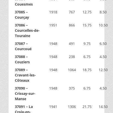
Couesmes
37085 –
1918
767
12.75
8.50
Courçay
37086 –
1951
866
15.75
10.50
Courcelles-de-
Touraine
37087 –
1948
491
9.75
6.50
Courcoué
37088 –
1948
238
6.75
4.50
Couziers
37089 –
1948
1064
18.75
12.50
Cravant-les-
Côteaux
37090 –
1948
375
6.75
4.50
Crissay-sur-
Manse
37091 – La
1941
1306
21.75
14.50
Croix-en-