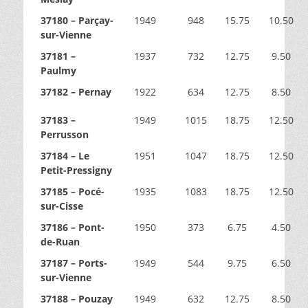
37180 – Parçay-
1949
948
15.75
10.50
sur-Vienne
37181 –
1937
732
12.75
9.50
Paulmy
37182 – Pernay
1922
634
12.75
8.50
37183 –
1949
1015
18.75
12.50
Perrusson
37184 – Le
1951
1047
18.75
12.50
Petit-Pressigny
37185 – Pocé-
1935
1083
18.75
12.50
sur-Cisse
37186 – Pont-
1950
373
6.75
4.50
de-Ruan
37187 – Ports-
1949
544
9.75
6.50
sur-Vienne
37188 – Pouzay
1949
632
12.75
8.50