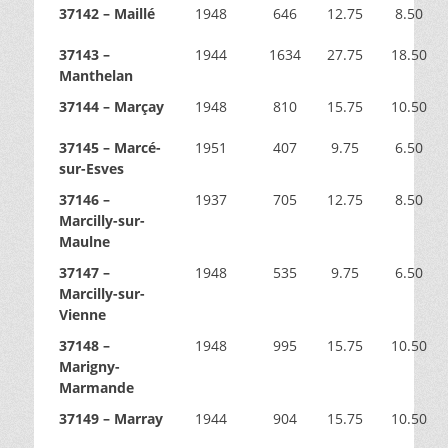
37142 – Maillé
1948
646
12.75
8.50
37143 –
1944
1634
27.75
18.50
Manthelan
37144 – Marçay
1948
810
15.75
10.50
37145 – Marcé-
1951
407
9.75
6.50
sur-Esves
37146 –
1937
705
12.75
8.50
Marcilly-sur-
Maulne
37147 –
1948
535
9.75
6.50
Marcilly-sur-
Vienne
37148 –
1948
995
15.75
10.50
Marigny-
Marmande
37149 – Marray
1944
904
15.75
10.50