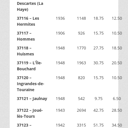
Descartes (La
Haye)
37116 – Les
1936
1148
18.75
12.50
Hermites
37117 –
1906
926
15.75
10.50
Hommes
37118 –
1948
1770
27.75
18.50
Huismes
37119 – L’Île-
1948
1963
30.75
20.50
Bouchard
37120 –
1948
820
15.75
10.50
Ingrandes-de-
Touraine
37121 – Jaulnay
1948
542
9.75
6.50
37122 – Joué-
1943
2694
42.75
28.50
lès-Tours
37123 –
1942
3315
51.75
34.50