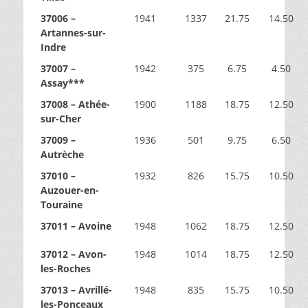
37006 –
1941
1337
21.75
14.50
Artannes-sur-
Indre
37007 –
1942
375
6.75
4.50
Assay***
37008 – Athée-
1900
1188
18.75
12.50
sur-Cher
37009 –
1936
501
9.75
6.50
Autrèche
37010 –
1932
826
15.75
10.50
Auzouer-en-
Touraine
37011 – Avoine
1948
1062
18.75
12.50
37012 – Avon-
1948
1014
18.75
12.50
les-Roches
37013 – Avrillé-
1948
835
15.75
10.50
les-Ponceaux