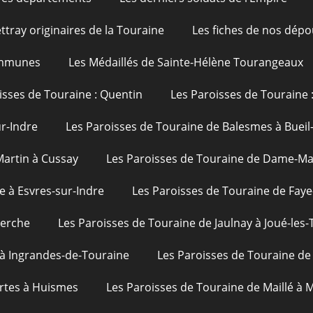
ttray originaires de la Touraine
Les fiches de nos dépo
ommunes
Les Médaillés de Sainte-Hélène Tourangeaux
isses de Touraine : Quentin
Les Paroisses de Touraine 
ur-Indre
Les Paroisses de Touraine de Balesmes à Bueil
Martin à Cussay
Les Paroisses de Touraine de Dame-Mar
e à Esvres-sur-Indre
Les Paroisses de Touraine de Faye
uerche
Les Paroisses de Touraine de Jaulnay à Joué-les-
 à Ingrandes-de-Touraine
Les Paroisses de Touraine de 
rtes à Huismes
Les Paroisses de Touraine de Maillé à