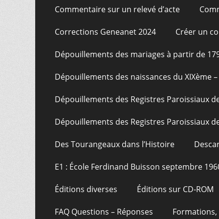
Commentaire sur un relevé d’acte
Comm
Corrections Geneanet 2024
Créer un c
Dépouillements des mariages à partir de 17
Dépouillements des naissances du XIXème – 
Dépouillements des Registres Paroissiaux de
Dépouillements des Registres Paroissiaux de
Des Tourangeaux dans l’Histoire
Descar
E1 : École Ferdinand Buisson septembre 196
Éditions diverses
Éditions sur CD-ROM
FAQ Questions – Réponses
Formations, 