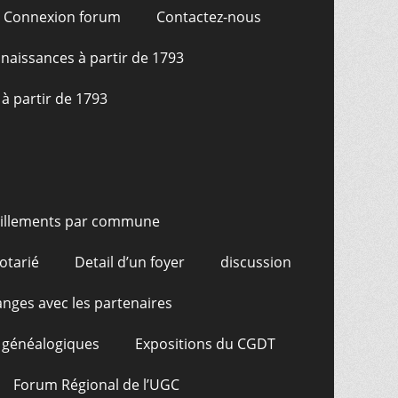
Connexion forum
Contactez-nous
naissances à partir de 1793
à partir de 1793
illements par commune
otarié
Detail d’un foyer
discussion
nges avec les partenaires
 généalogiques
Expositions du CGDT
Forum Régional de l’UGC