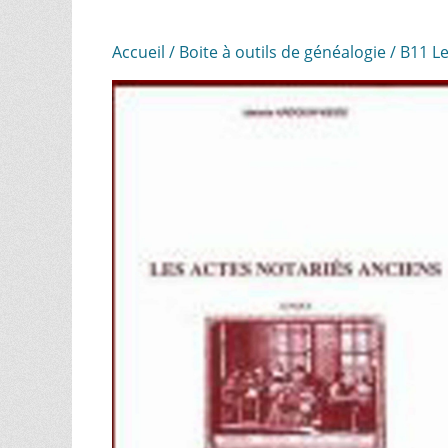
Accueil
/
Boite à outils de généalogie
/ B11 Le