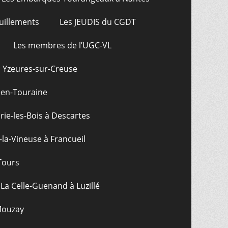
uillements
Les JEUDIS du CGDT
Les membres de l’UGC-VL
: Yzeures-sur-Creuse
-en-Touraine
ie-les-Bois à Descartes
-la-Vineuse à Francueil
Tours
La Celle-Guenand à Luzillé
 Mouzay