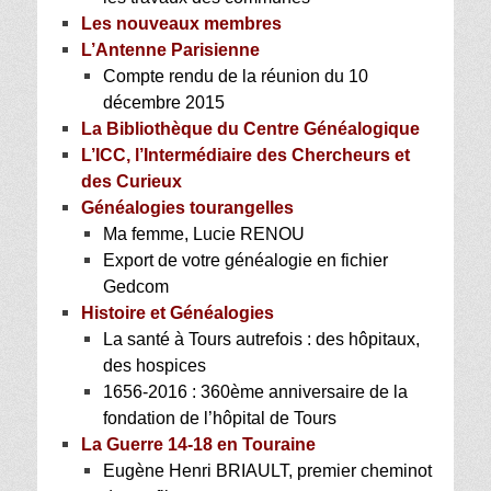
Les nouveaux membres
L’Antenne Parisienne
Compte rendu de la réunion du 10
décembre 2015
La Bibliothèque du Centre Généalogique
L’ICC, l’Intermédiaire des Chercheurs et
des Curieux
Généalogies tourangelles
Ma femme, Lucie RENOU
Export de votre généalogie en fichier
Gedcom
H
istoire et Généalogies
La santé à Tours autrefois : des hôpitaux,
des hospices
1656-2016 : 360ème anniversaire de la
fondation de l’hôpital de Tours
La Guerre 14-18 en Touraine
Eugène Henri BRIAULT, premier cheminot