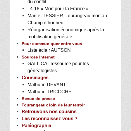
du conflit
14-18 « Mort pour la France »
Marcel TESSIER, Tourangeau mort au
Champ d’honneur
Réorganisation économique après la
mobilisation générale
Pour communiquer entre vous
Liste éclair AUTSON
Sources Internet
GALLICA : ressource pour les
généalogistes
Cousinages
Mathurin DEVANT
Mathurin TRICOCHE
Revue de presse
Tourangeaux loin de leur terroir
Retrouvons nos cousins
Les reconnaissez-vous ?
Paléographie