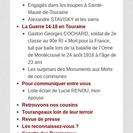
Engagés dans les troupes à Sainte-
Maure-de-Touraine
Alexandre STAVISKY et les siens
La Guerre 14-18 en Touraine
Gaston Georges COCHARD, soldat de 2e
classe au 90e RI « Mort pour la France,
tué par balle lors de la bataille de l’Orme
de Montécouvé le 24 août 1918 à l’âge de
23 ans
Les surprises des Monuments aux Morts
de nos communes
Pour communiquer entre vous
Liste éclair de Lucie RENOU, mon
épouse
Retrouvons nos cousins
Tourangeaux loin de leur terroir
Revue de presse
Les reconnaissez-vous ?