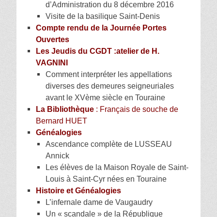
d’Administration du 8 décembre 2016
Visite de la basilique Saint-Denis
Compte rendu de la Journée Portes
Ouvertes
Les Jeudis du CGDT :atelier de H.
VAGNINI
Comment interpréter les appellations
diverses des demeures seigneuriales
avant le XVème siècle en Touraine
La Bibliothèque
: Français de souche de
Bernard HUET
Généalogies
Ascendance complète de LUSSEAU
Annick
Les élèves de la Maison Royale de Saint-
Louis à Saint-Cyr nées en Touraine
H
istoire et Généalogies
L’infernale dame de Vaugaudry
Un « scandale » de la République