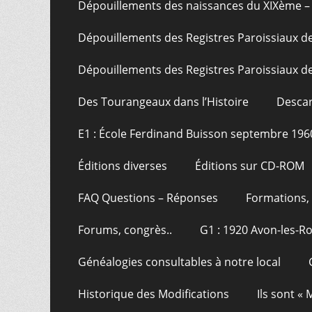
Dépouillements des naissances du XIXème – 
Dépouillements des Registres Paroissiaux de
Dépouillements des Registres Paroissiaux de
Des Tourangeaux dans l’Histoire
Descar
E1 : École Ferdinand Buisson septembre 196
Éditions diverses
Éditions sur CD-ROM
FAQ Questions – Réponses
Formations, 
Forums, congrès..
G1 : 1920 Avon-les-R
Généalogies consultables à notre local
Historique des Modifications
Ils sont «