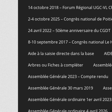
page
14 octobre 2018 – Forum Régional UGC-VL 
2-4 octobre 2025 – Congrès national de Poiti
24 avril 2022 – 50ème anniversaire du CGDT
8-10 septembre 2017 – Congrès national Le 
Aide à la saisie directe dans la base
AID
Arbres ou Fiches à compléter
Assemblée
Assemblée Générale 2023 – Compte rendu
Assemblée Générale 30 mars 2019
Asse
Assemblée Générale ordinaire 1er avril 2023
Assemblée Générale ordinaire 4 avril 2026