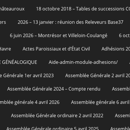
Châteauroux
18 octobre 2018 – Tables de successions 
ers
2026 – 13 janvier : réunion des Releveurs Base37
6 juin 2026 – Montrésor et Villeloin-Coulangé
6 oc
Havre
Actes Paroissiaux et d’État Civil
Adhésions 2
E GÉNÉALOGIQUE
Aide-admin-module-adhesions/
 Générale 1er avril 2023
Assemblée Générale 2 avril 2
Assemblée Générale 2024 – Compte rendu
Assembl
mblée générale 4 avril 2026
Assemblée générale 6 avril
Assemblée Générale ordinaire 2 avril 2022
Assemb
Assemblée Générale ordinaire 5 avril 2025
Assemblé