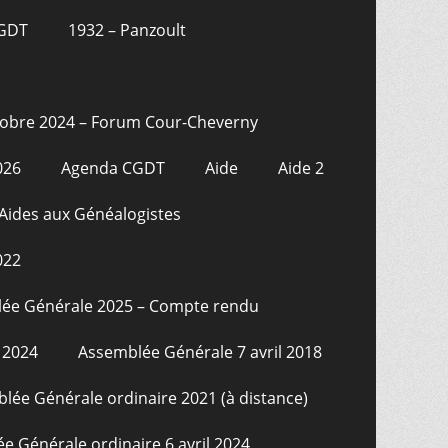
CGDT
1932 – Panzoult
tobre 2024 – Forum Cour-Cheverny
026
Agenda CGDT
Aide
Aide 2
Aides aux Généalogistes
022
ée Générale 2025 – Compte rendu
 2024
Assemblée Générale 7 avril 2018
lée Générale ordinaire 2021 (à distance)
e Générale ordinaire 6 avril 2024