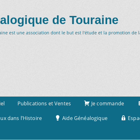
alogique de Touraine
ne est une association dont le but est l'étude et la promotion de 
iel
Publications et Ventes
Je commande
x dans l’Histoire
Aide Généalogique
Espa