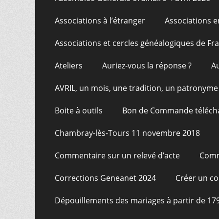
Associations à l’étranger
Associations e
Associations et cercles généalogiques de F
Ateliers
Auriez-vous la réponse ?
A
AVRIL, un mois, une tradition, un patronyme
Boite à outils
Bon de Commande téléch
Chambray-lès-Tours 11 novembre 2018
Commentaire sur un relevé d’acte
Comm
Corrections Geneanet 2024
Créer un c
Dépouillements des mariages à partir de 17