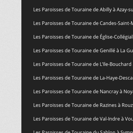
Les Paroisses de Touraine de Abilly à Azay-s
Les Paroisses de Touraine de Candes-Saint-
Les Paroisses de Touraine de Église-Collégial
Les Paroisses de Touraine de Genillé à La G
Les Paroisses de Touraine de L’Ile-Bouchard
Les Paroisses de Touraine de La-Haye-Desca
Les Paroisses de Touraine de Nancray à Noy
Les Paroisses de Touraine de Razines à Rouz
Les Paroisses de Touraine de Val-Indre à Vo
Les Paroisses de Touraine du Sablon à Sym