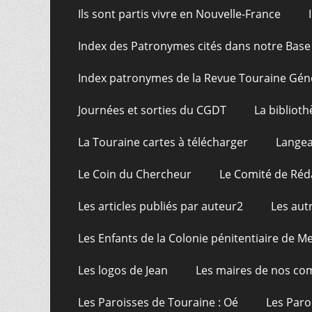
Ils sont partis vivre en Nouvelle-France
Index des Patronymes cités dans notre Bas
Index patronymes de la Revue Touraine Gén
Journées et sorties du CGDT
La bibliot
La Touraine cartes à télécharger
Langea
Le Coin du Chercheur
Le Comité de Réd
Les articles publiés par auteur2
Les aut
Les Enfants de la Colonie pénitentiaire de Me
Les logos de Jean
Les maires de nos c
Les Paroisses de Touraine : Oé
Les Paro