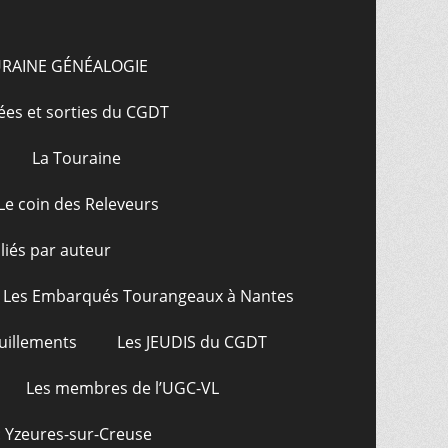
URAINE GÉNÉALOGIE
ées et sorties du CGDT
La Touraine
Le coin des Releveurs
bliés par auteur
Les Embarqués Tourangeaux à Nantes
uillements
Les JEUDIS du CGDT
Les membres de l’UGC-VL
: Yzeures-sur-Creuse