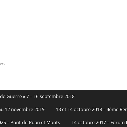
ses
nde Guerre » 7 – 16 septembre 2018
6 au 12 novembre 2019
13 et 14 octobre 2018 – 4ème Re
2025 – Pont-de-Ruan et Monts
14 octobre 2017 – Forum