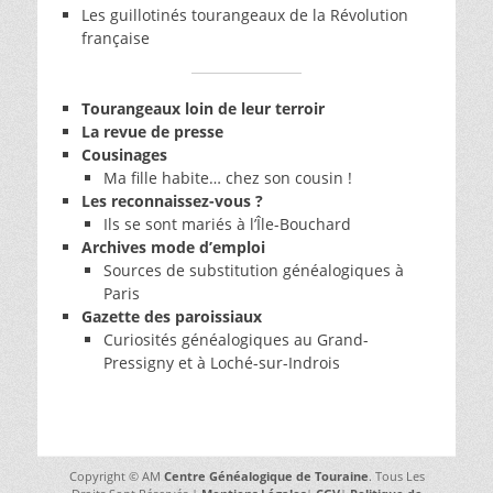
Les guillotinés tourangeaux de la Révolution
française
Tourangeaux loin de leur terroir
La revue de presse
Cousinages
Ma fille habite… chez son cousin !
Les reconnaissez-vous ?
Ils se sont mariés à l’Île-Bouchard
Archives mode d’emploi
Sources de substitution généalogiques à
Paris
Gazette des paroissiaux
Curiosités généalogiques au Grand-
Pressigny et à Loché-sur-Indrois
Copyright © AM
Centre Généalogique de Touraine
. Tous Les