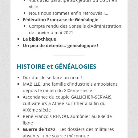
Vous avez participé aux Jeudis du CGDT en
visio
Nous nous sommes enfin retrouvés !…
Fédération Française de Généalogie
Compte rendu des Conseils d’Administration
de janvier à mai 2021
La bibliothèque
Un peu de détente… généalogique !
HISTOIRE et GÉNÉALOGIES
Dur dur de se faire un nom !
MABILLE, une famille d’industriels amboisiens
depuis le milieu du XIXème siècle
Ascendance du couple GALLICHER-SERVAIS,
cultivateurs à Athée-sur-Cher à la fin du
XIXème siècle
René François RENOU, aumônier au 88e de
ligne
Guerre de 1870
– Les dossiers des militaires
absents : une source méconnue