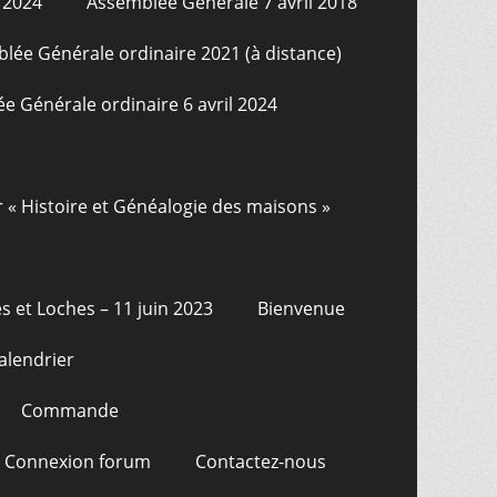
 2024
Assemblée Générale 7 avril 2018
lée Générale ordinaire 2021 (à distance)
e Générale ordinaire 6 avril 2024
r « Histoire et Généalogie des maisons »
s et Loches – 11 juin 2023
Bienvenue
alendrier
Commande
Connexion forum
Contactez-nous