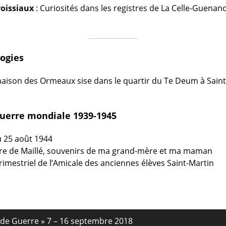
roissiaux
: Curiosités dans les registres de La Celle-Guenand 
logies
ison des Ormeaux sise dans le quartir du Te Deum à Saint-
uerre mondiale 1939-1945
u 25 août 1944
cre de Maillé, souvenirs de ma grand-mère et ma maman
 trimestriel de l’Amicale des anciennes élèves Saint-Martin
nde Guerre » 7 – 16 septembre 2018