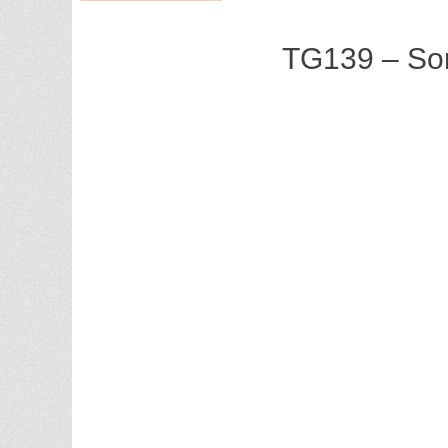
TG139 – So