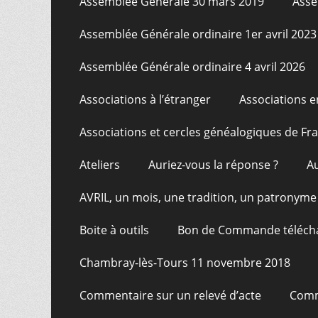
Assemblée Générale 30 mars 2019
Asse
Assemblée Générale ordinaire 1er avril 2023
Assemblée Générale ordinaire 4 avril 2026
Associations à l’étranger
Associations e
Associations et cercles généalogiques de F
Ateliers
Auriez-vous la réponse ?
A
AVRIL, un mois, une tradition, un patronyme
Boite à outils
Bon de Commande téléch
Chambray-lès-Tours 11 novembre 2018
Commentaire sur un relevé d’acte
Comm