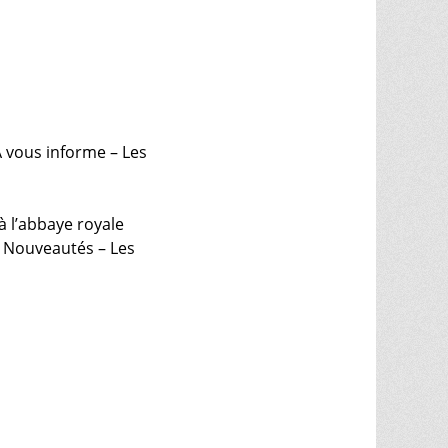
A vous informe – Les
à l’abbaye royale
 – Nouveautés – Les