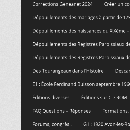
Corrections Geneanet 2024
Créer un c
Dépouillements des mariages à partir de 17
Dépouillements des naissances du XIXème – 
Dépouillements des Registres Paroissiaux de
Dépouillements des Registres Paroissiaux de
Des Tourangeaux dans l’Histoire
Descar
E1 : École Ferdinand Buisson septembre 196
Éditions diverses
Éditions sur CD-ROM
FAQ Questions – Réponses
Formations, 
Forums, congrès..
G1 : 1920 Avon-les-R