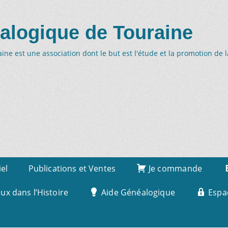
alogique de Touraine
ne est une association dont le but est l'étude et la promotion de 
iel
Publications et Ventes
Je commande
x dans l’Histoire
Aide Généalogique
Espa