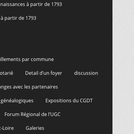
naissances à partir de 1793
à partir de 1793
illements par commune
otarié
Detail d’un foyer
discussion
nges avec les partenaires
 généalogiques
Expositions du CGDT
Forum Régional de l’UGC
-Loire
Galeries