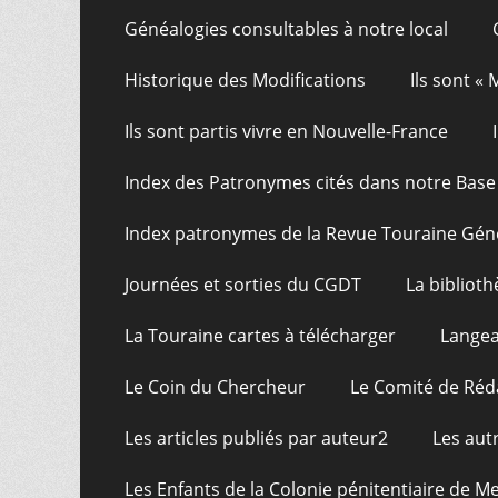
Généalogies consultables à notre local
Historique des Modifications
Ils sont «
Ils sont partis vivre en Nouvelle-France
Index des Patronymes cités dans notre Bas
Index patronymes de la Revue Touraine Gén
Journées et sorties du CGDT
La bibliot
La Touraine cartes à télécharger
Langea
Le Coin du Chercheur
Le Comité de Réd
Les articles publiés par auteur2
Les aut
Les Enfants de la Colonie pénitentiaire de Me