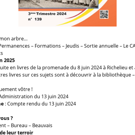
e mon arbre…
Permanences – Formations – Jeudis – Sortie annuelle – Le C
ts
on 2025
Suite en livres de la promenade du 8 juin 2024 à Richelieu et 
tres livres sur ces sujets sont à découvrir à la bibliothèque
uement vôtre !
’Administration du 13 juin 2024
ne
: Compte rendu du 13 juin 2024
vous ?
ent – Bureau – Beauvais
e leur terroir