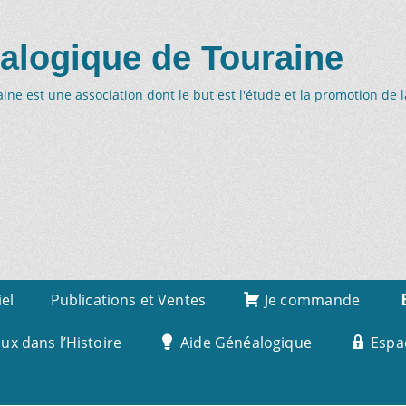
alogique de Touraine
ne est une association dont le but est l'étude et la promotion de 
iel
Publications et Ventes
Je commande
x dans l’Histoire
Aide Généalogique
Espa