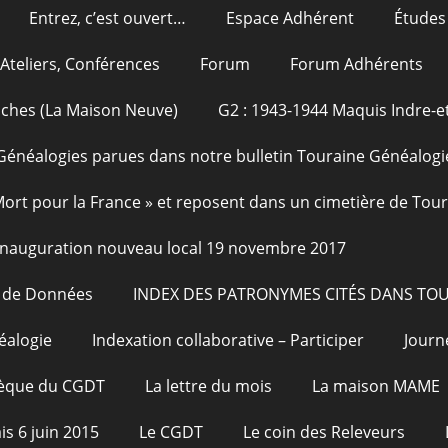
Entrez, c’est ouvert…
Espace Adhérent
Études
Ateliers, Conférences
Forum
Forum Adhérents
oches (La Maison Neuve)
G2 : 1943-1944 Maquis Indre-et
Généalogies parues dans notre bulletin Touraine Généalogi
 Mort pour la France » et reposent dans un cimetière de Tou
Inauguration nouveau local 19 novembre 2017
e de Données
INDEX DES PATRONYMES CITÉS DANS TO
éalogie
Indexation collaborative – Participer
Journ
hèque du CGDT
La lettre du mois
La maison MAME
is 6 juin 2015
Le CGDT
Le coin des Releveurs