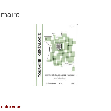
maire
l
 entre vous