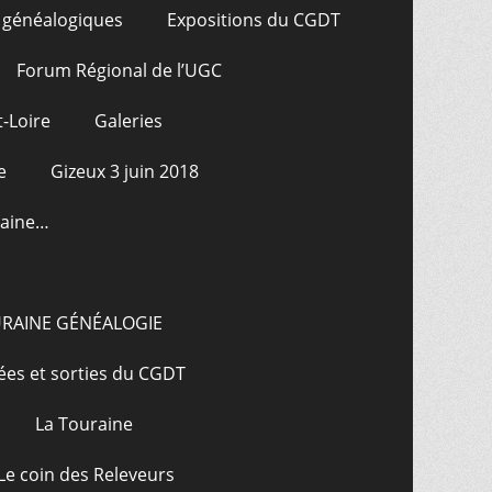
 généalogiques
Expositions du CGDT
Forum Régional de l’UGC
-Loire
Galeries
e
Gizeux 3 juin 2018
raine…
URAINE GÉNÉALOGIE
ées et sorties du CGDT
La Touraine
Le coin des Releveurs