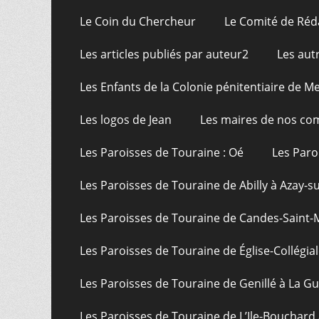
Le Coin du Chercheur
Le Comité de Réd
Les articles publiés par auteur2
Les aut
Les Enfants de la Colonie pénitentiaire de Me
Les logos de Jean
Les maires de nos c
Les Paroisses de Touraine : Oé
Les Paro
Les Paroisses de Touraine de Abilly à Azay-s
Les Paroisses de Touraine de Candes-Saint-
Les Paroisses de Touraine de Église-Collégial
Les Paroisses de Touraine de Genillé à La G
Les Paroisses de Touraine de L’Ile-Bouchard