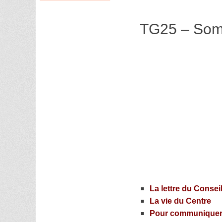
TG25 – Som
La lettre du Consei
La vie du Centre
Pour communiquer