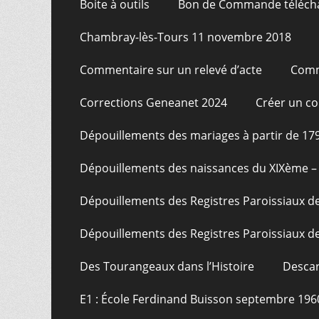
Boite à outils
Bon de Commande téléch
Chambray-lès-Tours 11 novembre 2018
Commentaire sur un relevé d’acte
Comm
Corrections Geneanet 2024
Créer un c
Dépouillements des mariages à partir de 17
Dépouillements des naissances du XIXème – 
Dépouillements des Registres Paroissiaux de
Dépouillements des Registres Paroissiaux de
Des Tourangeaux dans l’Histoire
Descar
E1 : École Ferdinand Buisson septembre 196