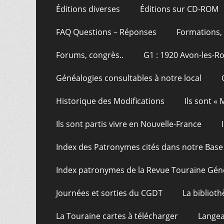
Éditions diverses
Éditions sur CD-ROM
FAQ Questions – Réponses
Formations, 
Forums, congrès..
G1 : 1920 Avon-les-R
Généalogies consultables à notre local
Historique des Modifications
Ils sont «
Ils sont partis vivre en Nouvelle-France
Index des Patronymes cités dans notre Bas
Index patronymes de la Revue Touraine Gén
Journées et sorties du CGDT
La bibliot
La Touraine cartes à télécharger
Langea