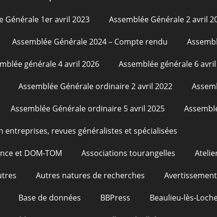
 Générale 1er avril 2023
Assemblée Générale 2 avril 2
Assemblée Générale 2024 – Compte rendu
Assembl
mblée générale 4 avril 2026
Assemblée générale 6 avril
Assemblée Générale ordinaire 2 avril 2022
Assemb
Assemblée Générale ordinaire 5 avril 2025
Assemblé
n entreprises, revues généralistes et spécialisées
rance et DOM-TOM
Associations tourangelles
Atelie
utres
Autres natures de recherches
Avertissement
Base de données
BBPress
Beaulieu-lès-Loche