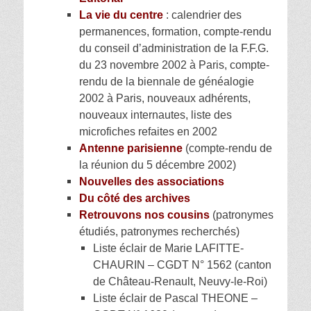
La vie du centre
: calendrier des
permanences, formation, compte-rendu
du conseil d’administration de la F.F.G.
du 23 novembre 2002 à Paris, compte-
rendu de la biennale de généalogie
2002 à Paris, nouveaux adhérents,
nouveaux internautes, liste des
microfiches refaites en 2002
Antenne parisienne
(compte-rendu de
la réunion du 5 décembre 2002)
Nouvelles des associations
Du côté des archives
Retrouvons nos cousins
(patronymes
étudiés, patronymes recherchés)
Liste éclair de Marie LAFITTE-
CHAURIN – CGDT N° 1562 (canton
de Château-Renault, Neuvy-le-Roi)
Liste éclair de Pascal THEONE –