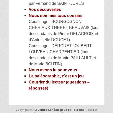
par Fernand de SAINT-JORES
Vos découvertes
Nous sommes tous cousins
Cousinage : BOURGOGNON-
CHERIAUX-THERET-BEAUVAIS (tous
descendants de Pierre DELACROIX et
d’Antoinette DOUCET)
Cousinage : DEROUET-JOUBERT-
LOUVEAU-CHARPENTIER (tous
descendants de Martin PAILLAULT et
de Marie BOUTIN)
Nous avons lu pour vous
La paléographie, c’est un jeu
Courrier du lecteur (questions –
réponses)
Copyright © AM
Centre Généalogique de Touraine
. Tous Les