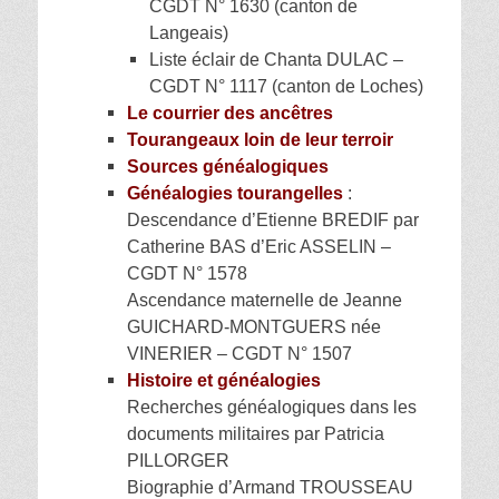
CGDT N° 1630 (canton de
Langeais)
Liste éclair de Chanta DULAC –
CGDT N° 1117 (canton de Loches)
Le courrier des ancêtres
Tourangeaux loin de leur terroir
Sources généalogiques
Généalogies tourangelles
:
Descendance d’Etienne BREDIF par
Catherine BAS d’Eric ASSELIN –
CGDT N° 1578
Ascendance maternelle de Jeanne
GUICHARD-MONTGUERS née
VINERIER – CGDT N° 1507
Histoire et généalogies
Recherches généalogiques dans les
documents militaires par Patricia
PILLORGER
Biographie d’Armand TROUSSEAU