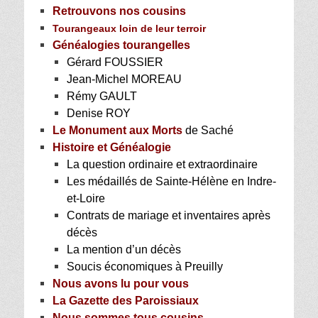
Retrouvons nos cousins
Tourangeaux loin de leur terroir
Généalogies tourangelles
Gérard FOUSSIER
Jean-Michel MOREAU
Rémy GAULT
Denise ROY
Le Monument aux Morts
de Saché
Histoire et Généalogie
La question ordinaire et extraordinaire
Les médaillés de Sainte-Hélène en Indre-
et-Loire
Contrats de mariage et inventaires après
décès
La mention d’un décès
Soucis économiques à Preuilly
Nous avons lu pour vous
La Gazette des Paroissiaux
Nous sommes tous cousins