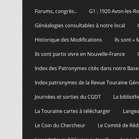
Forums, congrès..
G1 : 1920 Avon-les-R
Généalogies consultables à notre local
Historique des Modifications
Ils sont «
Ils sont partis vivre en Nouvelle-France
Index des Patronymes cités dans notre Bas
Index patronymes de la Revue Touraine Gén
Journées et sorties du CGDT
La bibliot
La Touraine cartes à télécharger
Langea
Le Coin du Chercheur
Le Comité de Réd