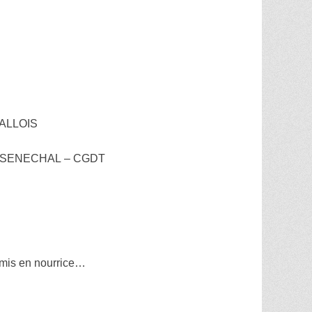
GALLOIS
 LE SENECHAL – CGDT
s mis en nourrice…