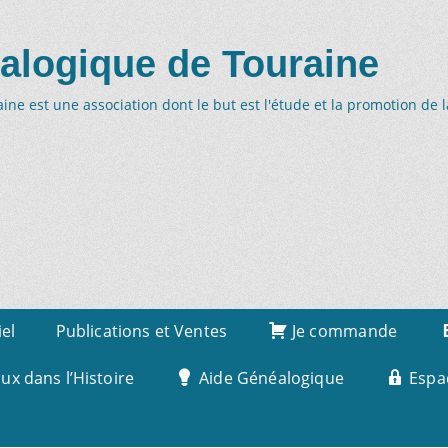
alogique de Touraine
ne est une association dont le but est l'étude et la promotion de 
iel
Publications et Ventes
Je commande
x dans l’Histoire
Aide Généalogique
Espa