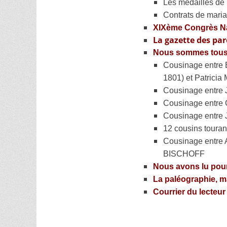
Les médaillés de 
Contrats de mari
XIXème Congrès Na
La gazette des par
Nous sommes tous
Cousinage entre 
1801) et Patric
Cousinage entre
Cousinage entre
Cousinage entre
12 cousins toura
Cousinage entre
BISCHOFF
Nous avons lu pou
La paléographie, ma
Courrier du lecteur