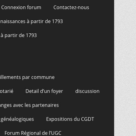
Connexion forum
Contactez-nous
naissances à partir de 1793
à partir de 1793
illements par commune
otarié
Detail d’un foyer
discussion
nges avec les partenaires
 généalogiques
Expositions du CGDT
Forum Régional de l’UGC