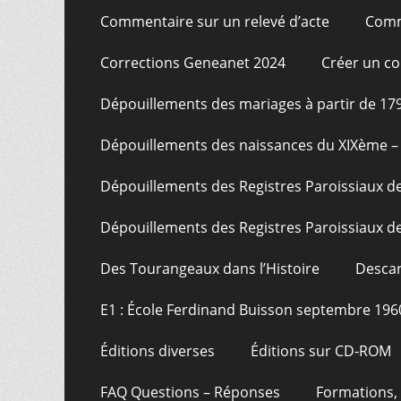
Commentaire sur un relevé d’acte
Comm
Corrections Geneanet 2024
Créer un c
Dépouillements des mariages à partir de 17
Dépouillements des naissances du XIXème – 
Dépouillements des Registres Paroissiaux de
Dépouillements des Registres Paroissiaux de
Des Tourangeaux dans l’Histoire
Descar
E1 : École Ferdinand Buisson septembre 196
Éditions diverses
Éditions sur CD-ROM
FAQ Questions – Réponses
Formations, 