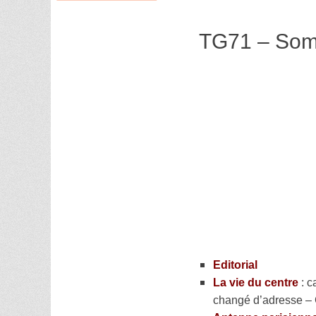
TG71 – Som
Editorial
La vie du centre
: c
changé d’adresse – 