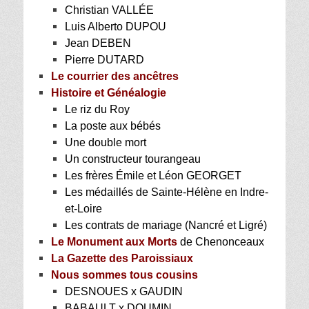
Christian VALLÉE
Luis Alberto DUPOU
Jean DEBEN
Pierre DUTARD
Le courrier des ancêtres
Histoire et Généalogie
Le riz du Roy
La poste aux bébés
Une double mort
Un constructeur tourangeau
Les frères Émile et Léon GEORGET
Les médaillés de Sainte-Hélène en Indre-
et-Loire
Les contrats de mariage (Nancré et Ligré)
Le Monument aux Morts
de Chenonceaux
La Gazette des Paroissiaux
Nous sommes tous cousins
DESNOUES x GAUDIN
BABAULT x DOUMIN