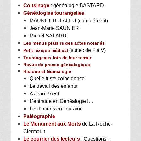
Cousinage
: généalogie BASTARD
Généalogies tourangelles
MAUNET-DELALEU (complément)
Jean-Marie SAUNIER
Michel SALARD
Les menus plaisirs des actes notariés
(suite : de F à V)
Petit lexique médical
Tourangeaux loin de leur terroir
Revue de presse généalogique
Histoire et Généalogie
Quelle triste coïncidence
Le travail des enfants
A Jean BART
L’entraide en Généalogie !…
Les Italiens en Touraine
Paléographie
Le Monument aux Morts
de La Roche-
Clermault
Le courrier des lecteurs
: Questions –