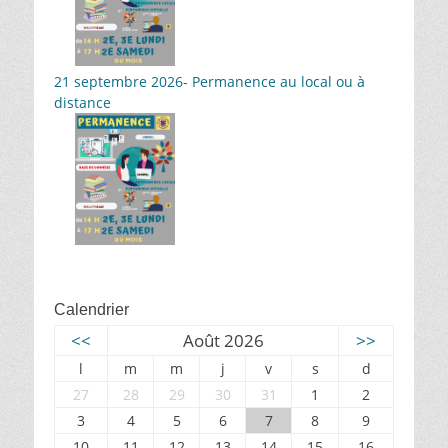
21 septembre 2026- Permanence au local ou à
distance
Calendrier
<<
Août 2026
>>
l
m
m
j
v
s
d
27
28
29
30
31
1
2
3
4
5
6
7
8
9
10
11
12
13
14
15
16