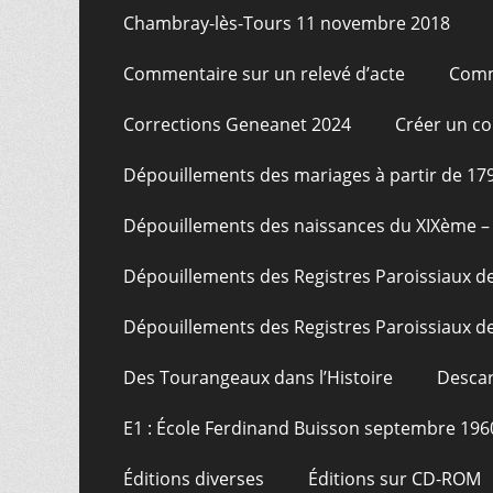
Chambray-lès-Tours 11 novembre 2018
Commentaire sur un relevé d’acte
Comm
Corrections Geneanet 2024
Créer un c
Dépouillements des mariages à partir de 17
Dépouillements des naissances du XIXème – 
Dépouillements des Registres Paroissiaux de
Dépouillements des Registres Paroissiaux de
Des Tourangeaux dans l’Histoire
Descar
E1 : École Ferdinand Buisson septembre 196
Éditions diverses
Éditions sur CD-ROM