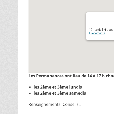
12 rue de l'Hippo
Évènements
Les Permanences ont lieu de 14 à 17 h chaq
les 2ème et 3ème lundis
les 2ème et 3ème samedis
Renseignements, Conseils..