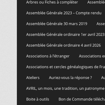
Arbres ou Fiches à compléter
Assemblée
Assemblée Générale 2023 – Compte rendu
Assemblée Générale 30 mars 2019
Asse
Assemblée Générale ordinaire 1er avril 2023
Assemblée Générale ordinaire 4 avril 2026
Associations à l’étranger
Associations e
Associations et cercles généalogiques de F
Ateliers
Auriez-vous la réponse ?
A
AVRIL, un mois, une tradition, un patronyme
Boite à outils
Bon de Commande téléch