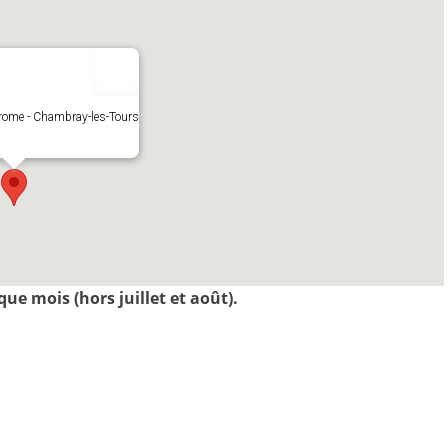
drome - Chambray-les-Tours
ue mois (hors juillet et août).