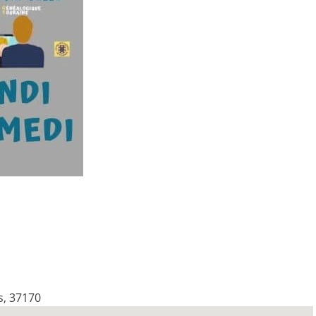
s, 37170