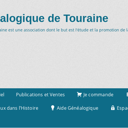
alogique de Touraine
ne est une association dont le but est l'étude et la promotion de 
iel
Publications et Ventes
Je commande
x dans l’Histoire
Aide Généalogique
Espa