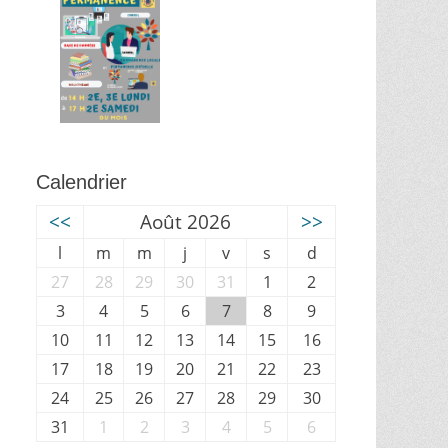
Calendrier
<<
Août 2026
>>
l
m
m
j
v
s
d
27
28
29
30
31
1
2
3
4
5
6
7
8
9
10
11
12
13
14
15
16
17
18
19
20
21
22
23
24
25
26
27
28
29
30
31
1
2
3
4
5
6