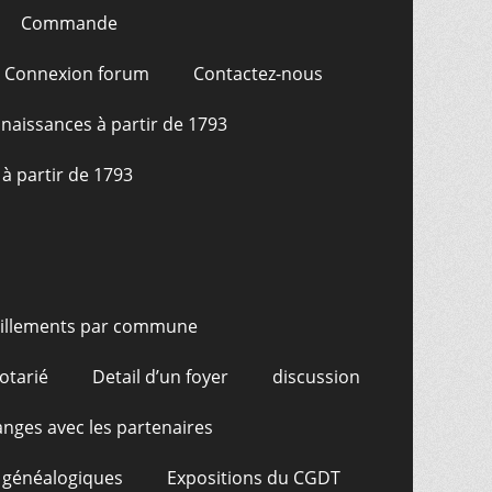
Commande
Connexion forum
Contactez-nous
naissances à partir de 1793
à partir de 1793
illements par commune
otarié
Detail d’un foyer
discussion
nges avec les partenaires
 généalogiques
Expositions du CGDT