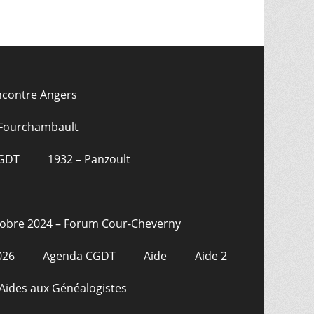
ncontre Angers
 Fourchambault
CGDT
1932 – Panzoult
tobre 2024 – Forum Cour-Cheverny
026
Agenda CGDT
Aide
Aide 2
Aides aux Généalogistes