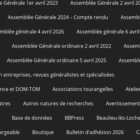
 Générale 1er avril 2023
Assemblée Générale 2 avril 2
Assemblée Générale 2024 – Compte rendu
Assembl
mblée générale 4 avril 2026
Assemblée générale 6 avril
Assemblée Générale ordinaire 2 avril 2022
Assemb
Assemblée Générale ordinaire 5 avril 2025
Assemblé
n entreprises, revues généralistes et spécialisées
rance et DOM-TOM
Associations tourangelles
Atelie
utres
Autres natures de recherches
Avertissement
Base de données
BBPress
Beaulieu-lès-Loche
argeable
Boutique
Bulletin d’adhésion 2026
C