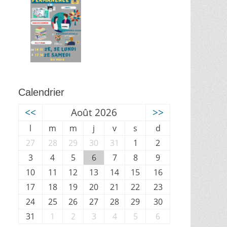
Calendrier
<<
Août 2026
>>
l
m
m
j
v
s
d
27
28
29
30
31
1
2
3
4
5
6
7
8
9
10
11
12
13
14
15
16
17
18
19
20
21
22
23
24
25
26
27
28
29
30
31
1
2
3
4
5
6