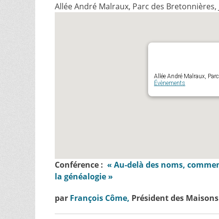
Allée André Malraux, Parc des Bretonnières, 
Allée André Malraux, Parc
Évènements
Conférence :
« Au-delà des noms, comment 
la généalogie »
par
François Côme,
Président des Maisons