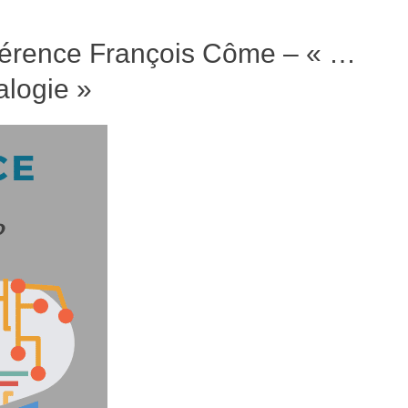
érence François Côme – « …
alogie »