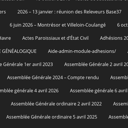
ers
2026 – 13 janvier : réunion des Releveurs Base37
6 juin 2026 – Montrésor et Villeloin-Coulangé
6 oc
Havre
Actes Paroissiaux et d’État Civil
Adhésions 2
E GÉNÉALOGIQUE
Aide-admin-module-adhesions/
 Générale 1er avril 2023
Assemblée Générale 2 avril 2
Assemblée Générale 2024 – Compte rendu
Assembl
mblée générale 4 avril 2026
Assemblée générale 6 avril
Assemblée Générale ordinaire 2 avril 2022
Assemb
Assemblée Générale ordinaire 5 avril 2025
Assemblé