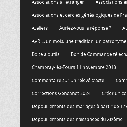
Associations à l’étranger
Associations e
Associations et cercles généalogiques de F
Ateliers
Auriez-vous la réponse ?
A
AVRIL, un mois, une tradition, un patronyme
Boite à outils
Bon de Commande téléch
Chambray-lès-Tours 11 novembre 2018
Commentaire sur un relevé d’acte
Comm
Corrections Geneanet 2024
Créer un c
Dépouillements des mariages à partir de 17
Dépouillements des naissances du XIXème – 