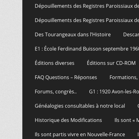
Dépouillements des Registres Paroissiaux de
Dépouillements des Registres Paroissiaux de
Des Tourangeaux dans l’Histoire
Descar
E1 : École Ferdinand Buisson septembre 196
Éditions diverses
Éditions sur CD-ROM
FAQ Questions – Réponses
Formations, 
Forums, congrès..
G1 : 1920 Avon-les-R
Généalogies consultables à notre local
Historique des Modifications
Ils sont «
Ils sont partis vivre en Nouvelle-France