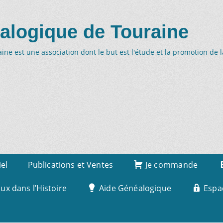
alogique de Touraine
ne est une association dont le but est l'étude et la promotion de 
iel
Publications et Ventes
Je commande
x dans l’Histoire
Aide Généalogique
Espa