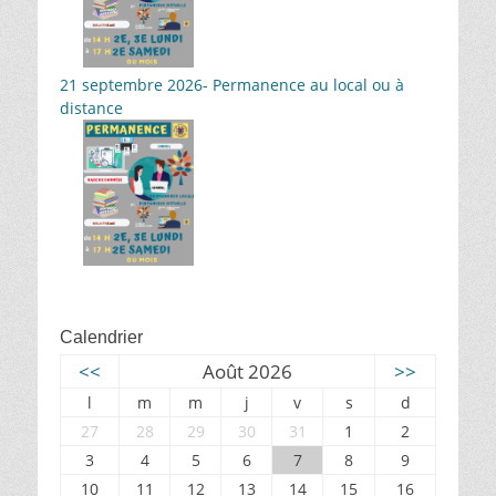
21 septembre 2026- Permanence au local ou à
distance
Calendrier
<<
Août 2026
>>
l
m
m
j
v
s
d
27
28
29
30
31
1
2
3
4
5
6
7
8
9
10
11
12
13
14
15
16