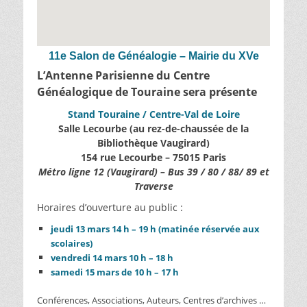
11e Salon de Généalogie – Mairie du XVe
L’Antenne Parisienne du Centre
Généalogique de Touraine sera présente
Stand Touraine / Centre-Val de Loire
Salle Lecourbe (au rez-de-chaussée de la
Bibliothèque Vaugirard)
154 rue Lecourbe – 75015 Paris
Métro ligne 12 (Vaugirard) – Bus 39 / 80 / 88/ 89 et
Traverse
Horaires d’ouverture au public :
jeudi 13 mars 14 h – 19 h (matinée réservée aux
scolaires)
vendredi 14 mars 10 h – 18 h
samedi 15 mars de 10 h – 17 h
Conférences, Associations, Auteurs, Centres d’archives …