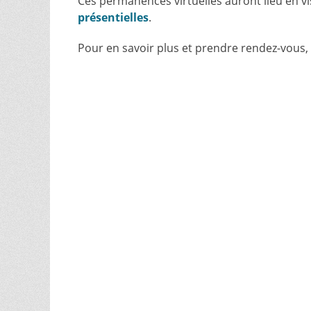
Ces permanences virtuelles auront lieu en v
présentielles
.
Pour en savoir plus et prendre rendez-vous, v