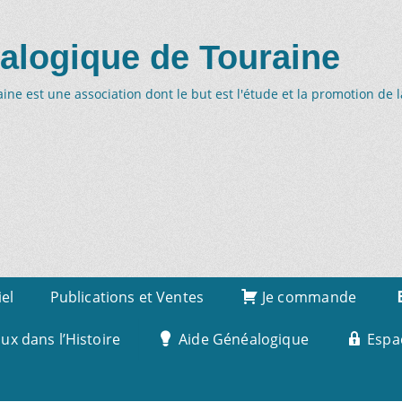
alogique de Touraine
ne est une association dont le but est l'étude et la promotion de 
iel
Publications et Ventes
Je commande
x dans l’Histoire
Aide Généalogique
Espa