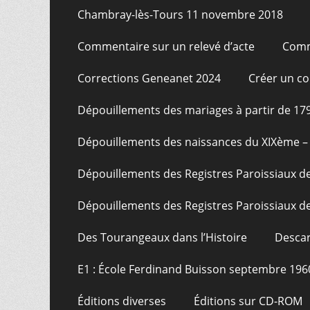
Chambray-lès-Tours 11 novembre 2018
Commentaire sur un relevé d’acte
Comm
Corrections Geneanet 2024
Créer un c
Dépouillements des mariages à partir de 17
Dépouillements des naissances du XIXème – 
Dépouillements des Registres Paroissiaux de
Dépouillements des Registres Paroissiaux de
Des Tourangeaux dans l’Histoire
Descar
E1 : École Ferdinand Buisson septembre 196
Éditions diverses
Éditions sur CD-ROM