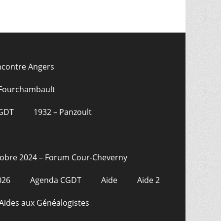
ncontre Angers
 Fourchambault
CGDT
1932 – Panzoult
tobre 2024 – Forum Cour-Cheverny
026
Agenda CGDT
Aide
Aide 2
Aides aux Généalogistes