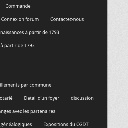
Commande
Connexion forum
Contactez-nous
naissances à partir de 1793
à partir de 1793
illements par commune
otarié
Detail d’un foyer
discussion
nges avec les partenaires
 généalogiques
Expositions du CGDT