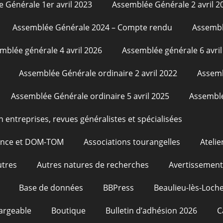
 Générale 1er avril 2023
Assemblée Générale 2 avril 2
Assemblée Générale 2024 – Compte rendu
Assembl
mblée générale 4 avril 2026
Assemblée générale 6 avril
Assemblée Générale ordinaire 2 avril 2022
Assemb
Assemblée Générale ordinaire 5 avril 2025
Assemblé
n entreprises, revues généralistes et spécialisées
rance et DOM-TOM
Associations tourangelles
Atelie
utres
Autres natures de recherches
Avertissement
Base de données
BBPress
Beaulieu-lès-Loche
argeable
Boutique
Bulletin d’adhésion 2026
C