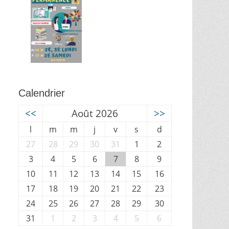
Calendrier
<<
Août 2026
>>
l
m
m
j
v
s
d
27
28
29
30
31
1
2
3
4
5
6
7
8
9
10
11
12
13
14
15
16
17
18
19
20
21
22
23
24
25
26
27
28
29
30
31
1
2
3
4
5
6