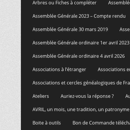
Arbres ou Fiches à compléter
Assemblée
Assemblée Générale 2023 – Compte rendu
Assemblée Générale 30 mars 2019
Asse
Assemblée Générale ordinaire 1er avril 2023
Assemblée Générale ordinaire 4 avril 2026
Associations à l’étranger
Associations e
Associations et cercles généalogiques de F
Ateliers
Auriez-vous la réponse ?
A
AVRIL, un mois, une tradition, un patronyme
Boite à outils
Bon de Commande téléch