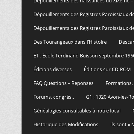
Dépouillements des naissances du XIXème – 
Dépouillements des Registres Paroissiaux de
Dépouillements des Registres Paroissiaux de
Des Tourangeaux dans l’Histoire
Descar
E1 : École Ferdinand Buisson septembre 196
Éditions diverses
Éditions sur CD-ROM
FAQ Questions – Réponses
Formations, 
Forums, congrès..
G1 : 1920 Avon-les-R
Généalogies consultables à notre local
Historique des Modifications
Ils sont «