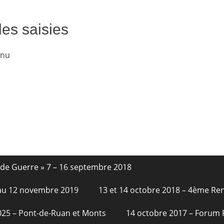
des saisies
enu
nde Guerre » 7 – 16 septembre 2018
6 au 12 novembre 2019
13 et 14 octobre 2018 – 4ème Re
2025 – Pont-de-Ruan et Monts
14 octobre 2017 – Forum