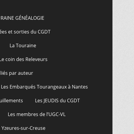
URAINE GÉNÉALOGIE
ées et sorties du CGDT
La Touraine
Le coin des Releveurs
bliés par auteur
Les Embarqués Tourangeaux à Nantes
uillements
Les JEUDIS du CGDT
Les membres de l’UGC-VL
: Yzeures-sur-Creuse