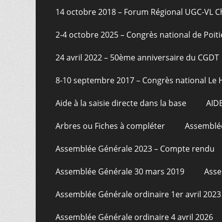
page
14 octobre 2018 – Forum Régional UGC-VL 
2-4 octobre 2025 – Congrès national de Poiti
24 avril 2022 – 50ème anniversaire du CGDT
8-10 septembre 2017 – Congrès national Le 
Aide à la saisie directe dans la base
AID
Arbres ou Fiches à compléter
Assemblée
Assemblée Générale 2023 – Compte rendu
Assemblée Générale 30 mars 2019
Asse
Assemblée Générale ordinaire 1er avril 2023
Assemblée Générale ordinaire 4 avril 2026