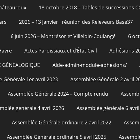
Châteauroux
18 octobre 2018 – Tables de successions 
ers
2026 – 13 janvier : réunion des Releveurs Base37
6 juin 2026 – Montrésor et Villeloin-Coulangé
6 oc
Havre
Actes Paroissiaux et d’État Civil
Adhésions 2
E GÉNÉALOGIQUE
Aide-admin-module-adhesions/
 Générale 1er avril 2023
Assemblée Générale 2 avril 2
Assemblée Générale 2024 – Compte rendu
Assembl
mblée générale 4 avril 2026
Assemblée générale 6 avril
Assemblée Générale ordinaire 2 avril 2022
Assemb
Assemblée Générale ordinaire 5 avril 2025
Assemblé