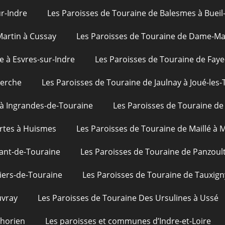
ur-Indre
Les Paroisses de Touraine de Balesmes à Bueil
Martin à Cussay
Les Paroisses de Touraine de Dame-Mar
e à Esvres-sur-Indre
Les Paroisses de Touraine de Faye
uerche
Les Paroisses de Touraine de Jaulnay à Joué-les-
 à Ingrandes-de-Touraine
Les Paroisses de Touraine de 
rtes à Huismes
Les Paroisses de Touraine de Maillé à
ant-de-Touraine
Les Paroisses de Touraine de Panzoul
iers-de-Touraine
Les Paroisses de Touraine de Tauxign
uvray
Les Paroisses de Touraine Des Ursulines à Ussé
phorien
Les paroisses et communes d’Indre-et-Loire