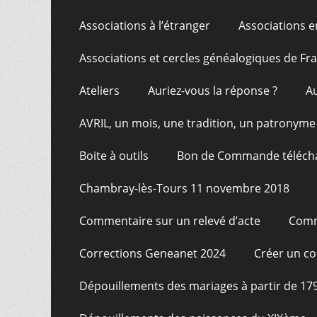
Associations à l’étranger
Associations e
Associations et cercles généalogiques de F
Ateliers
Auriez-vous la réponse ?
A
AVRIL, un mois, une tradition, un patronyme
Boite à outils
Bon de Commande téléch
Chambray-lès-Tours 11 novembre 2018
Commentaire sur un relevé d’acte
Comm
Corrections Geneanet 2024
Créer un c
Dépouillements des mariages à partir de 17