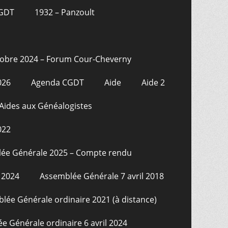
CGDT
1932 – Panzoult
tobre 2024 – Forum Cour-Cheverny
026
Agenda CGDT
Aide
Aide 2
Aides aux Généalogistes
022
ée Générale 2025 – Compte rendu
 2024
Assemblée Générale 7 avril 2018
lée Générale ordinaire 2021 (à distance)
e Générale ordinaire 6 avril 2024