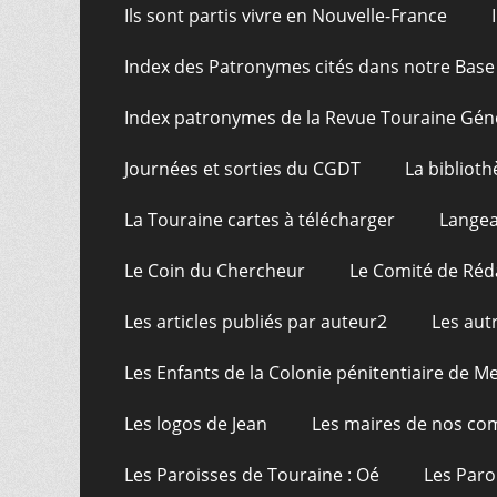
Ils sont partis vivre en Nouvelle-France
Index des Patronymes cités dans notre Bas
Index patronymes de la Revue Touraine Gén
Journées et sorties du CGDT
La bibliot
La Touraine cartes à télécharger
Langea
Le Coin du Chercheur
Le Comité de Réd
Les articles publiés par auteur2
Les aut
Les Enfants de la Colonie pénitentiaire de Me
Les logos de Jean
Les maires de nos c
Les Paroisses de Touraine : Oé
Les Paro