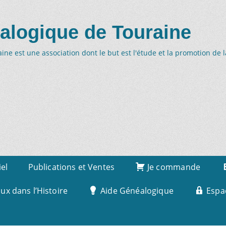
alogique de Touraine
ne est une association dont le but est l'étude et la promotion de 
iel
Publications et Ventes
Je commande
x dans l’Histoire
Aide Généalogique
Espa