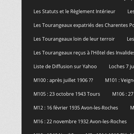
Les Statuts et le Règlement Intérieur
Le
Les Tourangeaux expatriés des Charentes P
Les Tourangeaux loin de leur terroir
Les
Les Tourangeaux reçus à l’Hôtel des Invalide
Liste de Diffusion sur Yahoo
Loches 7 j
M100 : après juillet 1906 ??
M101 : Veign
M105 : 23 octobre 1943 Tours
M106 : 27
M12 : 16 février 1935 Avon-les-Roches
M
M16 : 22 novembre 1932 Avon-les-Roches