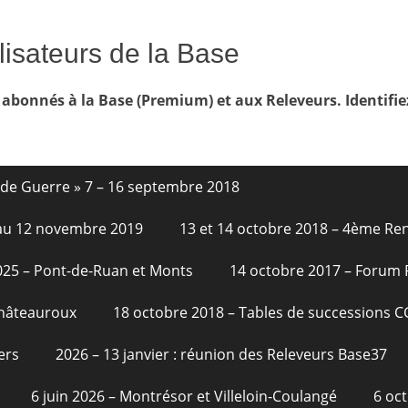
lisateurs de la Base
 abonnés à la Base (Premium) et aux Releveurs. Identifie
nde Guerre » 7 – 16 septembre 2018
6 au 12 novembre 2019
13 et 14 octobre 2018 – 4ème Re
2025 – Pont-de-Ruan et Monts
14 octobre 2017 – Forum
Châteauroux
18 octobre 2018 – Tables de successions 
ers
2026 – 13 janvier : réunion des Releveurs Base37
6 juin 2026 – Montrésor et Villeloin-Coulangé
6 oc