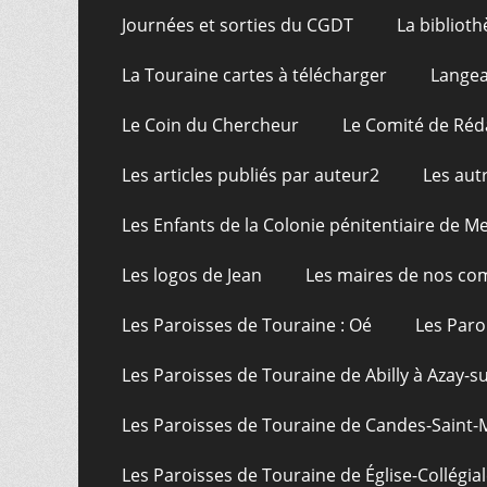
Journées et sorties du CGDT
La bibliot
La Touraine cartes à télécharger
Langea
Le Coin du Chercheur
Le Comité de Réd
Les articles publiés par auteur2
Les aut
Les Enfants de la Colonie pénitentiaire de Me
Les logos de Jean
Les maires de nos c
Les Paroisses de Touraine : Oé
Les Paro
Les Paroisses de Touraine de Abilly à Azay-s
Les Paroisses de Touraine de Candes-Saint-
Les Paroisses de Touraine de Église-Collégial