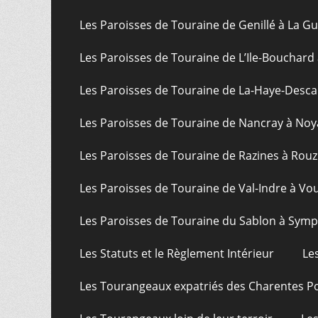
Les Paroisses de Touraine de Genillé à La G
Les Paroisses de Touraine de L’Ile-Bouchard
Les Paroisses de Touraine de La-Haye-Desca
Les Paroisses de Touraine de Nancray à Noy
Les Paroisses de Touraine de Razines à Rouz
Les Paroisses de Touraine de Val-Indre à Vo
Les Paroisses de Touraine du Sablon à Sym
Les Statuts et le Règlement Intérieur
Le
Les Tourangeaux expatriés des Charentes P