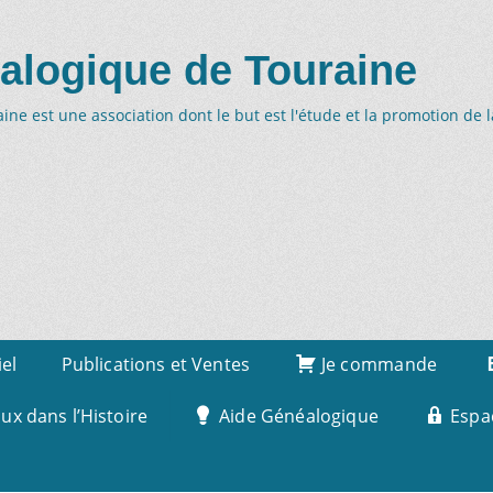
alogique de Touraine
ne est une association dont le but est l'étude et la promotion de 
iel
Publications et Ventes
Je commande
x dans l’Histoire
Aide Généalogique
Espa