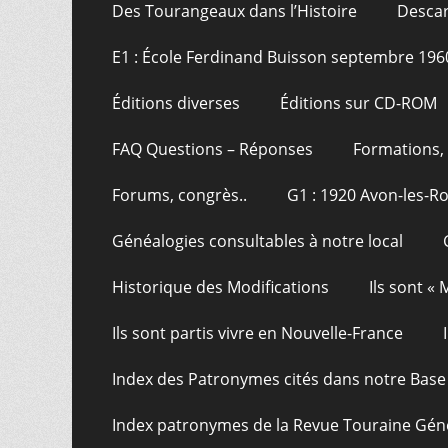
Des Tourangeaux dans l’Histoire
Descar
E1 : École Ferdinand Buisson septembre 196
Éditions diverses
Éditions sur CD-ROM
FAQ Questions – Réponses
Formations, 
Forums, congrès..
G1 : 1920 Avon-les-R
Généalogies consultables à notre local
Historique des Modifications
Ils sont «
Ils sont partis vivre en Nouvelle-France
Index des Patronymes cités dans notre Bas
Index patronymes de la Revue Touraine Gén