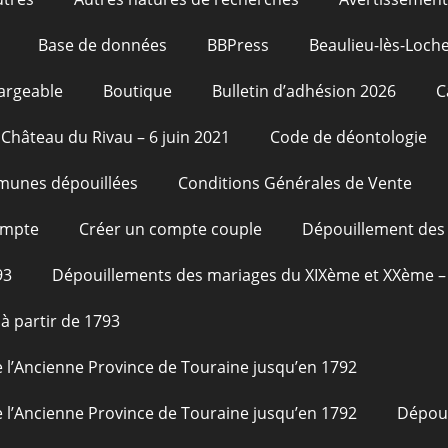
Base de données
BBPress
Beaulieu-lès-Loche
argeable
Boutique
Bulletin d’adhésion 2026
C
Château du Rivau – 6 juin 2021
Code de déontologie
unes dépouillées
Conditions Générales de Vente
ompte
Créer un compte couple
Dépouillement des 
93
Dépouillements des mariages du XIXème et XXème – 
à partir de 1793
 l’Ancienne Province de Touraine jusqu’en 1792
 l’Ancienne Province de Touraine jusqu’en 1792
Dépou