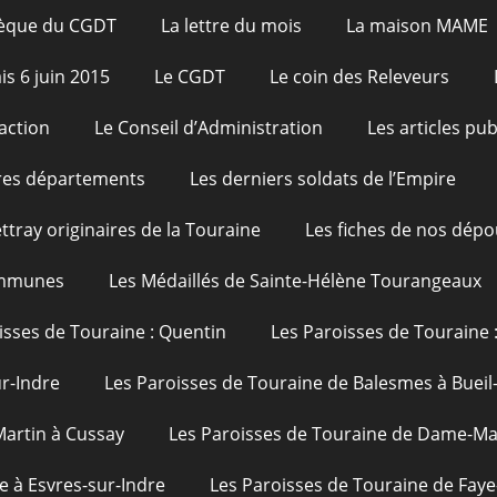
hèque du CGDT
La lettre du mois
La maison MAME
is 6 juin 2015
Le CGDT
Le coin des Releveurs
action
Le Conseil d’Administration
Les articles pu
res départements
Les derniers soldats de l’Empire
ttray originaires de la Touraine
Les fiches de nos dépo
ommunes
Les Médaillés de Sainte-Hélène Tourangeaux
isses de Touraine : Quentin
Les Paroisses de Touraine 
ur-Indre
Les Paroisses de Touraine de Balesmes à Bueil
Martin à Cussay
Les Paroisses de Touraine de Dame-Mar
e à Esvres-sur-Indre
Les Paroisses de Touraine de Faye