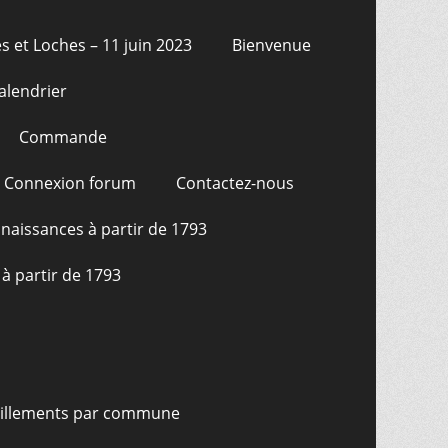
s et Loches – 11 juin 2023
Bienvenue
alendrier
Commande
Connexion forum
Contactez-nous
naissances à partir de 1793
à partir de 1793
illements par commune