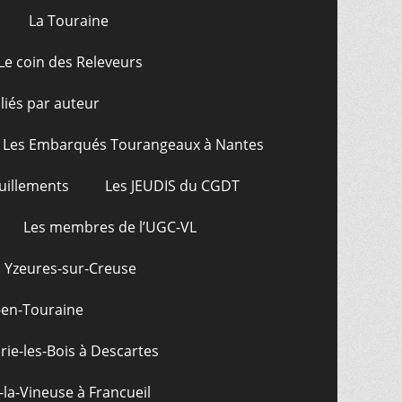
La Touraine
Le coin des Releveurs
bliés par auteur
Les Embarqués Tourangeaux à Nantes
uillements
Les JEUDIS du CGDT
Les membres de l’UGC-VL
: Yzeures-sur-Creuse
-en-Touraine
ie-les-Bois à Descartes
-la-Vineuse à Francueil