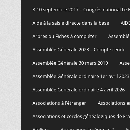
8-10 septembre 2017 – Congrès national Le 
Aide à la saisie directe dans la base
AID
Arbres ou Fiches à compléter
Assemblée
Assemblée Générale 2023 – Compte rendu
Assemblée Générale 30 mars 2019
Asse
Assemblée Générale ordinaire 1er avril 2023
Assemblée Générale ordinaire 4 avril 2026
Associations à l’étranger
Associations e
Associations et cercles généalogiques de F
Ateliers
Auriez-vous la réponse ?
A