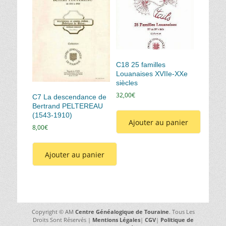
C18 25 familles
Louanaises XVIIe-XXe
siècles
32,00
€
C7 La descendance de
Bertrand PELTEREAU
(1543-1910)
Ajouter au panier
8,00
€
Ajouter au panier
Copyright © AM
Centre Généalogique de Touraine
. Tous Les
Droits Sont Réservés |
Mentions Légales
|
CGV
|
Politique de