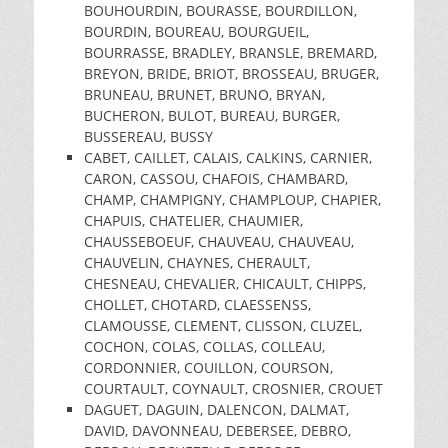
BOUHOURDIN, BOURASSE, BOURDILLON,
BOURDIN, BOUREAU, BOURGUEIL,
BOURRASSE, BRADLEY, BRANSLE, BREMARD,
BREYON, BRIDE, BRIOT, BROSSEAU, BRUGER,
BRUNEAU, BRUNET, BRUNO, BRYAN,
BUCHERON, BULOT, BUREAU, BURGER,
BUSSEREAU, BUSSY
CABET, CAILLET, CALAIS, CALKINS, CARNIER,
CARON, CASSOU, CHAFOIS, CHAMBARD,
CHAMP, CHAMPIGNY, CHAMPLOUP, CHAPIER,
CHAPUIS, CHATELIER, CHAUMIER,
CHAUSSEBOEUF, CHAUVEAU, CHAUVEAU,
CHAUVELIN, CHAYNES, CHERAULT,
CHESNEAU, CHEVALIER, CHICAULT, CHIPPS,
CHOLLET, CHOTARD, CLAESSENSS,
CLAMOUSSE, CLEMENT, CLISSON, CLUZEL,
COCHON, COLAS, COLLAS, COLLEAU,
CORDONNIER, COUILLON, COURSON,
COURTAULT, COYNAULT, CROSNIER, CROUET
DAGUET, DAGUIN, DALENCON, DALMAT,
DAVID, DAVONNEAU, DEBERSEE, DEBRO,