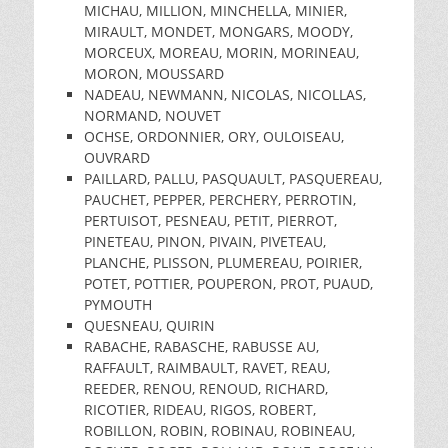
MICHAU, MILLION, MINCHELLA, MINIER,
MIRAULT, MONDET, MONGARS, MOODY,
MORCEUX, MOREAU, MORIN, MORINEAU,
MORON, MOUSSARD
NADEAU, NEWMANN, NICOLAS, NICOLLAS,
NORMAND, NOUVET
OCHSE, ORDONNIER, ORY, OULOISEAU,
OUVRARD
PAILLARD, PALLU, PASQUAULT, PASQUEREAU,
PAUCHET, PEPPER, PERCHERY, PERROTIN,
PERTUISOT, PESNEAU, PETIT, PIERROT,
PINETEAU, PINON, PIVAIN, PIVETEAU,
PLANCHE, PLISSON, PLUMEREAU, POIRIER,
POTET, POTTIER, POUPERON, PROT, PUAUD,
PYMOUTH
QUESNEAU, QUIRIN
RABACHE, RABASCHE, RABUSSE AU,
RAFFAULT, RAIMBAULT, RAVET, REAU,
REEDER, RENOU, RENOUD, RICHARD,
RICOTIER, RIDEAU, RIGOS, ROBERT,
ROBILLON, ROBIN, ROBINAU, ROBINEAU,