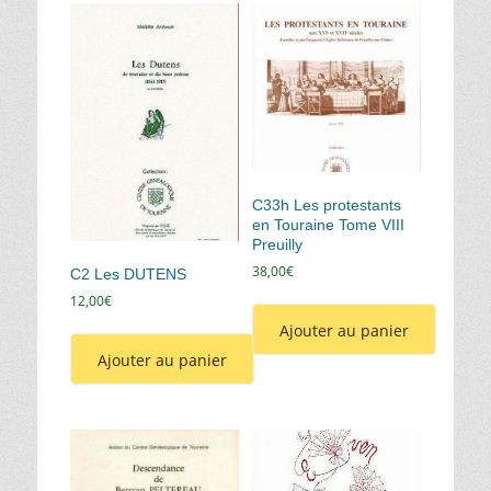
C33h Les protestants
en Touraine Tome VIII
Preuilly
38,00
€
C2 Les DUTENS
12,00
€
Ajouter au panier
Ajouter au panier