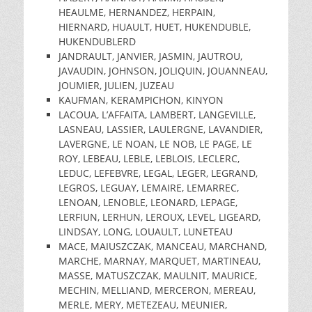
HEAULME, HERNANDEZ, HERPAIN,
HIERNARD, HUAULT, HUET, HUKENDUBLE,
HUKENDUBLERD
JANDRAULT, JANVIER, JASMIN, JAUTROU,
JAVAUDIN, JOHNSON, JOLIQUIN, JOUANNEAU,
JOUMIER, JULIEN, JUZEAU
KAUFMAN, KERAMPICHON, KINYON
LACOUA, L’AFFAITA, LAMBERT, LANGEVILLE,
LASNEAU, LASSIER, LAULERGNE, LAVANDIER,
LAVERGNE, LE NOAN, LE NOB, LE PAGE, LE
ROY, LEBEAU, LEBLE, LEBLOIS, LECLERC,
LEDUC, LEFEBVRE, LEGAL, LEGER, LEGRAND,
LEGROS, LEGUAY, LEMAIRE, LEMARREC,
LENOAN, LENOBLE, LEONARD, LEPAGE,
LERFIUN, LERHUN, LEROUX, LEVEL, LIGEARD,
LINDSAY, LONG, LOUAULT, LUNETEAU
MACE, MAIUSZCZAK, MANCEAU, MARCHAND,
MARCHE, MARNAY, MARQUET, MARTINEAU,
MASSE, MATUSZCZAK, MAULNIT, MAURICE,
MECHIN, MELLIAND, MERCERON, MEREAU,
MERLE, MERY, METEZEAU, MEUNIER,