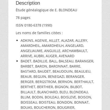
BLONDEAU
Description
Étude généalogique de E. BLONDEAU
78 pages
ISSN 0180-6378 (1990)
Les noms de familles citées :
ADKINS, AGENIE, AILLET, ALAZAR, ALLERY,
AMARDHEIL, AMARDHEILH, ANGELARD,
ANGELIAUME, ANGUILLE, ARCHAMBAULT,
ARRIVE, AUBRI, AUGER, AVENARD
BADET, BADILLIE, BALL, BALSEAU, BARANGER,
BARBET, BARON, BARONNAT, BARRE,
BASTARD, BAUDET, BEAUDOUIN, BEAULIEU,
BEAUR, BEGUIN, BENEGAZI, BERANGER,
BERGER, BERGSTROM, BERNON, BERTHAULT,
BERTHET, BERTHIER, BIGNON, BILBOT,
BILLAULT, BLANCHARD, BLEU, BLONDEAU,
BLUM, BODIN, BOILEAU, BOISLEVE, BOISON,
BOISSEAU, BOISTEAU, BONDON, BONNAT,
BOUAS, BOUCHERON, BOUGRIER,