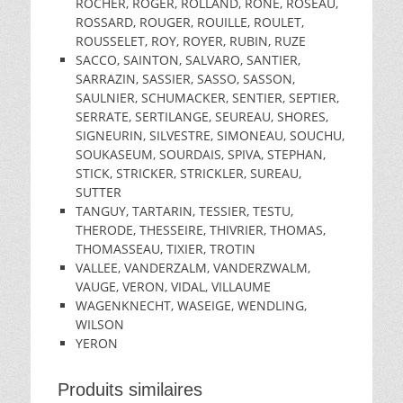
ROCHER, ROGER, ROLLAND, RONE, ROSEAU,
ROSSARD, ROUGER, ROUILLE, ROULET,
ROUSSELET, ROY, ROYER, RUBIN, RUZE
SACCO, SAINTON, SALVARO, SANTIER,
SARRAZIN, SASSIER, SASSO, SASSON,
SAULNIER, SCHUMACKER, SENTIER, SEPTIER,
SERRATE, SERTILANGE, SEUREAU, SHORES,
SIGNEURIN, SILVESTRE, SIMONEAU, SOUCHU,
SOUKASEUM, SOURDAIS, SPIVA, STEPHAN,
STICK, STRICKER, STRICKLER, SUREAU,
SUTTER
TANGUY, TARTARIN, TESSIER, TESTU,
THERODE, THESSEIRE, THIVRIER, THOMAS,
THOMASSEAU, TIXIER, TROTIN
VALLEE, VANDERZALM, VANDERZWALM,
VAUGE, VERON, VIDAL, VILLAUME
WAGENKNECHT, WASEIGE, WENDLING,
WILSON
YERON
Produits similaires