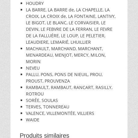
HOUDRY
LA BARRE, LA BARRE de, LA CHAPELLE, LA
CROIX, LA CROIX de, LA FONTAINE, LANTIVY,
LE BIGOT, LE BLANC, LE CORVAISIER, LE
DEVIN, LE FEBVRE DE LA FERRAN, LE FEVRE
DE LA FALLUÉRE, LE LOUP, LE PELETIER,
LEAUDIERE, LEMARIÉ, LHUILLIER
MACHAULT, MARCHAND, MARCHANT,
MENARDEAU, MENJOT, MERCY, MILON,
MORIN
NEVEU
PALLU, PONS, PONS DE NIEUIL, PROU,
PROUST, PROUVENZA
RAMBAULT, RAMBAUT, RANCART, RASILLY,
ROTROU
SORÉE, SOULAS
TERVES, TONNEREAU
VALENCE, VILLEMONTÉE, VILLIERS
WAIDE
Produits similaires