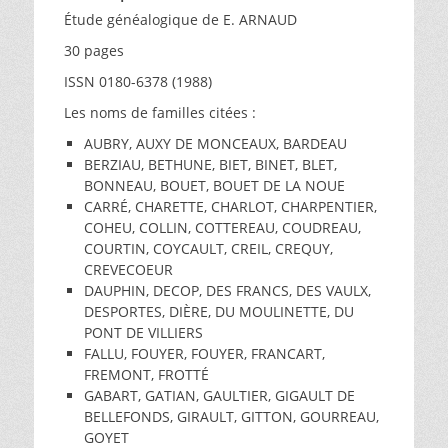
Étude généalogique de E. ARNAUD
30 pages
ISSN 0180-6378 (1988)
Les noms de familles citées :
AUBRY, AUXY DE MONCEAUX, BARDEAU
BERZIAU, BETHUNE, BIET, BINET, BLET,
BONNEAU, BOUET, BOUET DE LA NOUE
CARRÉ, CHARETTE, CHARLOT, CHARPENTIER,
COHEU, COLLIN, COTTEREAU, COUDREAU,
COURTIN, COYCAULT, CREIL, CREQUY,
CREVECOEUR
DAUPHIN, DECOP, DES FRANCS, DES VAULX,
DESPORTES, DIÈRE, DU MOULINETTE, DU
PONT DE VILLIERS
FALLU, FOUYER, FOUYER, FRANCART,
FREMONT, FROTTÉ
GABART, GATIAN, GAULTIER, GIGAULT DE
BELLEFONDS, GIRAULT, GITTON, GOURREAU,
GOYET