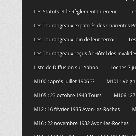
Les Statuts et le Règlement Intérieur
Le
Les Tourangeaux expatriés des Charentes P
Les Tourangeaux loin de leur terroir
Les
Les Tourangeaux reçus à l’Hôtel des Invalide
Liste de Diffusion sur Yahoo
Loches 7 j
M100 : après juillet 1906 ??
M101 : Veign
M105 : 23 octobre 1943 Tours
M106 : 27
M12 : 16 février 1935 Avon-les-Roches
M
M16 : 22 novembre 1932 Avon-les-Roches