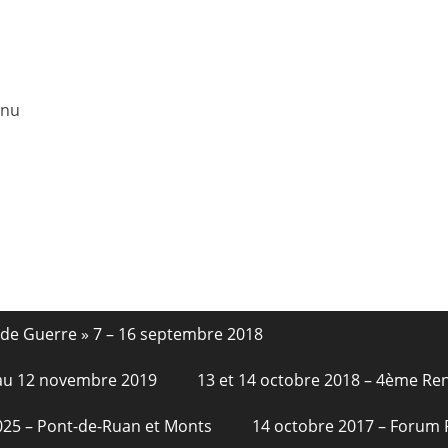
enu
nde Guerre » 7 – 16 septembre 2018
6 au 12 novembre 2019
13 et 14 octobre 2018 – 4ème Re
2025 – Pont-de-Ruan et Monts
14 octobre 2017 – Forum