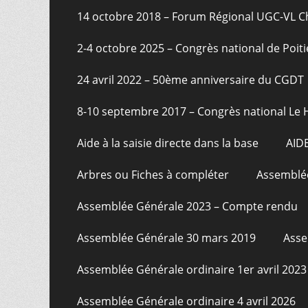
page
14 octobre 2018 – Forum Régional UGC-VL 
2-4 octobre 2025 – Congrès national de Poiti
24 avril 2022 – 50ème anniversaire du CGDT
8-10 septembre 2017 – Congrès national Le 
Aide à la saisie directe dans la base
AID
Arbres ou Fiches à compléter
Assemblée
Assemblée Générale 2023 – Compte rendu
Assemblée Générale 30 mars 2019
Asse
Assemblée Générale ordinaire 1er avril 2023
Assemblée Générale ordinaire 4 avril 2026