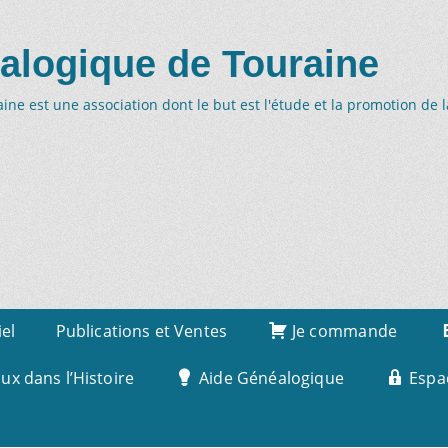
alogique de Touraine
ne est une association dont le but est l'étude et la promotion de 
iel
Publications et Ventes
Je commande
x dans l’Histoire
Aide Généalogique
Espa