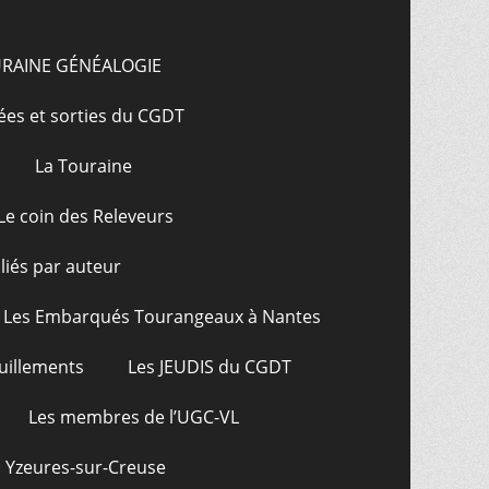
URAINE GÉNÉALOGIE
ées et sorties du CGDT
La Touraine
Le coin des Releveurs
bliés par auteur
Les Embarqués Tourangeaux à Nantes
uillements
Les JEUDIS du CGDT
Les membres de l’UGC-VL
: Yzeures-sur-Creuse