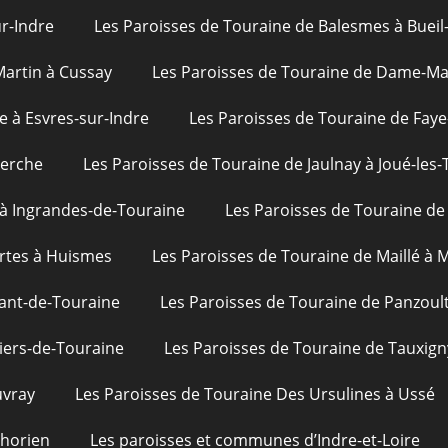
ur-Indre
Les Paroisses de Touraine de Balesmes à Bueil
Martin à Cussay
Les Paroisses de Touraine de Dame-Mar
e à Esvres-sur-Indre
Les Paroisses de Touraine de Faye
uerche
Les Paroisses de Touraine de Jaulnay à Joué-les-
 à Ingrandes-de-Touraine
Les Paroisses de Touraine de 
rtes à Huismes
Les Paroisses de Touraine de Maillé à
ant-de-Touraine
Les Paroisses de Touraine de Panzoul
iers-de-Touraine
Les Paroisses de Touraine de Tauxign
uvray
Les Paroisses de Touraine Des Ursulines à Ussé
phorien
Les paroisses et communes d’Indre-et-Loire