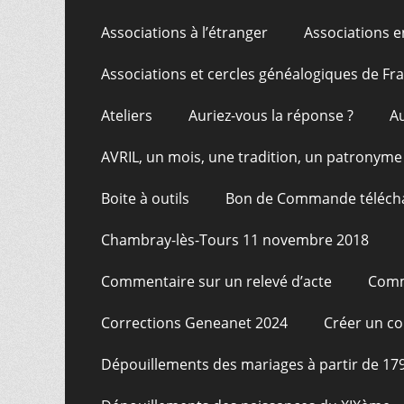
Associations à l’étranger
Associations e
Associations et cercles généalogiques de F
Ateliers
Auriez-vous la réponse ?
A
AVRIL, un mois, une tradition, un patronyme
Boite à outils
Bon de Commande téléch
Chambray-lès-Tours 11 novembre 2018
Commentaire sur un relevé d’acte
Comm
Corrections Geneanet 2024
Créer un c
Dépouillements des mariages à partir de 17