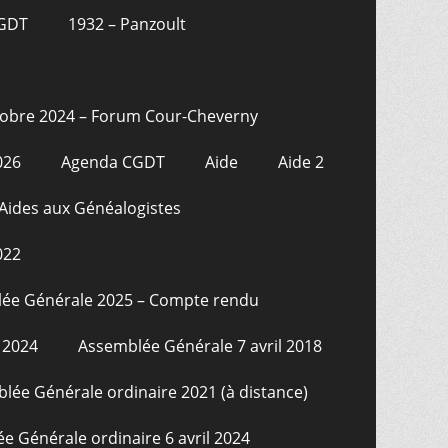
CGDT
1932 – Panzoult
tobre 2024 – Forum Cour-Cheverny
026
Agenda CGDT
Aide
Aide 2
Aides aux Généalogistes
022
ée Générale 2025 – Compte rendu
 2024
Assemblée Générale 7 avril 2018
lée Générale ordinaire 2021 (à distance)
e Générale ordinaire 6 avril 2024