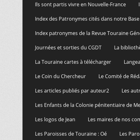
Ils sont partis vivre en Nouvelle-France
Index des Patronymes cités dans notre Bas
Index patronymes de la Revue Touraine Gén
Journées et sorties du CGDT
La bibliot
La Touraine cartes à télécharger
Langea
Le Coin du Chercheur
Le Comité de Réd
Les articles publiés par auteur2
Les aut
Les Enfants de la Colonie pénitentiaire de Me
Les logos de Jean
Les maires de nos c
Les Paroisses de Touraine : Oé
Les Paro