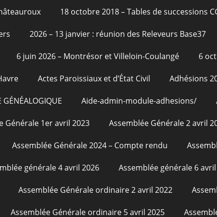
Châteauroux
18 octobre 2018 – Tables de successions 
ers
2026 – 13 janvier : réunion des Releveurs Base37
6 juin 2026 – Montrésor et Villeloin-Coulangé
6 oc
Havre
Actes Paroissiaux et d’État Civil
Adhésions 2
E GÉNÉALOGIQUE
Aide-admin-module-adhesions/
 Générale 1er avril 2023
Assemblée Générale 2 avril 2
Assemblée Générale 2024 – Compte rendu
Assembl
mblée générale 4 avril 2026
Assemblée générale 6 avril
Assemblée Générale ordinaire 2 avril 2022
Assemb
Assemblée Générale ordinaire 5 avril 2025
Assemblé