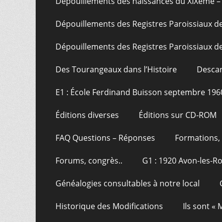
Dépouillements des naissances du XIXème – 
Dépouillements des Registres Paroissiaux de
Dépouillements des Registres Paroissiaux de
Des Tourangeaux dans l’Histoire
Descar
E1 : École Ferdinand Buisson septembre 196
Éditions diverses
Éditions sur CD-ROM
FAQ Questions – Réponses
Formations, 
Forums, congrès..
G1 : 1920 Avon-les-R
Généalogies consultables à notre local
Historique des Modifications
Ils sont «