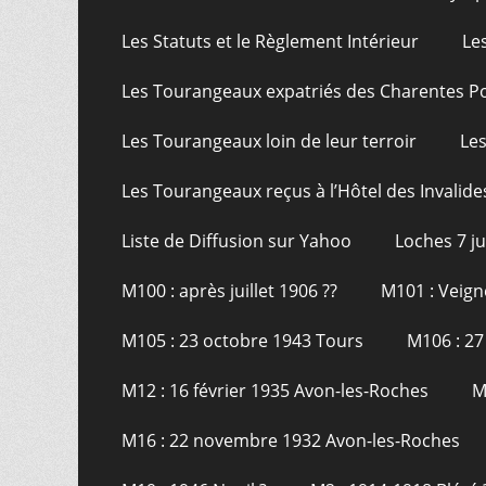
Les Statuts et le Règlement Intérieur
Le
Les Tourangeaux expatriés des Charentes P
Les Tourangeaux loin de leur terroir
Les
Les Tourangeaux reçus à l’Hôtel des Invalide
Liste de Diffusion sur Yahoo
Loches 7 j
M100 : après juillet 1906 ??
M101 : Veign
M105 : 23 octobre 1943 Tours
M106 : 27
M12 : 16 février 1935 Avon-les-Roches
M
M16 : 22 novembre 1932 Avon-les-Roches