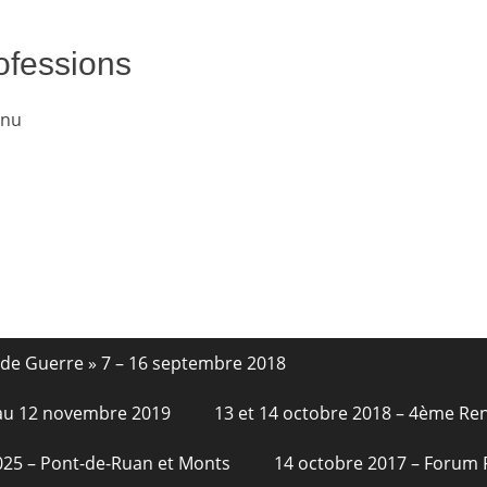
rofessions
enu
nde Guerre » 7 – 16 septembre 2018
6 au 12 novembre 2019
13 et 14 octobre 2018 – 4ème Re
2025 – Pont-de-Ruan et Monts
14 octobre 2017 – Forum