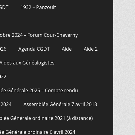
CGDT
1932 – Panzoult
tobre 2024 – Forum Cour-Cheverny
026
Agenda CGDT
Aide
Aide 2
Aides aux Généalogistes
022
ée Générale 2025 – Compte rendu
 2024
Assemblée Générale 7 avril 2018
lée Générale ordinaire 2021 (à distance)
e Générale ordinaire 6 avril 2024