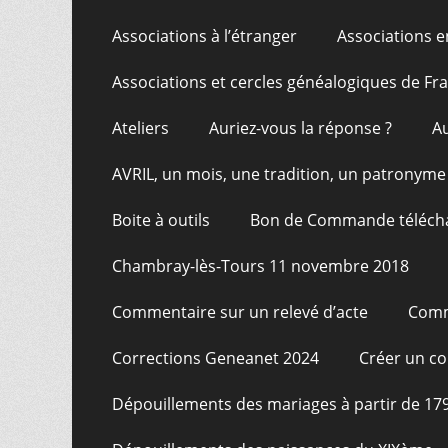
Associations à l’étranger
Associations e
Associations et cercles généalogiques de F
Ateliers
Auriez-vous la réponse ?
A
AVRIL, un mois, une tradition, un patronyme
Boite à outils
Bon de Commande téléch
Chambray-lès-Tours 11 novembre 2018
Commentaire sur un relevé d’acte
Comm
Corrections Geneanet 2024
Créer un c
Dépouillements des mariages à partir de 17