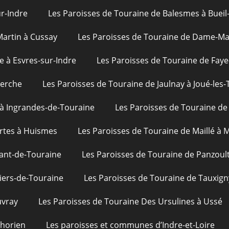
ur-Indre
Les Paroisses de Touraine de Balesmes à Bueil
Martin à Cussay
Les Paroisses de Touraine de Dame-Mar
e à Esvres-sur-Indre
Les Paroisses de Touraine de Faye
uerche
Les Paroisses de Touraine de Jaulnay à Joué-les-
 à Ingrandes-de-Touraine
Les Paroisses de Touraine de 
rtes à Huismes
Les Paroisses de Touraine de Maillé à
ant-de-Touraine
Les Paroisses de Touraine de Panzoul
iers-de-Touraine
Les Paroisses de Touraine de Tauxign
uvray
Les Paroisses de Touraine Des Ursulines à Ussé
phorien
Les paroisses et communes d’Indre-et-Loire