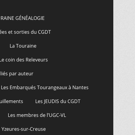
URAINE GÉNÉALOGIE
ées et sorties du CGDT
La Touraine
Le coin des Releveurs
bliés par auteur
Les Embarqués Tourangeaux à Nantes
uillements
Les JEUDIS du CGDT
Les membres de l’UGC-VL
: Yzeures-sur-Creuse