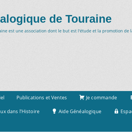
alogique de Touraine
ne est une association dont le but est l'étude et la promotion de 
iel
Publications et Ventes
Je commande
x dans l’Histoire
Aide Généalogique
Espa