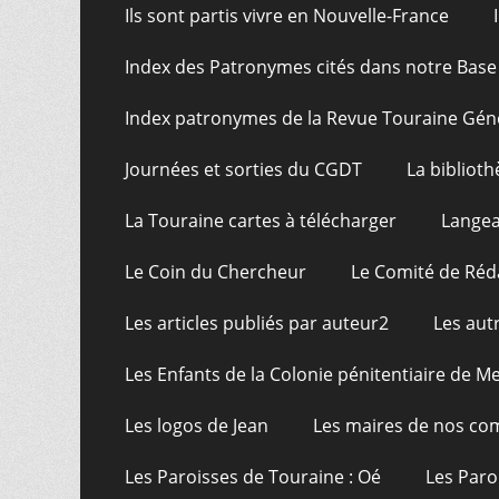
Ils sont partis vivre en Nouvelle-France
Index des Patronymes cités dans notre Bas
Index patronymes de la Revue Touraine Gén
Journées et sorties du CGDT
La bibliot
La Touraine cartes à télécharger
Langea
Le Coin du Chercheur
Le Comité de Réd
Les articles publiés par auteur2
Les aut
Les Enfants de la Colonie pénitentiaire de Me
Les logos de Jean
Les maires de nos c
Les Paroisses de Touraine : Oé
Les Paro