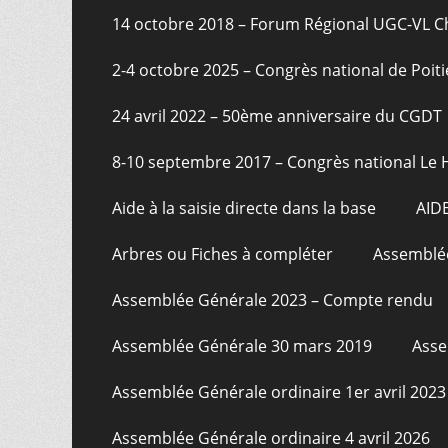
page
14 octobre 2018 – Forum Régional UGC-VL 
2-4 octobre 2025 – Congrès national de Poiti
24 avril 2022 – 50ème anniversaire du CGDT
8-10 septembre 2017 – Congrès national Le 
Aide à la saisie directe dans la base
AID
Arbres ou Fiches à compléter
Assemblée
Assemblée Générale 2023 – Compte rendu
Assemblée Générale 30 mars 2019
Asse
Assemblée Générale ordinaire 1er avril 2023
Assemblée Générale ordinaire 4 avril 2026