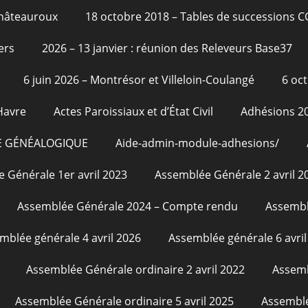
Châteauroux
18 octobre 2018 – Tables de successions 
ers
2026 – 13 janvier : réunion des Releveurs Base37
6 juin 2026 – Montrésor et Villeloin-Coulangé
6 oc
Havre
Actes Paroissiaux et d’État Civil
Adhésions 2
E GÉNÉALOGIQUE
Aide-admin-module-adhesions/
 Générale 1er avril 2023
Assemblée Générale 2 avril 2
Assemblée Générale 2024 – Compte rendu
Assembl
mblée générale 4 avril 2026
Assemblée générale 6 avril
Assemblée Générale ordinaire 2 avril 2022
Assemb
Assemblée Générale ordinaire 5 avril 2025
Assemblé