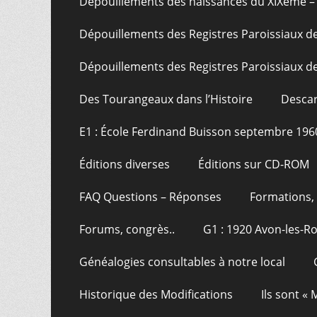
Dépouillements des naissances du XIXème – 
Dépouillements des Registres Paroissiaux de
Dépouillements des Registres Paroissiaux de
Des Tourangeaux dans l’Histoire
Descar
E1 : École Ferdinand Buisson septembre 196
Éditions diverses
Éditions sur CD-ROM
FAQ Questions – Réponses
Formations, 
Forums, congrès..
G1 : 1920 Avon-les-R
Généalogies consultables à notre local
Historique des Modifications
Ils sont «