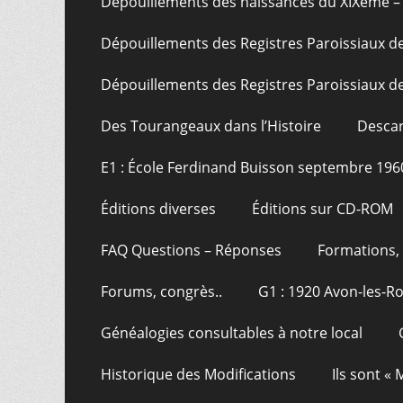
Dépouillements des naissances du XIXème – 
Dépouillements des Registres Paroissiaux de
Dépouillements des Registres Paroissiaux de
Des Tourangeaux dans l’Histoire
Descar
E1 : École Ferdinand Buisson septembre 196
Éditions diverses
Éditions sur CD-ROM
FAQ Questions – Réponses
Formations, 
Forums, congrès..
G1 : 1920 Avon-les-R
Généalogies consultables à notre local
Historique des Modifications
Ils sont «