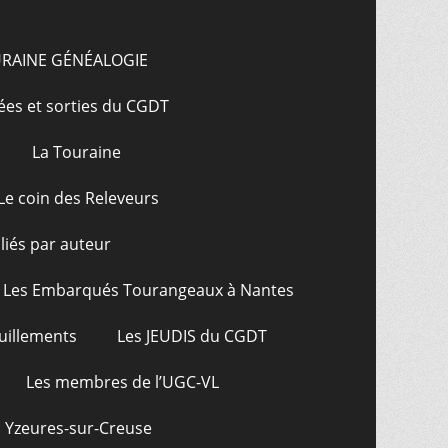
URAINE GÉNÉALOGIE
ées et sorties du CGDT
La Touraine
Le coin des Releveurs
bliés par auteur
Les Embarqués Tourangeaux à Nantes
uillements
Les JEUDIS du CGDT
Les membres de l’UGC-VL
: Yzeures-sur-Creuse