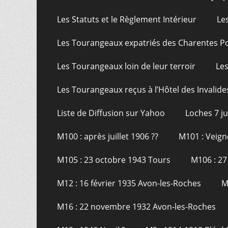
Les Statuts et le Règlement Intérieur
Le
Les Tourangeaux expatriés des Charentes P
Les Tourangeaux loin de leur terroir
Les
Les Tourangeaux reçus à l’Hôtel des Invalide
Liste de Diffusion sur Yahoo
Loches 7 j
M100 : après juillet 1906 ??
M101 : Veign
M105 : 23 octobre 1943 Tours
M106 : 27
M12 : 16 février 1935 Avon-les-Roches
M
M16 : 22 novembre 1932 Avon-les-Roches