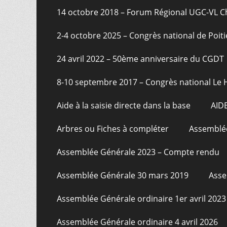
page
14 octobre 2018 – Forum Régional UGC-VL 
2-4 octobre 2025 – Congrès national de Poiti
24 avril 2022 – 50ème anniversaire du CGDT
8-10 septembre 2017 – Congrès national Le 
Aide à la saisie directe dans la base
AID
Arbres ou Fiches à compléter
Assemblée
Assemblée Générale 2023 – Compte rendu
Assemblée Générale 30 mars 2019
Asse
Assemblée Générale ordinaire 1er avril 2023
Assemblée Générale ordinaire 4 avril 2026