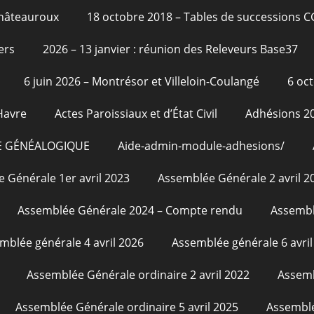
Châteauroux
18 octobre 2018 – Tables de successions 
ers
2026 – 13 janvier : réunion des Releveurs Base37
6 juin 2026 – Montrésor et Villeloin-Coulangé
6 oc
Havre
Actes Paroissiaux et d’État Civil
Adhésions 2
E GÉNÉALOGIQUE
Aide-admin-module-adhesions/
 Générale 1er avril 2023
Assemblée Générale 2 avril 2
Assemblée Générale 2024 – Compte rendu
Assembl
mblée générale 4 avril 2026
Assemblée générale 6 avril
Assemblée Générale ordinaire 2 avril 2022
Assemb
Assemblée Générale ordinaire 5 avril 2025
Assemblé