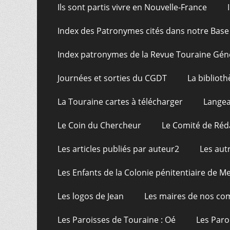
Ils sont partis vivre en Nouvelle-France
Index des Patronymes cités dans notre Bas
Index patronymes de la Revue Touraine Gén
Journées et sorties du CGDT
La bibliot
La Touraine cartes à télécharger
Langea
Le Coin du Chercheur
Le Comité de Réd
Les articles publiés par auteur2
Les aut
Les Enfants de la Colonie pénitentiaire de Me
Les logos de Jean
Les maires de nos c
Les Paroisses de Touraine : Oé
Les Paro