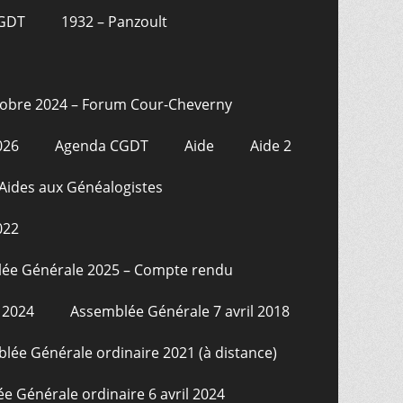
CGDT
1932 – Panzoult
tobre 2024 – Forum Cour-Cheverny
026
Agenda CGDT
Aide
Aide 2
Aides aux Généalogistes
022
ée Générale 2025 – Compte rendu
 2024
Assemblée Générale 7 avril 2018
lée Générale ordinaire 2021 (à distance)
e Générale ordinaire 6 avril 2024