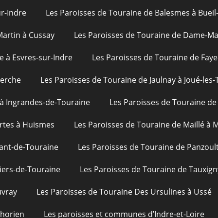
ur-Indre
Les Paroisses de Touraine de Balesmes à Bueil
Martin à Cussay
Les Paroisses de Touraine de Dame-Mar
e à Esvres-sur-Indre
Les Paroisses de Touraine de Faye
uerche
Les Paroisses de Touraine de Jaulnay à Joué-les-
 à Ingrandes-de-Touraine
Les Paroisses de Touraine de 
rtes à Huismes
Les Paroisses de Touraine de Maillé à
ant-de-Touraine
Les Paroisses de Touraine de Panzoul
iers-de-Touraine
Les Paroisses de Touraine de Tauxign
uvray
Les Paroisses de Touraine Des Ursulines à Ussé
phorien
Les paroisses et communes d’Indre-et-Loire