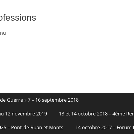
rofessions
enu
nde Guerre » 7 – 16 septembre 2018
6 au 12 novembre 2019
13 et 14 octobre 2018 – 4ème Re
2025 – Pont-de-Ruan et Monts
14 octobre 2017 – Forum