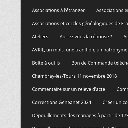
Associations à l’étranger
Associations e
Associations et cercles généalogiques de F
Ateliers
Auriez-vous la réponse ?
A
AVRIL, un mois, une tradition, un patronyme
Boite à outils
Bon de Commande téléch
Chambray-lès-Tours 11 novembre 2018
Commentaire sur un relevé d’acte
Comm
Corrections Geneanet 2024
Créer un c
Dépouillements des mariages à partir de 17