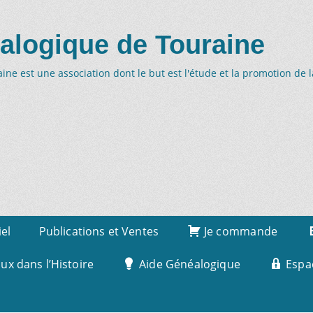
alogique de Touraine
ne est une association dont le but est l'étude et la promotion de 
iel
Publications et Ventes
Je commande
x dans l’Histoire
Aide Généalogique
Espa