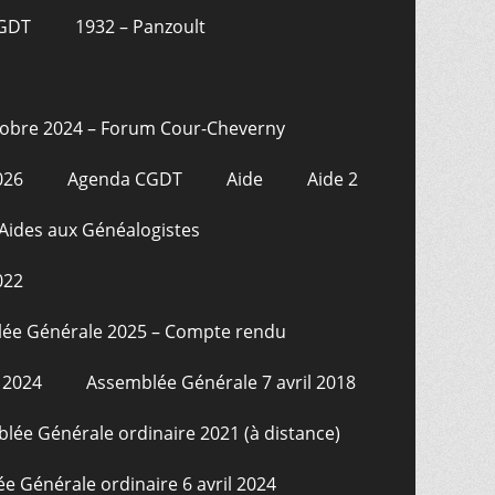
CGDT
1932 – Panzoult
tobre 2024 – Forum Cour-Cheverny
026
Agenda CGDT
Aide
Aide 2
Aides aux Généalogistes
022
ée Générale 2025 – Compte rendu
 2024
Assemblée Générale 7 avril 2018
lée Générale ordinaire 2021 (à distance)
e Générale ordinaire 6 avril 2024