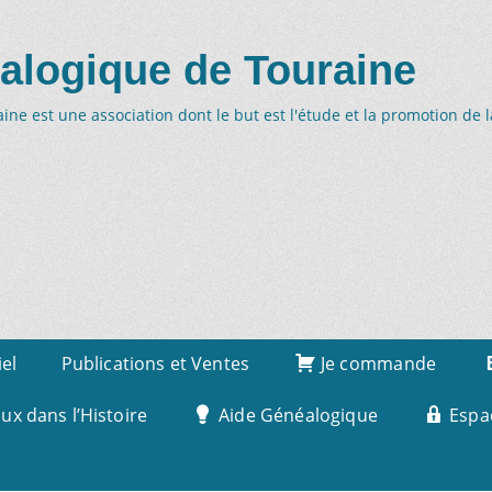
alogique de Touraine
ne est une association dont le but est l'étude et la promotion de 
iel
Publications et Ventes
Je commande
x dans l’Histoire
Aide Généalogique
Espa