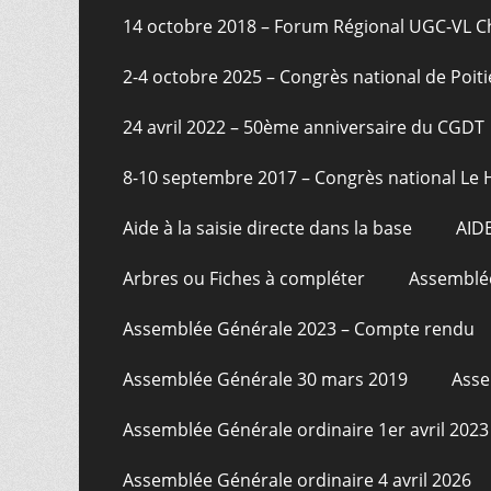
page
14 octobre 2018 – Forum Régional UGC-VL 
2-4 octobre 2025 – Congrès national de Poiti
24 avril 2022 – 50ème anniversaire du CGDT
8-10 septembre 2017 – Congrès national Le 
Aide à la saisie directe dans la base
AID
Arbres ou Fiches à compléter
Assemblée
Assemblée Générale 2023 – Compte rendu
Assemblée Générale 30 mars 2019
Asse
Assemblée Générale ordinaire 1er avril 2023
Assemblée Générale ordinaire 4 avril 2026