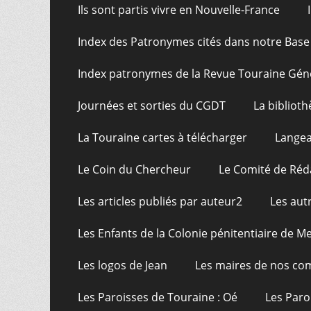
Ils sont partis vivre en Nouvelle-France
Index des Patronymes cités dans notre Bas
Index patronymes de la Revue Touraine Gén
Journées et sorties du CGDT
La bibliot
La Touraine cartes à télécharger
Langea
Le Coin du Chercheur
Le Comité de Réd
Les articles publiés par auteur2
Les aut
Les Enfants de la Colonie pénitentiaire de Me
Les logos de Jean
Les maires de nos c
Les Paroisses de Touraine : Oé
Les Paro