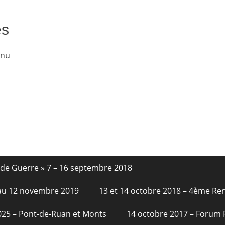
és
enu
nde Guerre » 7 – 16 septembre 2018
6 au 12 novembre 2019
13 et 14 octobre 2018 – 4ème Re
2025 – Pont-de-Ruan et Monts
14 octobre 2017 – Forum