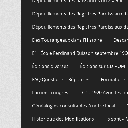
Dépouillements des naissances du XIXème – 
Dépouillements des Registres Paroissiaux de
Dépouillements des Registres Paroissiaux de
Des Tourangeaux dans l’Histoire
Descar
E1 : École Ferdinand Buisson septembre 196
Éditions diverses
Éditions sur CD-ROM
FAQ Questions – Réponses
Formations, 
Forums, congrès..
G1 : 1920 Avon-les-R
Généalogies consultables à notre local
Historique des Modifications
Ils sont «