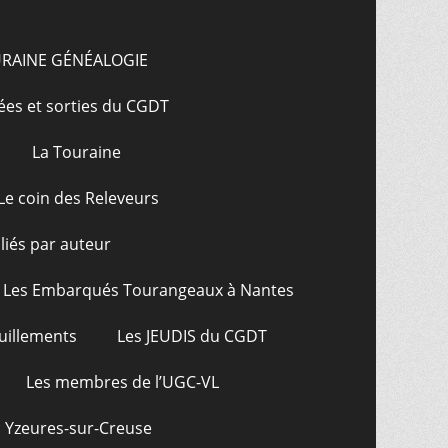
URAINE GÉNÉALOGIE
ées et sorties du CGDT
La Touraine
Le coin des Releveurs
bliés par auteur
Les Embarqués Tourangeaux à Nantes
uillements
Les JEUDIS du CGDT
Les membres de l’UGC-VL
: Yzeures-sur-Creuse