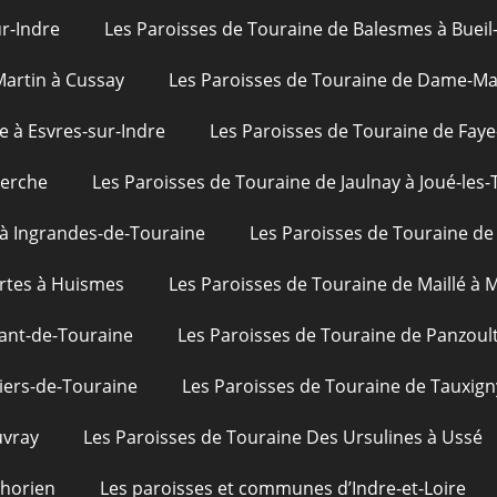
ur-Indre
Les Paroisses de Touraine de Balesmes à Bueil
Martin à Cussay
Les Paroisses de Touraine de Dame-Mar
e à Esvres-sur-Indre
Les Paroisses de Touraine de Faye
uerche
Les Paroisses de Touraine de Jaulnay à Joué-les-
 à Ingrandes-de-Touraine
Les Paroisses de Touraine de 
rtes à Huismes
Les Paroisses de Touraine de Maillé à
ant-de-Touraine
Les Paroisses de Touraine de Panzoul
iers-de-Touraine
Les Paroisses de Touraine de Tauxign
uvray
Les Paroisses de Touraine Des Ursulines à Ussé
phorien
Les paroisses et communes d’Indre-et-Loire