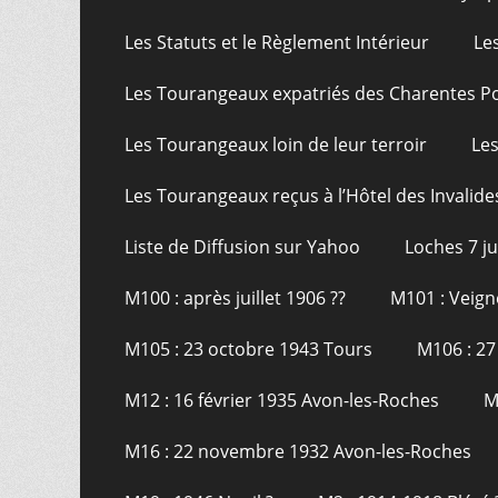
Les Statuts et le Règlement Intérieur
Le
Les Tourangeaux expatriés des Charentes P
Les Tourangeaux loin de leur terroir
Les
Les Tourangeaux reçus à l’Hôtel des Invalide
Liste de Diffusion sur Yahoo
Loches 7 j
M100 : après juillet 1906 ??
M101 : Veign
M105 : 23 octobre 1943 Tours
M106 : 27
M12 : 16 février 1935 Avon-les-Roches
M
M16 : 22 novembre 1932 Avon-les-Roches