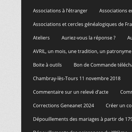
Associations à l’étranger
Associations e
Associations et cercles généalogiques de F
Ateliers
Auriez-vous la réponse ?
A
AVRIL, un mois, une tradition, un patronyme
Boite à outils
Bon de Commande téléch
Chambray-lès-Tours 11 novembre 2018
Commentaire sur un relevé d’acte
Comm
Corrections Geneanet 2024
Créer un c
Dépouillements des mariages à partir de 17