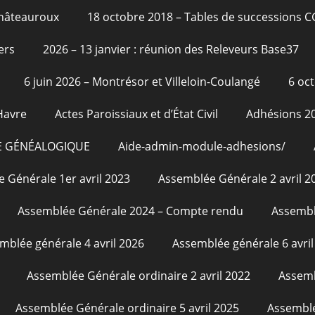
Châteauroux
18 octobre 2018 – Tables de successions 
ers
2026 – 13 janvier : réunion des Releveurs Base37
6 juin 2026 – Montrésor et Villeloin-Coulangé
6 oc
Havre
Actes Paroissiaux et d’État Civil
Adhésions 2
E GÉNÉALOGIQUE
Aide-admin-module-adhesions/
 Générale 1er avril 2023
Assemblée Générale 2 avril 2
Assemblée Générale 2024 – Compte rendu
Assembl
mblée générale 4 avril 2026
Assemblée générale 6 avril
Assemblée Générale ordinaire 2 avril 2022
Assemb
Assemblée Générale ordinaire 5 avril 2025
Assemblé