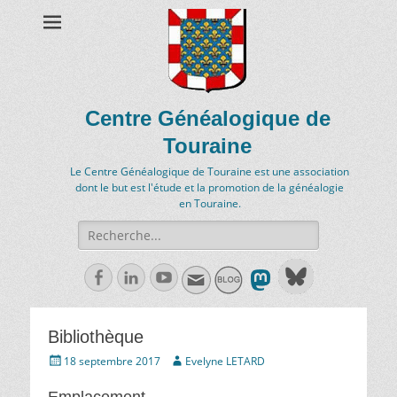
Centre Généalogique de
Touraine
Le Centre Généalogique de Touraine est une association
dont le but est l'étude et la promotion de la généalogie
en Touraine.
Recherche
de:
Facebook
Linkedln
Youtube
Bibliothèque
Écrit
Auteur
18 septembre 2017
Evelyne LETARD
le