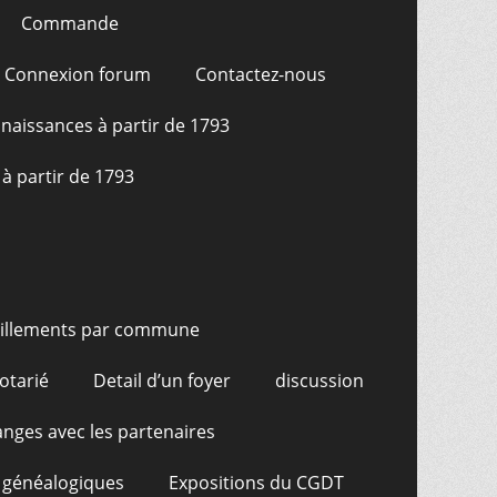
Commande
Connexion forum
Contactez-nous
naissances à partir de 1793
à partir de 1793
illements par commune
otarié
Detail d’un foyer
discussion
nges avec les partenaires
 généalogiques
Expositions du CGDT