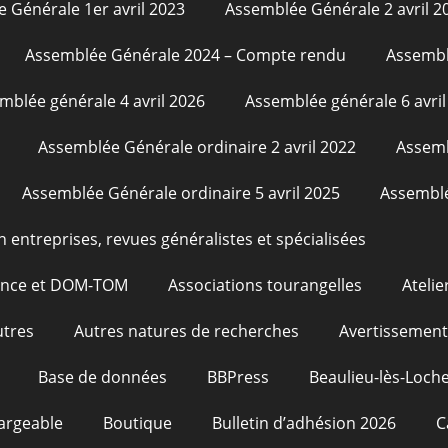
 Générale 1er avril 2023
Assemblée Générale 2 avril 2
Assemblée Générale 2024 – Compte rendu
Assembl
mblée générale 4 avril 2026
Assemblée générale 6 avril
Assemblée Générale ordinaire 2 avril 2022
Assemb
Assemblée Générale ordinaire 5 avril 2025
Assemblé
n entreprises, revues généralistes et spécialisées
rance et DOM-TOM
Associations tourangelles
Atelie
utres
Autres natures de recherches
Avertissement
Base de données
BBPress
Beaulieu-lès-Loche
argeable
Boutique
Bulletin d’adhésion 2026
C