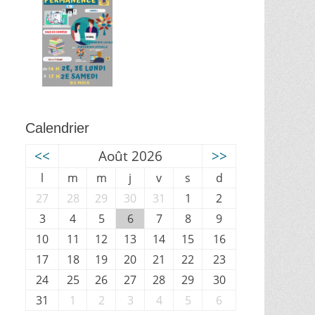
Calendrier
<<
Août 2026
>>
l
m
m
j
v
s
d
27
28
29
30
31
1
2
3
4
5
6
7
8
9
10
11
12
13
14
15
16
17
18
19
20
21
22
23
24
25
26
27
28
29
30
31
1
2
3
4
5
6