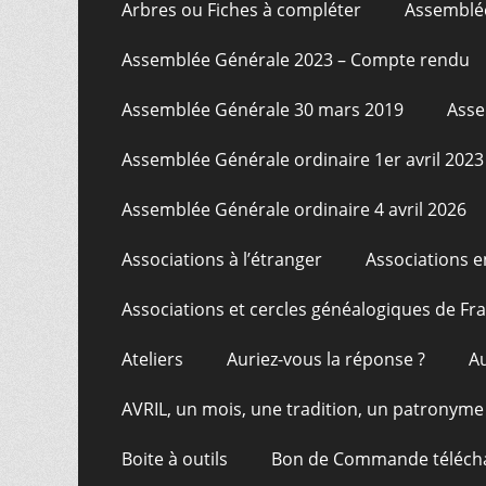
Arbres ou Fiches à compléter
Assemblée
Assemblée Générale 2023 – Compte rendu
Assemblée Générale 30 mars 2019
Asse
Assemblée Générale ordinaire 1er avril 2023
Assemblée Générale ordinaire 4 avril 2026
Associations à l’étranger
Associations e
Associations et cercles généalogiques de F
Ateliers
Auriez-vous la réponse ?
A
AVRIL, un mois, une tradition, un patronyme
Boite à outils
Bon de Commande téléch