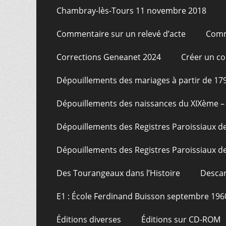
Chambray-lès-Tours 11 novembre 2018
Commentaire sur un relevé d’acte
Comm
Corrections Geneanet 2024
Créer un c
Dépouillements des mariages à partir de 17
Dépouillements des naissances du XIXème – 
Dépouillements des Registres Paroissiaux de
Dépouillements des Registres Paroissiaux de
Des Tourangeaux dans l’Histoire
Descar
E1 : École Ferdinand Buisson septembre 196
Éditions diverses
Éditions sur CD-ROM