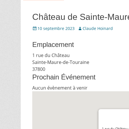
Château de Sainte-Maur
Écrit
Auteur
10 septembre 2023
Claude Hoinard
le
Emplacement
1 rue du Château
Sainte-Maure-de-Touraine
37800
Prochain Événement
Aucun évènement à venir