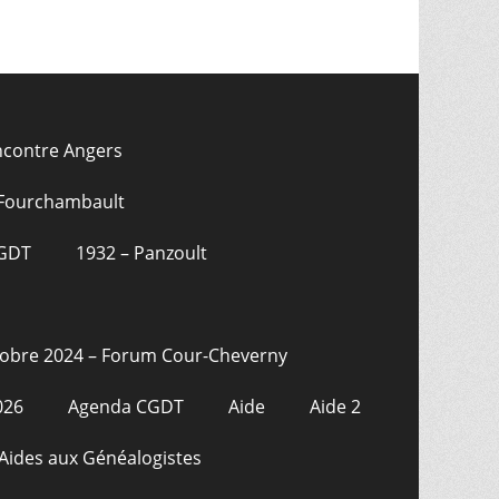
ncontre Angers
 Fourchambault
CGDT
1932 – Panzoult
tobre 2024 – Forum Cour-Cheverny
026
Agenda CGDT
Aide
Aide 2
Aides aux Généalogistes