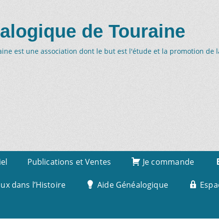
alogique de Touraine
ne est une association dont le but est l'étude et la promotion de 
iel
Publications et Ventes
Je commande
x dans l’Histoire
Aide Généalogique
Espa