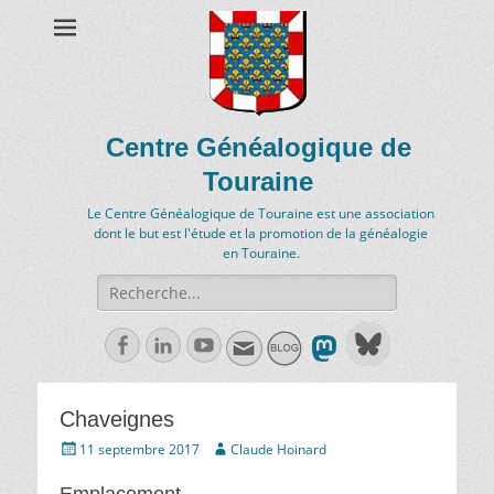
Centre Généalogique de
Touraine
Le Centre Généalogique de Touraine est une association
dont le but est l'étude et la promotion de la généalogie
en Touraine.
Recherche
de:
Facebook
Linkedln
Youtube
Chaveignes
Écrit
Auteur
11 septembre 2017
Claude Hoinard
le