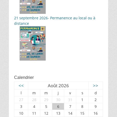
21 septembre 2026- Permanence au local ou à
distance
Calendrier
<<
Août 2026
>>
l
m
m
j
v
s
d
27
28
29
30
31
1
2
3
4
5
6
7
8
9
10
11
12
13
14
15
16