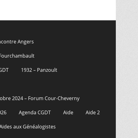
ncontre Angers
 Fourchambault
CGDT
1932 – Panzoult
tobre 2024 – Forum Cour-Cheverny
026
Agenda CGDT
Aide
Aide 2
Aides aux Généalogistes