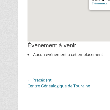
Allée André Ma
Évènements
Évènement à venir
Aucun évènement à cet emplacement
Navigation
← Précédent
Article
Centre Généalogique de Touraine
de
précédent :
l’article