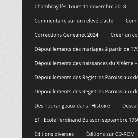
Chambray-lès-Tours 11 novembre 2018
Commentaire sur un relevé d’acte
Comm
Corrections Geneanet 2024
Créer un c
Dépouillements des mariages à partir de 17
Dépouillements des naissances du XIXème – 
Dépouillements des Registres Paroissiaux de
Dépouillements des Registres Paroissiaux de
Des Tourangeaux dans l’Histoire
Descar
E1 : École Ferdinand Buisson septembre 196
Éditions diverses
Éditions sur CD-ROM