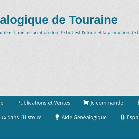
alogique de Touraine
ne est une association dont le but est l'étude et la promotion de 
iel
Publications et Ventes
Je commande
x dans l’Histoire
Aide Généalogique
Espa