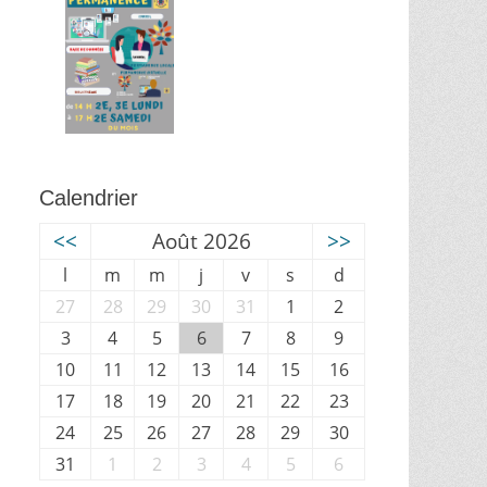
Calendrier
<<
Août 2026
>>
l
m
m
j
v
s
d
27
28
29
30
31
1
2
3
4
5
6
7
8
9
10
11
12
13
14
15
16
17
18
19
20
21
22
23
24
25
26
27
28
29
30
31
1
2
3
4
5
6