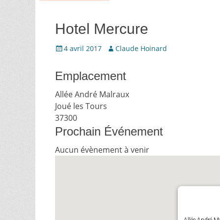
Hotel Mercure
Écrit
Auteur
4 avril 2017
Claude Hoinard
le
Emplacement
Allée André Malraux
Joué les Tours
37300
Prochain Événement
Aucun évènement à venir