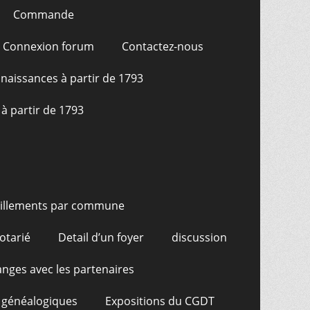
Commande
Connexion forum
Contactez-nous
naissances à partir de 1793
à partir de 1793
illements par commune
otarié
Detail d’un foyer
discussion
nges avec les partenaires
 généalogiques
Expositions du CGDT