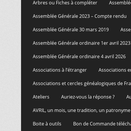
Arbres ou Fiches à compléter
Assemblée
Assemblée Générale 2023 – Compte rendu
Assemblée Générale 30 mars 2019
Asse
Assemblée Générale ordinaire 1er avril 2023
Assemblée Générale ordinaire 4 avril 2026
Associations à l’étranger
Associations e
Associations et cercles généalogiques de F
Ateliers
Auriez-vous la réponse ?
A
AVRIL, un mois, une tradition, un patronyme
Boite à outils
Bon de Commande téléch