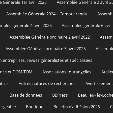
 Générale 1er avril 2023
Assemblée Générale 2 avril 2
Assemblée Générale 2024 – Compte rendu
Assembl
mblée générale 4 avril 2026
Assemblée générale 6 avril
Assemblée Générale ordinaire 2 avril 2022
Assemb
Assemblée Générale ordinaire 5 avril 2025
Assemblé
n entreprises, revues généralistes et spécialisées
rance et DOM-TOM
Associations tourangelles
Atelie
utres
Autres natures de recherches
Avertissement
Base de données
BBPress
Beaulieu-lès-Loche
argeable
Boutique
Bulletin d’adhésion 2026
C