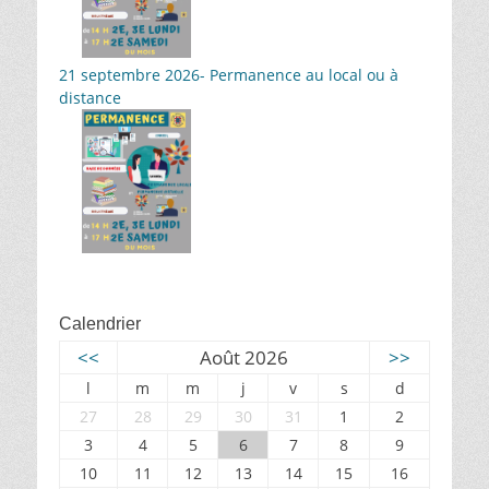
21 septembre 2026- Permanence au local ou à
distance
Calendrier
<<
Août 2026
>>
l
m
m
j
v
s
d
27
28
29
30
31
1
2
3
4
5
6
7
8
9
10
11
12
13
14
15
16