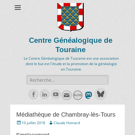
Centre Généalogique de
Touraine
Le Centre Généalogique de Touraine est une association
dont le but est l'étude et la promotion de la généalogie
en Touraine.
Recherche
de:
Facebook
Linkedln
Youtube
Médiathèque de Chambray-lès-Tours
Écrit
Auteur
10 juillet 2018
Claude Hoinard
le