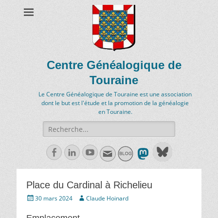
Centre Généalogique de
Touraine
Le Centre Généalogique de Touraine est une association
dont le but est l'étude et la promotion de la généalogie
en Touraine.
Recherche
de:
Facebook
Linkedln
Youtube
Place du Cardinal à Richelieu
Écrit
Auteur
30 mars 2024
Claude Hoinard
le