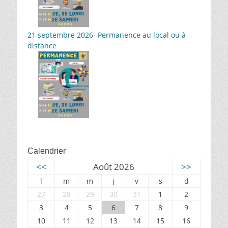
21 septembre 2026- Permanence au local ou à
distance
Calendrier
<<
Août 2026
>>
l
m
m
j
v
s
d
27
28
29
30
31
1
2
3
4
5
6
7
8
9
10
11
12
13
14
15
16