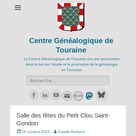
Centre Généalogique de
Touraine
Le Centre Généalogique de Touraine est une association
dont le but est l'étude et la promotion de la généalogie
en Touraine.
Recherche
de:
Facebook
Linkedln
Youtube
Salle des fêtes du Petit Clou Saint-
Gondon
Écrit
Auteur
16 octobre 2025
Claude Hoinard