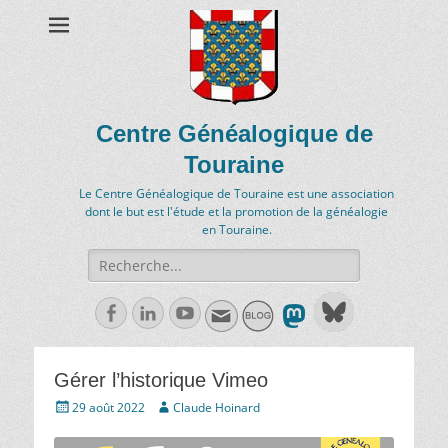
Centre Généalogique de
Touraine
Le Centre Généalogique de Touraine est une association
dont le but est l'étude et la promotion de la généalogie
en Touraine.
Recherche
de:
Facebook
Linkedln
Youtube
Gérer l’historique Vimeo
Écrit
Auteur
29 août 2022
Claude Hoinard
le