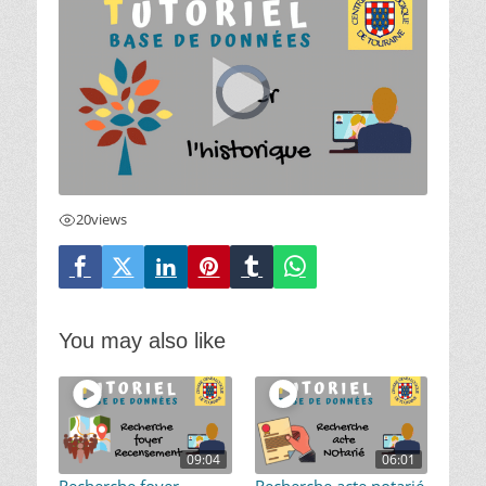
20
views
You may also like
09:04
06:01